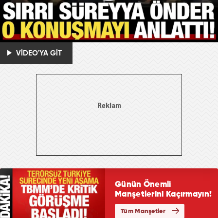
VİDEO'YA GİT