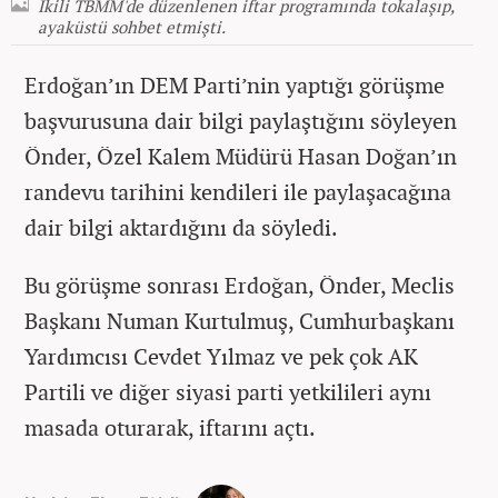
İkili TBMM'de düzenlenen iftar programında tokalaşıp,
ayaküstü sohbet etmişti.
Erdoğan’ın DEM Parti’nin yaptığı görüşme
başvurusuna dair bilgi paylaştığını söyleyen
Önder, Özel Kalem Müdürü Hasan Doğan’ın
randevu tarihini kendileri ile paylaşacağına
dair bilgi aktardığını da söyledi.
Bu görüşme sonrası Erdoğan, Önder, Meclis
Başkanı Numan Kurtulmuş, Cumhurbaşkanı
Yardımcısı Cevdet Yılmaz ve pek çok AK
Partili ve diğer siyasi parti yetkilileri aynı
masada oturarak, iftarını açtı.