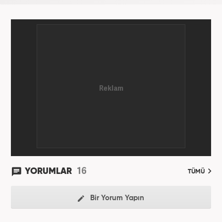
16
YORUMLAR
TÜMÜ
Bir Yorum Yapın