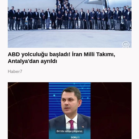
ABD yolculuğu başladı! İran Milli Takımı,
Antalya'dan ayrıldı
Haber7