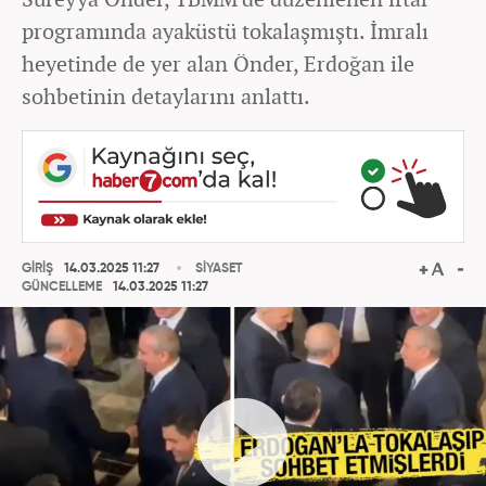
programında ayaküstü tokalaşmıştı. İmralı
heyetinde de yer alan Önder, Erdoğan ile
sohbetinin detaylarını anlattı.
GİRİŞ
14.03.2025 11:27
SİYASET
GÜNCELLEME
14.03.2025 11:27