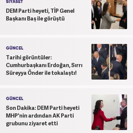
SİYASET
DEM Parti heyeti, TİP Genel
Başkanı Baş ile görüştü
GÜNCEL
Tarihi görüntüler:
Cumhurbaşkanı Erdoğan, Sırrı
Süreyya Önder ile tokalaştı!
GÜNCEL
Son Dakika: DEM Parti heyeti
MHP'nin ardından AK Parti
grubunu ziyaret etti