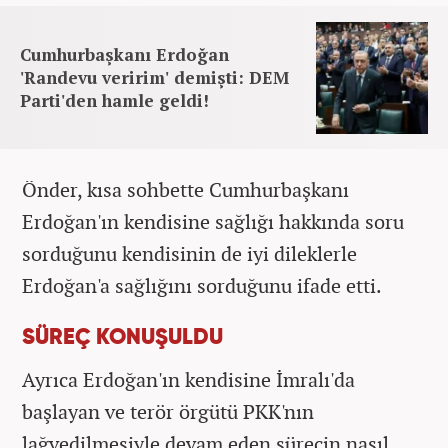
Cumhurbaşkanı Erdoğan
'Randevu veririm' demişti: DEM
Parti'den hamle geldi!
Önder, kısa sohbette Cumhurbaşkanı
Erdoğan'ın kendisine sağlığı hakkında soru
sorduğunu kendisinin de iyi dileklerle
Erdoğan'a sağlığını sorduğunu ifade etti.
SÜREÇ KONUŞULDU
Ayrıca Erdoğan'ın kendisine İmralı'da
başlayan ve terör örgütü PKK'nın
lağvedilmesiyle devam eden sürecin nasıl