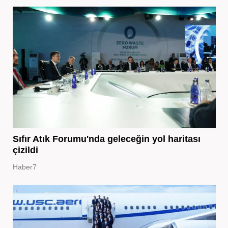
Sıfır Atık Forumu'nda geleceğin yol haritası
çizildi
Haber7