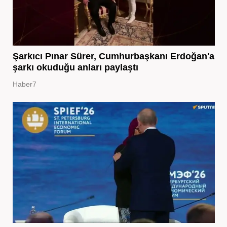
Şarkıcı Pınar Sürer, Cumhurbaşkanı Erdoğan'a
şarkı okuduğu anları paylaştı
Haber7