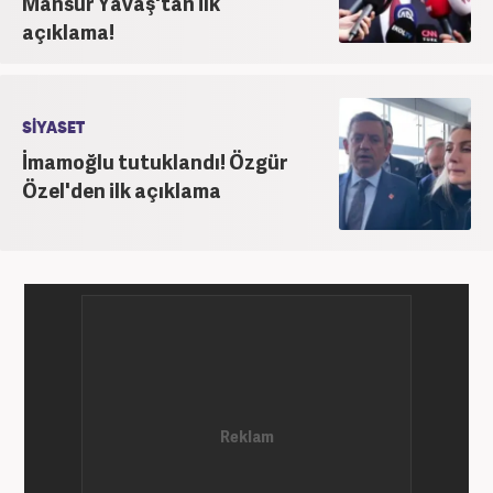
Mansur Yavaş'tan ilk
açıklama!
SİYASET
İmamoğlu tutuklandı! Özgür
Özel'den ilk açıklama