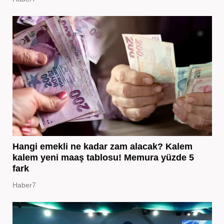
Hangi emekli ne kadar zam alacak? Kalem
kalem yeni maaş tablosu! Memura yüzde 5
fark
Haber7