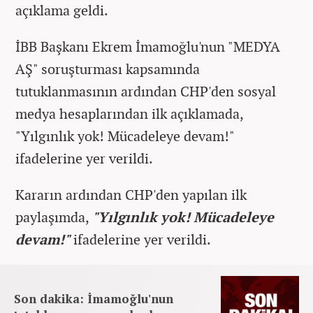
açıklama geldi.
İBB Başkanı Ekrem İmamoğlu'nun "MEDYA
AŞ" soruşturması kapsamında
tutuklanmasının ardından CHP'den sosyal
medya hesaplarından ilk açıklamada,
"Yılgınlık yok! Mücadeleye devam!"
ifadelerine yer verildi.
Kararın ardından CHP'den yapılan ilk
paylaşımda,
"Yılgınlık yok! Mücadeleye
devam!"
ifadelerine yer verildi.
Son dakika: İmamoğlu'nun