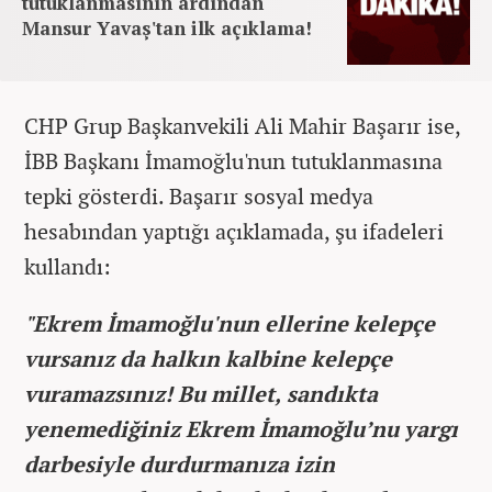
tutuklanmasının ardından
Mansur Yavaş'tan ilk açıklama!
CHP Grup Başkanvekili Ali Mahir Başarır ise,
İBB Başkanı İmamoğlu'nun tutuklanmasına
tepki gösterdi. Başarır sosyal medya
hesabından yaptığı açıklamada, şu ifadeleri
kullandı:
"Ekrem İmamoğlu'nun ellerine kelepçe
vursanız da halkın kalbine kelepçe
vuramazsınız! Bu millet, sandıkta
yenemediğiniz Ekrem İmamoğlu’nu yargı
darbesiyle durdurmanıza izin