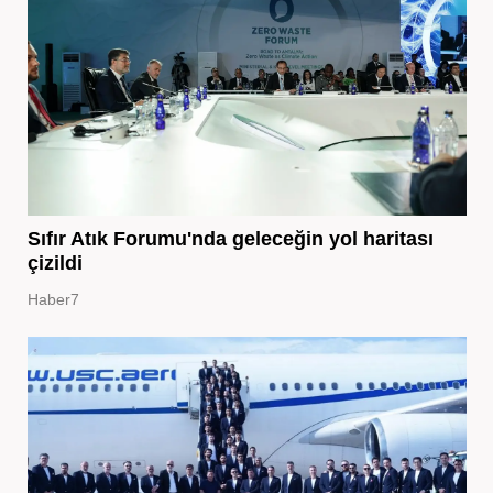
Sıfır Atık Forumu'nda geleceğin yol haritası
çizildi
Haber7