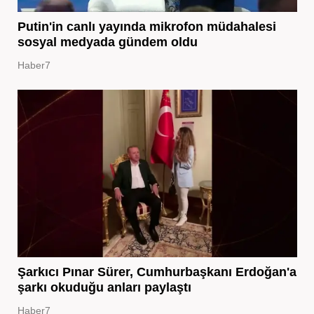
Putin'in canlı yayında mikrofon müdahalesi
sosyal medyada gündem oldu
Haber7
Şarkıcı Pınar Sürer, Cumhurbaşkanı Erdoğan'a
şarkı okuduğu anları paylaştı
Haber7