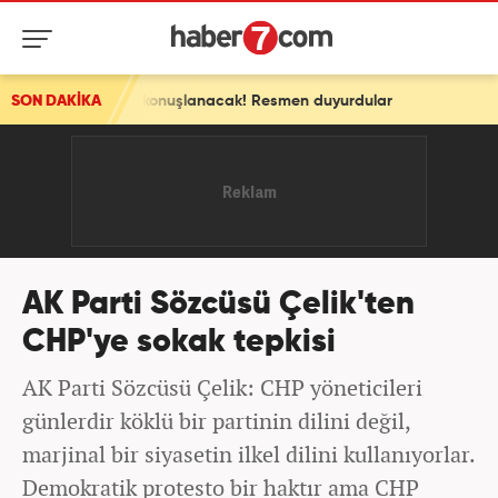
onuşlanacak! Resmen duyurdular
SON DAKİKA
AK Parti Sözcüsü Çelik'ten
CHP'ye sokak tepkisi
AK Parti Sözcüsü Çelik: CHP yöneticileri
günlerdir köklü bir partinin dilini değil,
marjinal bir siyasetin ilkel dilini kullanıyorlar.
Demokratik protesto bir haktır ama CHP