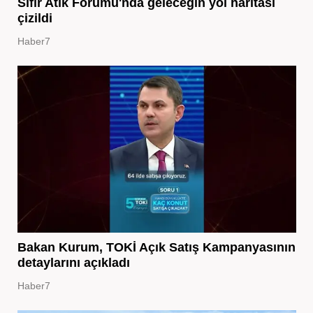
Sıfır Atık Forumu'nda geleceğin yol haritası
çizildi
Haber7
Bakan Kurum, TOKİ Açık Satış Kampanyasının
detaylarını açıkladı
Haber7