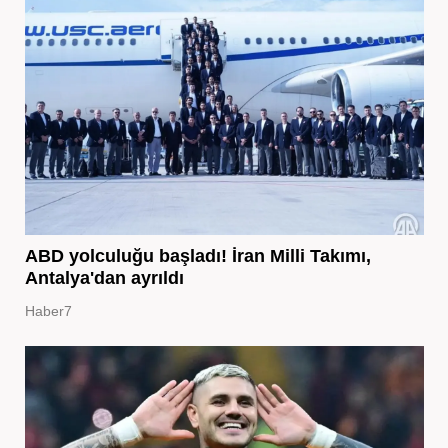
ABD yolculuğu başladı! İran Milli Takımı,
Antalya'dan ayrıldı
Haber7