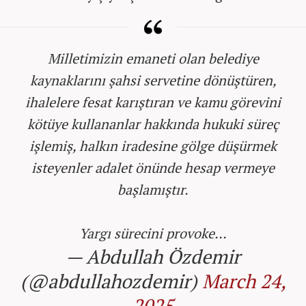
Milletimizin emaneti olan belediye
kaynaklarını şahsi servetine dönüştüren,
ihalelere fesat karıştıran ve kamu görevini
kötüye kullananlar hakkında hukuki süreç
işlemiş, halkın iradesine gölge düşürmek
isteyenler adalet önünde hesap vermeye
başlamıştır.
Yargı sürecini provoke…
— Abdullah Özdemir
(@abdullahozdemir)
March 24,
2025