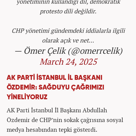
yönetiminin kullandığı dil, demokratik
protesto dili değildir.
CHP yönetimi gündemdeki iddialarla ilgili
olarak açık ve net…
— Ömer Çelik (@omerrcelik)
March 24, 2025
AK PARTİ İSTANBUL İL BAŞKANI
ÖZDEMİR: SAĞDUYU ÇAĞRIMIZI
YİNELİYORUZ
AK Parti İstanbul İl Başkanı Abdullah
Özdemir de CHP’nin sokak çağrısına sosyal
medya hesabından tepki gösterdi.