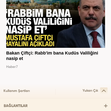
Bakan Çiftçi: Rabb'im bana Kudüs Valiliğini
nasip et
Haber7
Yukarı Çık
Kullanım Şartları
BAĞLANTILAR