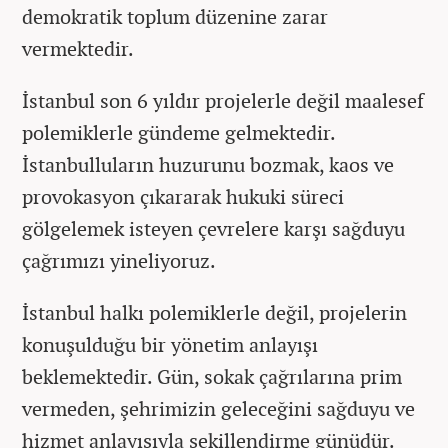
demokratik toplum düzenine zarar
vermektedir.
İstanbul son 6 yıldır projelerle değil maalesef
polemiklerle gündeme gelmektedir.
İstanbulluların huzurunu bozmak, kaos ve
provokasyon çıkararak hukuki süreci
gölgelemek isteyen çevrelere karşı sağduyu
çağrımızı yineliyoruz.
İstanbul halkı polemiklerle değil, projelerin
konuşulduğu bir yönetim anlayışı
beklemektedir. Gün, sokak çağrılarına prim
vermeden, şehrimizin geleceğini sağduyu ve
hizmet anlayışıyla şekillendirme günüdür.