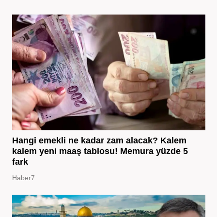
Hangi emekli ne kadar zam alacak? Kalem
kalem yeni maaş tablosu! Memura yüzde 5
fark
Haber7