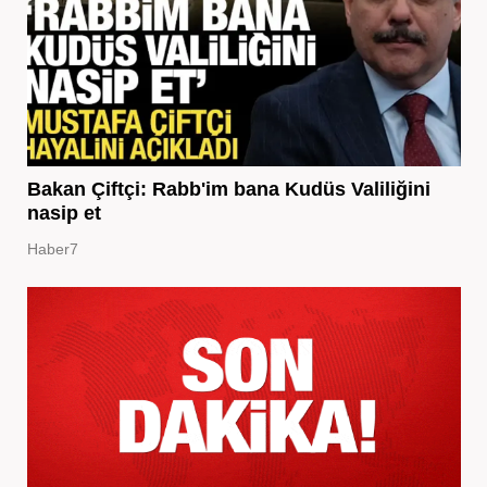
Bakan Çiftçi: Rabb'im bana Kudüs Valiliğini
nasip et
Haber7