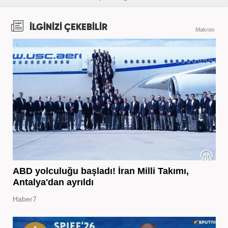
İLGİNİZİ ÇEKEBİLİR
Makroo
ABD yolculuğu başladı! İran Milli Takımı,
Antalya'dan ayrıldı
Haber7