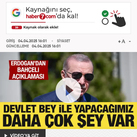
GİRİŞ
04.04.2025 16:01
SİYASET
GÜNCELLEME
04.04.2025 16:01
VİDEO'YA GİT