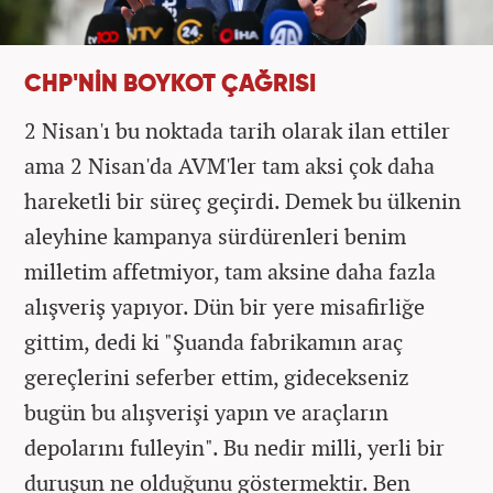
CHP'NİN BOYKOT ÇAĞRISI
2 Nisan'ı bu noktada tarih olarak ilan ettiler
ama 2 Nisan'da AVM'ler tam aksi çok daha
hareketli bir süreç geçirdi. Demek bu ülkenin
aleyhine kampanya sürdürenleri benim
milletim affetmiyor, tam aksine daha fazla
alışveriş yapıyor. Dün bir yere misafirliğe
gittim, dedi ki "Şuanda fabrikamın araç
gereçlerini seferber ettim, gidecekseniz
bugün bu alışverişi yapın ve araçların
depolarını fulleyin". Bu nedir milli, yerli bir
duruşun ne olduğunu göstermektir. Ben