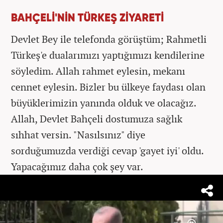
BAHÇELİ'NİN TÜRKEŞ ZİYARETİ
Devlet Bey ile telefonda görüştüm; Rahmetli
Türkeş'e dualarımızı yaptığımızı kendilerine
söyledim. Allah rahmet eylesin, mekanı
cennet eylesin. Bizler bu ülkeye faydası olan
büyüklerimizin yanında olduk ve olacağız.
Allah, Devlet Bahçeli dostumuza sağlık
sıhhat versin. "Nasılsınız" diye
sorduğumuzda verdiği cevap 'gayet iyi' oldu.
Yapacağımız daha çok şey var.