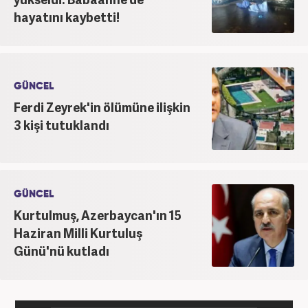
hayatını kaybetti!
GÜNCEL
Ferdi Zeyrek'in ölümüne ilişkin
3 kişi tutuklandı
GÜNCEL
Kurtulmuş, Azerbaycan'ın 15
Haziran Milli Kurtuluş
Günü'nü kutladı