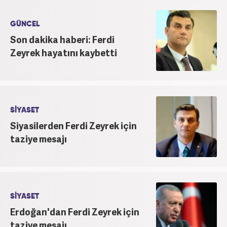
GÜNCEL
Son dakika haberi: Ferdi
Zeyrek hayatını kaybetti
SİYASET
Siyasilerden Ferdi Zeyrek için
taziye mesajı
SİYASET
Erdoğan'dan Ferdi Zeyrek için
taziye mesajı