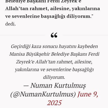
Belediye Başkanı Ferdi Zeyrek’e
Allah’tan rahmet, ailesine, yakınlarına
ve sevenlerine başsağlığı diliyorum."
dedi.
Geçirdiği kaza sonucu hayatını kaybeden
Manisa Büyükşehir Belediye Başkanı Ferdi
Zeyrek’e Allah’tan rahmet, ailesine,
yakınlarına ve sevenlerine başsağlığı
diliyorum.
— Numan Kurtulmuş
(@NumanKurtulmus)
June 9,
2025