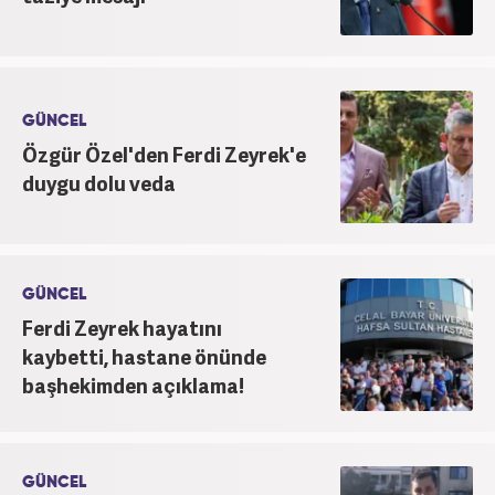
GÜNCEL
Özgür Özel'den Ferdi Zeyrek'e
duygu dolu veda
GÜNCEL
Ferdi Zeyrek hayatını
kaybetti, hastane önünde
başhekimden açıklama!
GÜNCEL