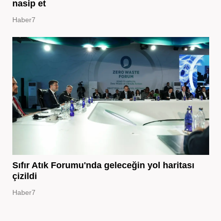
nasip et
Haber7
Sıfır Atık Forumu'nda geleceğin yol haritası
çizildi
Haber7