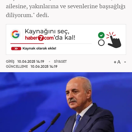
ailesine, yakınlarına ve sevenlerine başsağlığı
diliyorum." dedi.
GİRİŞ
10.06.2025 14:19
SİYASET
GÜNCELLEME
10.06.2025 14:19