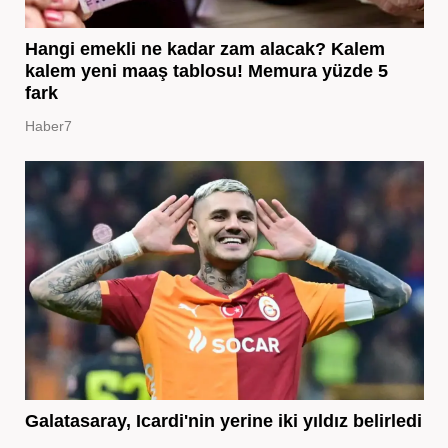
Hangi emekli ne kadar zam alacak? Kalem
kalem yeni maaş tablosu! Memura yüzde 5
fark
Haber7
Galatasaray, Icardi'nin yerine iki yıldız belirledi