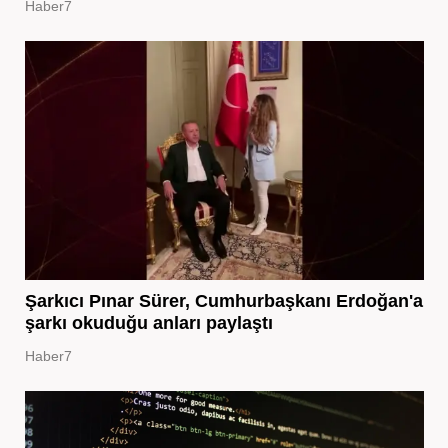
Haber7
Şarkıcı Pınar Sürer, Cumhurbaşkanı Erdoğan'a
şarkı okuduğu anları paylaştı
Haber7