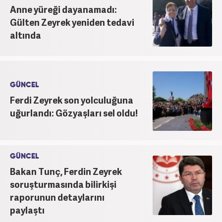
Anne yüreği dayanamadı:
Gülten Zeyrek yeniden tedavi
altında
GÜNCEL
Ferdi Zeyrek son yolculuğuna
uğurlandı: Gözyaşları sel oldu!
GÜNCEL
Bakan Tunç, Ferdin Zeyrek
soruşturmasında bilirkişi
raporunun detaylarını
paylaştı