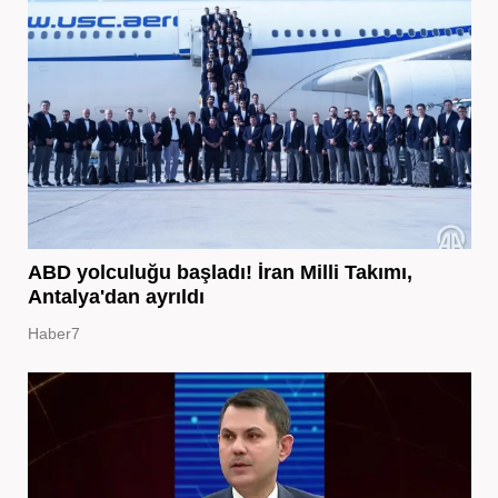
ABD yolculuğu başladı! İran Milli Takımı,
Antalya'dan ayrıldı
Haber7