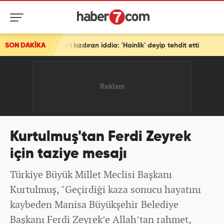
ı kızdıran iddia: 'Hainlik' deyip tehdit etti
SON DAKİKA
Kurtulmuş'tan Ferdi Zeyrek
için taziye mesajı
Türkiye Büyük Millet Meclisi Başkanı
Kurtulmuş, "Geçirdiği kaza sonucu hayatını
kaybeden Manisa Büyükşehir Belediye
Başkanı Ferdi Zeyrek’e Allah’tan rahmet,