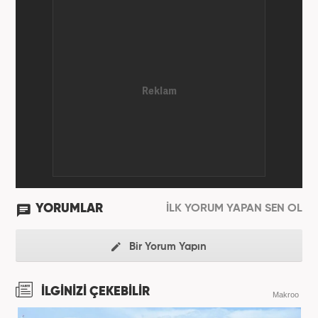
YORUMLAR
İLK YORUM YAPAN SEN OL
Bir Yorum Yapın
İLGİNİZİ ÇEKEBİLİR
Makroo