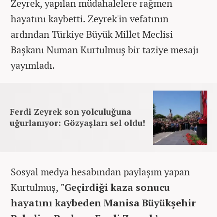
Zeyrek, yapılan müdahalelere rağmen
hayatını kaybetti. Zeyrek'in vefatının
ardından Türkiye Büyük Millet Meclisi
Başkanı Numan Kurtulmuş bir taziye mesajı
yayımladı.
Ferdi Zeyrek son yolculuğuna
uğurlanıyor: Gözyaşları sel oldu!
Sosyal medya hesabından paylaşım yapan
Kurtulmuş,
"Geçirdiği kaza sonucu
hayatını kaybeden Manisa Büyükşehir