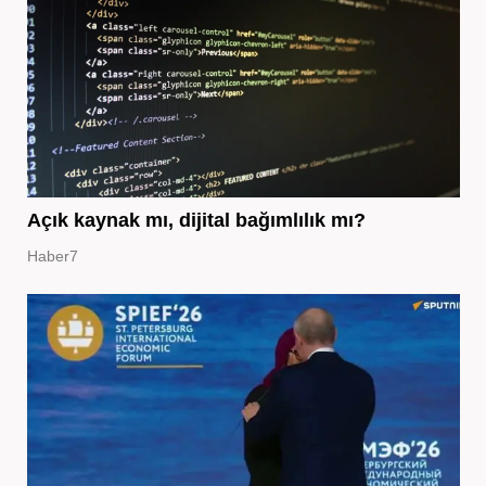
Açık kaynak mı, dijital bağımlılık mı?
Haber7