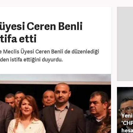
 üyesi Ceren Benli
tifa etti
 Meclis Üyesi Ceren Benli de düzenlediği
den istifa ettiğini duyurdu.
Yeni
'CHP
hesa