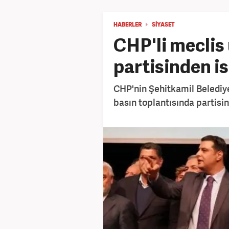
HABERLER
SİYASET
CHP'li meclis
partisinden is
CHP'nin Şehitkamil Belediye
basın toplantısında partisin