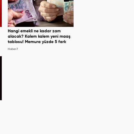
Hangi emekli ne kadar zam
alacak? Kalem kalem yeni maaş
tablosu! Memura yüzde 5 fark
Haber7