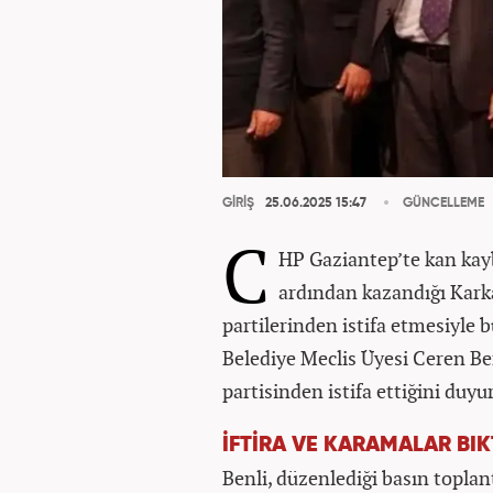
GİRİŞ
25.06.2025 15:47
GÜNCELLEME
C
HP Gaziantep’te kan kay
ardından kazandığı Kark
partilerinden istifa etmesiyle
Belediye Meclis Üyesi Ceren Be
partisinden istifa ettiğini duyu
İFTİRA VE KARAMALAR BIK
Benli, düzenlediği basın toplan