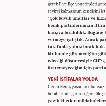
gerek İl ve İlçe yönetimleri ge
seyirci kalmasının kendisini ist
"Çok büyük umutlar ve hizme
kendi partililerimizin ifti
karşıya bırakıldık. Bugüne
vermeye çalıştık. Ancak par
tarafında yalnız bırakıldık
bir hamle göremediğim gib
edeceği düşüncesiyle CHP ç
üretemeyeceğim için partim
YENİ İSTİFALAR YOLDA
Ceren Benli, yaşanan olumsuzl
beraberinde getireceğini dile g
yazık ki etkin müdahaleler