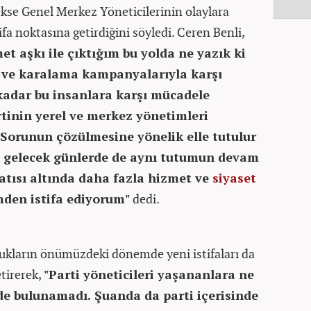
rekse Genel Merkez Yöneticilerinin olaylara
ifa noktasına getirdiğini söyledi. Ceren Benli,
t aşkı ile çıktığım bu yolda ne yazık ki
ra ve karalama kampanyalarıyla karşı
 kadar bu insanlara karşı mücadele
tinin yerel ve merkez yönetimleri
. Sorunun çözülmesine yönelik elle tutulur
i gelecek günlerde de aynı tutumun devam
atısı altında daha fazla hizmet ve
siyaset
den istifa ediyorum"
dedi.
ukların önümüzdeki dönemde yeni istifaları da
etirerek,
"Parti yöneticileri yaşananlara ne
de bulunamadı. Şuanda da parti içerisinde