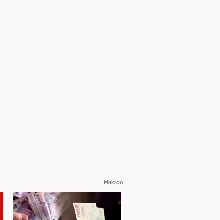
Makroo