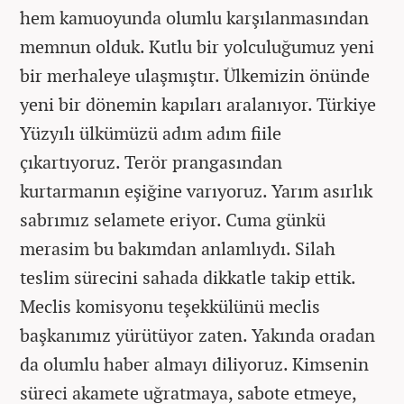
hem kamuoyunda olumlu karşılanmasından
memnun olduk. Kutlu bir yolculuğumuz yeni
bir merhaleye ulaşmıştır. Ülkemizin önünde
yeni bir dönemin kapıları aralanıyor. Türkiye
Yüzyılı ülkümüzü adım adım fiile
çıkartıyoruz. Terör prangasından
kurtarmanın eşiğine varıyoruz. Yarım asırlık
sabrımız selamete eriyor. Cuma günkü
merasim bu bakımdan anlamlıydı. Silah
teslim sürecini sahada dikkatle takip ettik.
Meclis komisyonu teşekkülünü meclis
başkanımız yürütüyor zaten. Yakında oradan
da olumlu haber almayı diliyoruz. Kimsenin
süreci akamete uğratmaya, sabote etmeye,