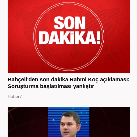
Bahçeli'den son dakika Rahmi Koç açıklaması:
Soruşturma başlatılması yanlıştır
Haber7