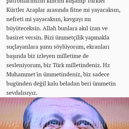
patronlarınızın kılıcını kuşanıp Türkler
Kürtler Araplar arasında fitne mi yayacaksın,
nefreti mi yayacaksın, kavgayı mı
büyüteceksin. Allah bunlara akıl izan ve
basiret versin. Bizi ümmetçilik yapmakla
suçlayanlara şunu söylüyorum, ekranları
başında biz izleyen milletime de
sesleniyorum, biz Türk milletindeniz. Hz
Muhammet'in ümmetindeniz, biz sadece
bugünden değil kalu beladan beri ümmetin
sevdalısıyız.