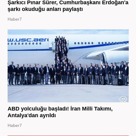
Şarkıcı Pınar Sürer, Cumhurbaşkanı Erdoğan'a
şarkı okuduğu anları paylaştı
Haber7
ABD yolculuğu başladı! İran Milli Takımı,
Antalya'dan ayrıldı
Haber7