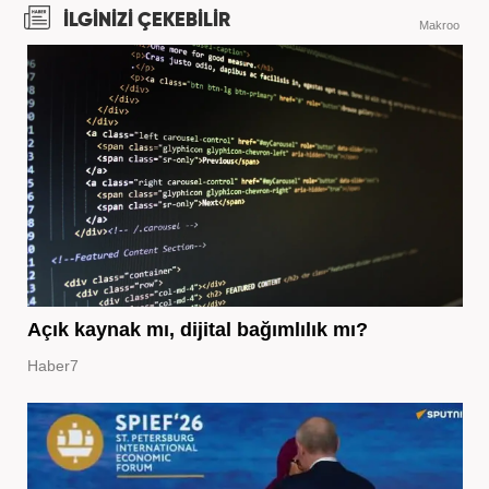
İLGİNİZİ ÇEKEBİLİR
Makroo
Açık kaynak mı, dijital bağımlılık mı?
Haber7