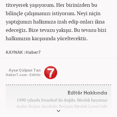
titreyerek yaşıyorum. Her birinizden bu
bilinçle çalışmanızı istiyorum. Neyi niçin
yaptığımızı halkımıza izah edip onları ikna
edeceğiz. Bize tevazu yakışır. Bu tevazu bizi
halkımızın karşısında yüceltecektir.
KAYNAK : Haber7
Ayşe Çolpan Tan
Haber7.com - Editör
Editör Hakkında
1990 yılında İstanbul’da doğdu. Meslek hayatına
Aydın Doğan Anadolu İletişim Meslek Lisesi’nde
Gazetecilik bölümü okuyarak başladı. İlk stajını