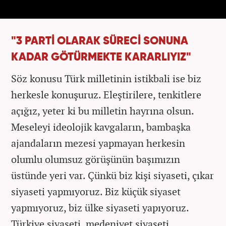
"3 PARTİ OLARAK SÜRECİ SONUNA
KADAR GÖTÜRMEKTE KARARLIYIZ"
Söz konusu Türk milletinin istikbali ise biz
herkesle konuşuruz. Eleştirilere, tenkitlere
açığız, yeter ki bu milletin hayrına olsun.
Meseleyi ideolojik kavgaların, bambaşka
ajandaların mezesi yapmayan herkesin
olumlu olumsuz görüşünün başımızın
üstünde yeri var. Çünkü biz kişi siyaseti, çıkar
siyaseti yapmıyoruz. Biz küçük siyaset
yapmıyoruz, biz ülke siyaseti yapıyoruz.
Türkiye siyaseti, medeniyet siyaseti