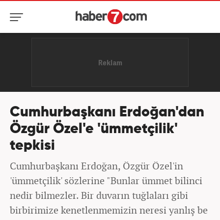
Cumhurbaşkanı Erdoğan'dan
Özgür Özel'e 'ümmetçilik'
tepkisi
Cumhurbaşkanı Erdoğan, Özgür Özel'in
'ümmetçilik' sözlerine "Bunlar ümmet bilinci
nedir bilmezler. Bir duvarın tuğlaları gibi
birbirimize kenetlenmemizin neresi yanlış be