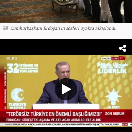
Cumhurbaşkanı Erdoğan'ın sözleri ayakta alkışlandı.