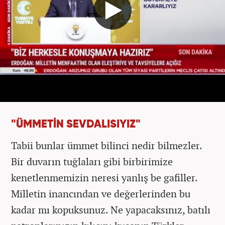
"ÜMMETİN SEVDALISIYIZ"
Tabii bunlar ümmet bilinci nedir bilmezler.
Bir duvarın tuğlaları gibi birbirimize
kenetlenmemizin neresi yanlış be gafiller.
Milletin inancından ve değerlerinden bu
kadar mı kopuksunuz. Ne yapacaksınız, batılı