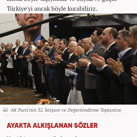
Türkiye'yi ancak böyle kurabiliriz.
AK Parti'nin 32. İstişare ve Değerlendirme Toplantısı
AYAKTA ALKIŞLANAN SÖZLER