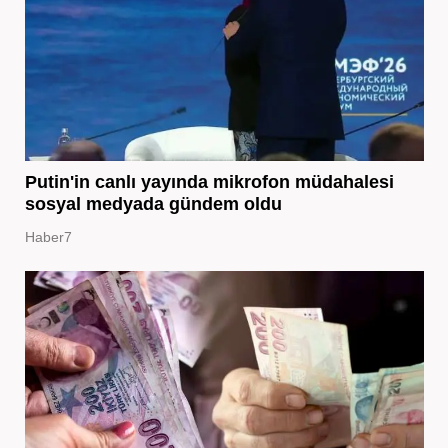
Putin'in canlı yayında mikrofon müdahalesi
sosyal medyada gündem oldu
Haber7