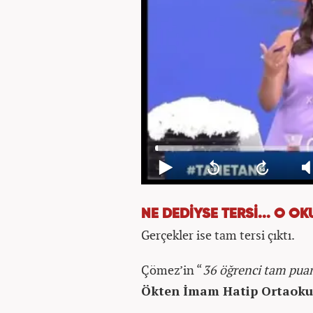
NE DEDİYSE TERSİ... O O
Gerçekler ise tam tersi çıktı.
Çömez’in “
36 öğrenci tam puan
Ökten İmam Hatip Ortaoku