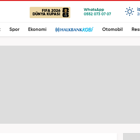
I
FIFA 2026
DÜNYA KUPASI
2
t
Spor
Ekonomi
Otomobil
Res