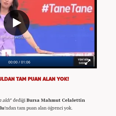
KULDAN TAM PUAN ALAN YOK!
 aldı
” dediği
Bursa Mahmut Celalettin
lu
’ndan tam puan alan öğrenci yok.