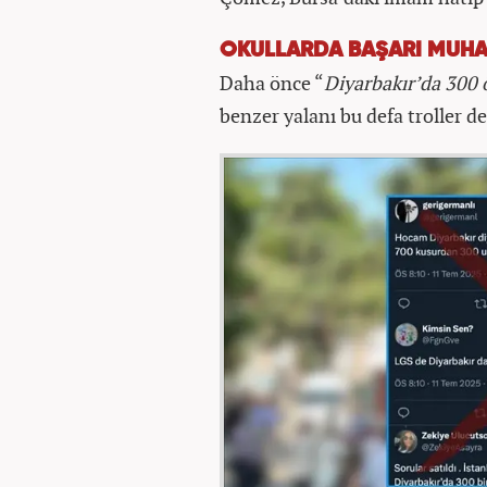
OKULLARDA BAŞARI MUHAL
Daha önce “
Diyarbakır’da 300 
benzer yalanı bu defa troller de