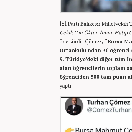
İYİ Parti Balıkesir Milletvekili
Celalettin Ökten İmam Hatip O
öne sürdü. Çömez, “
Bursa Ma
Ortaokulu'ndan 36 öğrenci s
9. Türkiye'deki diğer tüm 
alan öğrencilerin toplam say
öğrenciden 500 tam puan al
yaptı.