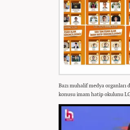
Bazı muhalif medya organları d
konusu imam hatip okulunu LGS