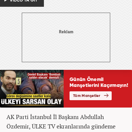
VİDEO'YA GİT
AK Parti İstanbul İl Başkanı Abdullah
Özdemir, ÜLKE TV ekranlarında gündeme