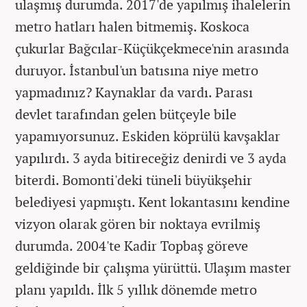
ulaşmış durumda. 2017'de yapılmış ihalelerin
metro hatları halen bitmemiş. Koskoca
çukurlar Bağcılar-Küçükçekmece'nin arasında
duruyor. İstanbul'un batısına niye metro
yapmadınız? Kaynaklar da vardı. Parası
devlet tarafından gelen bütçeyle bile
yapamıyorsunuz. Eskiden köprülü kavşaklar
yapılırdı. 3 ayda bitireceğiz denirdi ve 3 ayda
biterdi. Bomonti'deki tüneli büyükşehir
belediyesi yapmıştı. Kent lokantasını kendine
vizyon olarak gören bir noktaya evrilmiş
durumda. 2004'te Kadir Topbaş göreve
geldiğinde bir çalışma yürüttü. Ulaşım master
planı yapıldı. İlk 5 yıllık dönemde metro