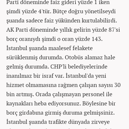
Parti döneminde faiz gideri yüzde 1 iken
şimdi yüzde 4'tür. Bütçe doğru yönetilseydi
şuanda sadece faiz yükünden kurtulabilirdi.
AK Parti döneminde yıllık gelirin yüzde 87'si
borç oranıydı şimdi o oran yüzde 143.
İstanbul şuanda maalesef felakete
sürüklenmiş durumda. Otobüs alamaz hale
gelmiş durumda. CHP'li belediyelerinde
inanılmaz bir israf var. İstanbul'da yeni
hizmet olmamasına rağmen çalışan sayısı 30
bin artmış. Orada çalışmayan personel ile
kaynakları heba ediyorsunuz. Böylesine bir
borç girdabına girmiş duruma gelmişsiniz.
İstanbul şuanda trafikte dünyada zirveye