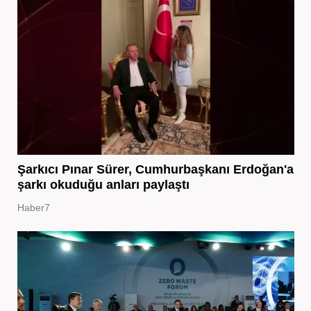
Şarkıcı Pınar Sürer, Cumhurbaşkanı Erdoğan'a
şarkı okuduğu anları paylaştı
Haber7