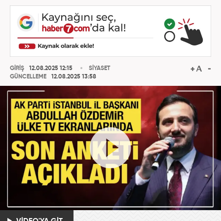
GİRİŞ
12.08.2025 12:15
SİYASET
GÜNCELLEME
12.08.2025 13:58