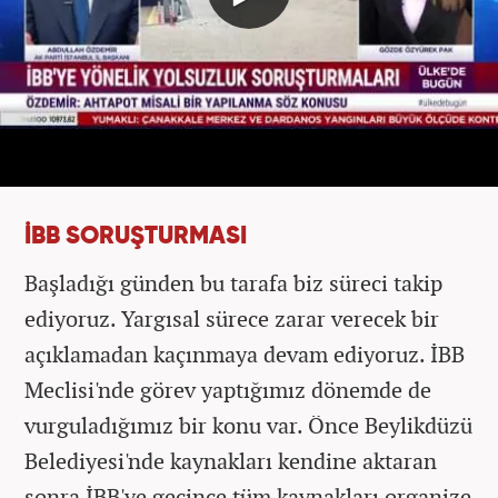
İBB SORUŞTURMASI
Başladığı günden bu tarafa biz süreci takip
ediyoruz. Yargısal sürece zarar verecek bir
açıklamadan kaçınmaya devam ediyoruz. İBB
Meclisi'nde görev yaptığımız dönemde de
vurguladığımız bir konu var. Önce Beylikdüzü
Belediyesi'nde kaynakları kendine aktaran
sonra İBB'ye geçince tüm kaynakları organize