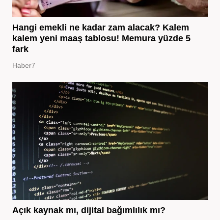
Hangi emekli ne kadar zam alacak? Kalem
kalem yeni maaş tablosu! Memura yüzde 5
fark
Haber7
Açık kaynak mı, dijital bağımlılık mı?