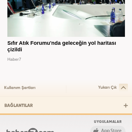
Sıfır Atık Forumu'nda geleceğin yol haritası
çizildi
Haber7
Yukarı Çık
Kullanım Şartları
BAĞLANTILAR
UYGULAMALAR