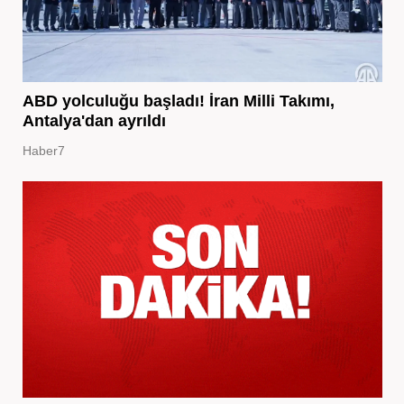
ABD yolculuğu başladı! İran Milli Takımı,
Antalya'dan ayrıldı
Haber7