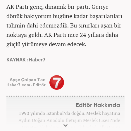
AK Parti genç, dinamik bir parti. Geriye
dönük bakıyorum bugüne kadar başarılanları
tahmin dahi edemezdik. Bu sınırları aşan bir
noktaya geldi. AK Parti nice 24 yıllara daha
güçlü yürümeye devam edecek.
KAYNAK : Haber7
Ayşe Çolpan Tan
Haber7.com - Editör
Editör Hakkında
1990 yılında İstanbul’da doğdu. Meslek hayatına
Aydın Doğan Anadolu İletişim Meslek Lisesi’nde
Gazetecilik bölümü okuyarak başladı. İlk stajını