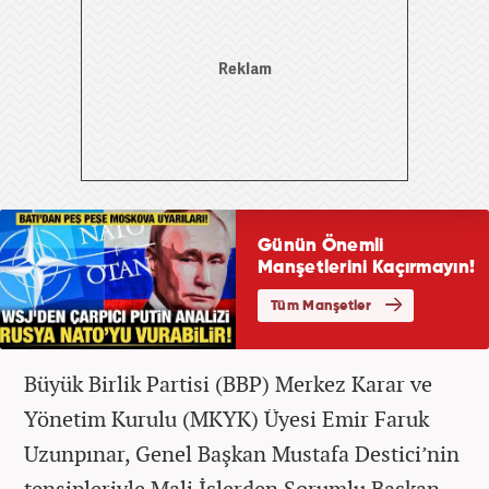
Büyük Birlik Partisi (BBP) Merkez Karar ve
Yönetim Kurulu (MKYK) Üyesi Emir Faruk
Uzunpınar, Genel Başkan Mustafa Destici’nin
tensipleriyle Mali İşlerden Sorumlu Başkan