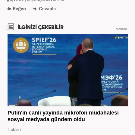
Beğen
Cevapla
İLGİNİZİ ÇEKEBİLİR
Makroo
Putin'in canlı yayında mikrofon müdahalesi
sosyal medyada gündem oldu
Haber7