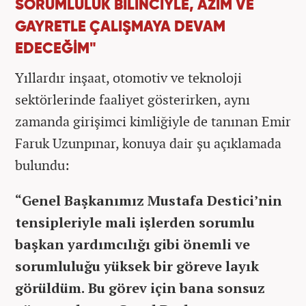
SORUMLULUK BİLİNCİYLE, AZİM VE
GAYRETLE ÇALIŞMAYA DEVAM
EDECEĞİM"
Yıllardır inşaat, otomotiv ve teknoloji
sektörlerinde faaliyet gösterirken, aynı
zamanda girişimci kimliğiyle de tanınan Emir
Faruk Uzunpınar, konuya dair şu açıklamada
bulundu:
“Genel Başkanımız Mustafa Destici’nin
tensipleriyle mali işlerden sorumlu
başkan yardımcılığı gibi önemli ve
sorumluluğu yüksek bir göreve layık
görüldüm. Bu görev için bana sonsuz