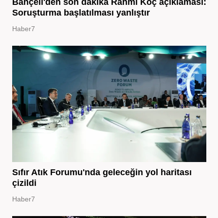
Bahçeli'den son dakika Rahmi Koç açıklaması:
Soruşturma başlatılması yanlıştır
Haber7
Sıfır Atık Forumu'nda geleceğin yol haritası
çizildi
Haber7