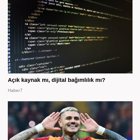
Açık kaynak mı, dijital bağımlılık mı?
Haber7