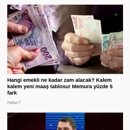
Hangi emekli ne kadar zam alacak? Kalem
kalem yeni maaş tablosu! Memura yüzde 5
fark
Haber7