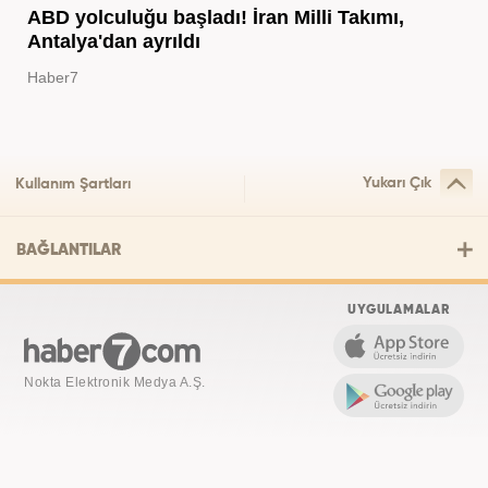
ABD yolculuğu başladı! İran Milli Takımı,
Antalya'dan ayrıldı
Haber7
Yukarı Çık
Kullanım Şartları
BAĞLANTILAR
UYGULAMALAR
Nokta Elektronik Medya A.Ş.