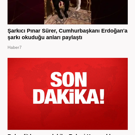
Şarkıcı Pınar Sürer, Cumhurbaşkanı Erdoğan'a
şarkı okuduğu anları paylaştı
Haber7