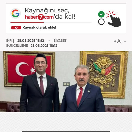
GİRİŞ
28.08.2025 18:12
SİYASET
GÜNCELLEME
28.08.2025 18:12