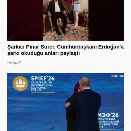
Şarkıcı Pınar Sürer, Cumhurbaşkanı Erdoğan'a
şarkı okuduğu anları paylaştı
Haber7