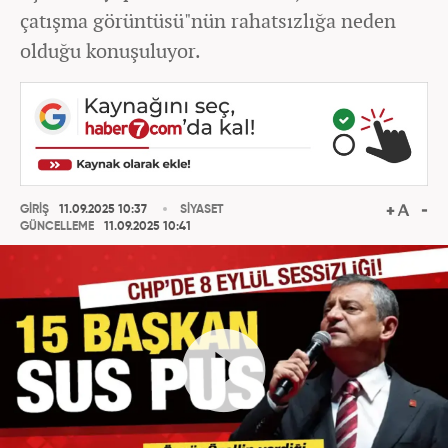
çatışma görüntüsü"nün rahatsızlığa neden
olduğu konuşuluyor.
GİRİŞ
11.09.2025 10:37
SİYASET
GÜNCELLEME
11.09.2025 10:41