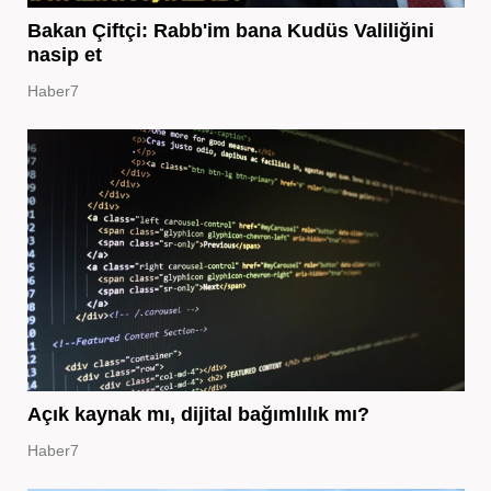
Bakan Çiftçi: Rabb'im bana Kudüs Valiliğini
nasip et
Haber7
Açık kaynak mı, dijital bağımlılık mı?
Haber7