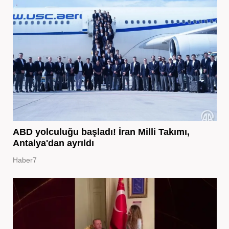
ABD yolculuğu başladı! İran Milli Takımı,
Antalya'dan ayrıldı
Haber7