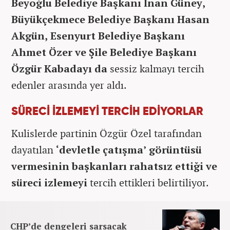
Beyoğlu Belediye Başkanı İnan Güney,
Büyükçekmece Belediye Başkanı Hasan
Akgün, Esenyurt Belediye Başkanı
Ahmet Özer ve Şile Belediye Başkanı
Özgür Kabadayı da
sessiz kalmayı tercih
edenler arasında yer aldı.
SÜRECİ İZLEMEYİ TERCİH EDİYORLAR
Kulislerde partinin Özgür Özel tarafından
dayatılan
‘devletle çatışma’ görüntüsü
vermesinin başkanları rahatsız ettiği ve
süreci izlemeyi
tercih ettikleri belirtiliyor.
CHP’de dengeleri sarsacak