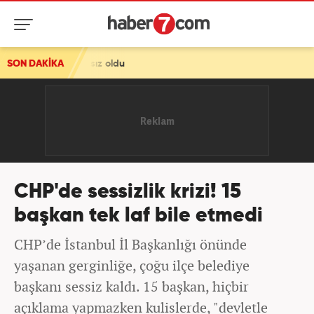
atsız oldu
SON DAKİKA
CHP'de sessizlik krizi! 15
başkan tek laf bile etmedi
CHP’de İstanbul İl Başkanlığı önünde
yaşanan gerginliğe, çoğu ilçe belediye
başkanı sessiz kaldı. 15 başkan, hiçbir
açıklama yapmazken kulislerde, "devletle