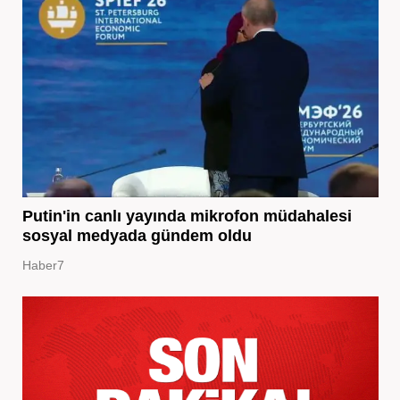
Putin'in canlı yayında mikrofon müdahalesi
sosyal medyada gündem oldu
Haber7