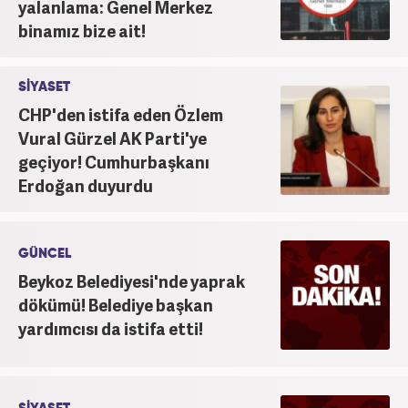
yalanlama: Genel Merkez
binamız bize ait!
SİYASET
CHP'den istifa eden Özlem
Vural Gürzel AK Parti'ye
geçiyor! Cumhurbaşkanı
Erdoğan duyurdu
GÜNCEL
Beykoz Belediyesi'nde yaprak
dökümü! Belediye başkan
yardımcısı da istifa etti!