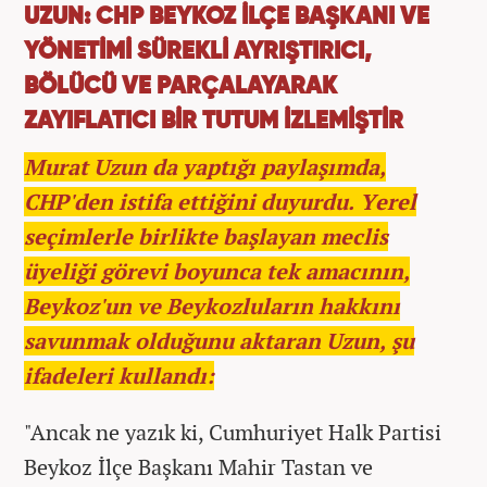
UZUN: CHP BEYKOZ İLÇE BAŞKANI VE
YÖNETİMİ SÜREKLİ AYRIŞTIRICI,
BÖLÜCÜ VE PARÇALAYARAK
ZAYIFLATICI BİR TUTUM İZLEMİŞTİR
Murat Uzun da yaptığı paylaşımda,
CHP'den istifa ettiğini duyurdu. Yerel
seçimlerle birlikte başlayan meclis
üyeliği görevi boyunca tek amacının,
Beykoz'un ve Beykozluların hakkını
savunmak olduğunu aktaran Uzun, şu
ifadeleri kullandı:
"Ancak ne yazık ki, Cumhuriyet Halk Partisi
Beykoz İlçe Başkanı Mahir Tastan ve