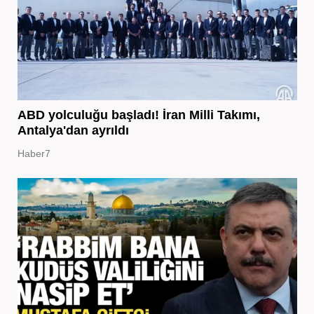
ABD yolculuğu başladı! İran Milli Takımı,
Antalya'dan ayrıldı
Haber7