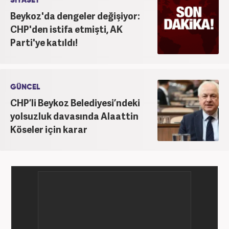
SİYASET
Beykoz'da dengeler değişiyor:
CHP'den istifa etmişti, AK
Parti'ye katıldı!
GÜNCEL
CHP’li Beykoz Belediyesi’ndeki
yolsuzluk davasında Alaattin
Köseler için karar