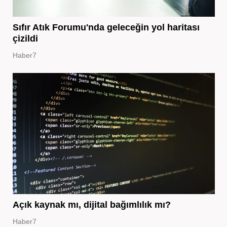
Sıfır Atık Forumu'nda geleceğin yol haritası
çizildi
Haber7
Açık kaynak mı, dijital bağımlılık mı?
Haber7