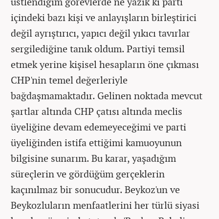
üstlendiğim görevlerde ne yazık ki parti
içindeki bazı kişi ve anlayışların birleştirici
değil ayrıştırıcı, yapıcı değil yıkıcı tavırlar
sergilediğine tanık oldum. Partiyi temsil
etmek yerine kişisel hesapların öne çıkması
CHP'nin temel değerleriyle
bağdaşmamaktadır. Gelinen noktada mevcut
şartlar altında CHP çatısı altında meclis
üyeliğine devam edemeyeceğimi ve parti
üyeliğinden istifa ettiğimi kamuoyunun
bilgisine sunarım. Bu karar, yaşadığım
süreçlerin ve gördüğüm gerçeklerin
kaçınılmaz bir sonucudur. Beykoz'un ve
Beykozluların menfaatlerini her türlü siyasi