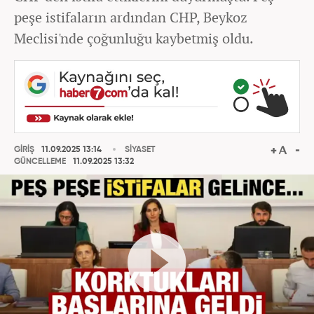
peşe istifaların ardından CHP, Beykoz
Meclisi'nde çoğunluğu kaybetmiş oldu.
GİRİŞ
11.09.2025 13:14
SİYASET
GÜNCELLEME
11.09.2025 13:32