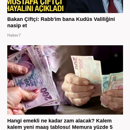
Bakan Çiftçi: Rabb'im bana Kudüs Valiliğini
nasip et
Haber7
Hangi emekli ne kadar zam alacak? Kalem
kalem yeni maaş tablosu! Memura yüzde 5