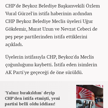
CHP'de Beykoz Belediye Başkanvekili Özlem
Vural Gürzel'in istifa haberinin ardından
CHP Beykoz Belediye Meclis üyeleri Uğur
Gökdemir, Murat Uzun ve Nevzat Cebeci de
peş peşe partilerinden istifa ettiklerini
açıkladı.
Üyelerin istifasıyla CHP, Beykoz'da Meclis
çoğunluğunu kaybetti. İstifa eden isimlerin
AK Parti'ye geçeceği de öne sürüldü.
'Yalnız bırakıldım' deyip
CHP'den istifa etmişti, yeni
partisi belli oldu iddiası!