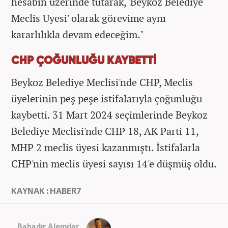
hesabın üzerinde tutarak, 'Beykoz Belediye
Meclis Üyesi' olarak görevime aynı
kararlılıkla devam edeceğim."
CHP ÇOĞUNLUĞU KAYBETTİ
Beykoz Belediye Meclisi'nde CHP, Meclis
üyelerinin peş peşe istifalarıyla çoğunluğu
kaybetti. 31 Mart 2024 seçimlerinde Beykoz
Belediye Meclisi'nde CHP 18, AK Parti 11,
MHP 2 meclis üyesi kazanmıştı. İstifalarla
CHP'nin meclis üyesi sayısı 14'e düşmüş oldu.
KAYNAK : HABER7
Bahadır Alemdar