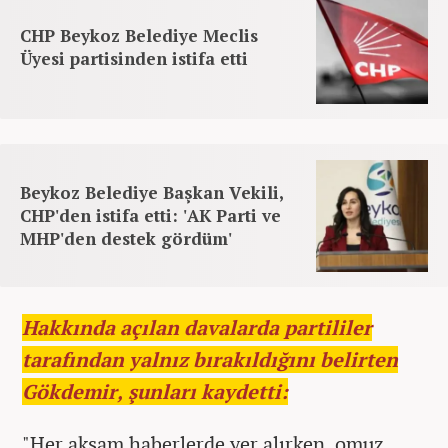
CHP Beykoz Belediye Meclis
Üyesi partisinden istifa etti
Beykoz Belediye Başkan Vekili,
CHP'den istifa etti: 'AK Parti ve
MHP'den destek gördüm'
Hakkında açılan davalarda partililer
tarafından yalnız bırakıldığını belirten
Gökdemir, şunları kaydetti:
"Her akşam haberlerde yer alırken, omuz