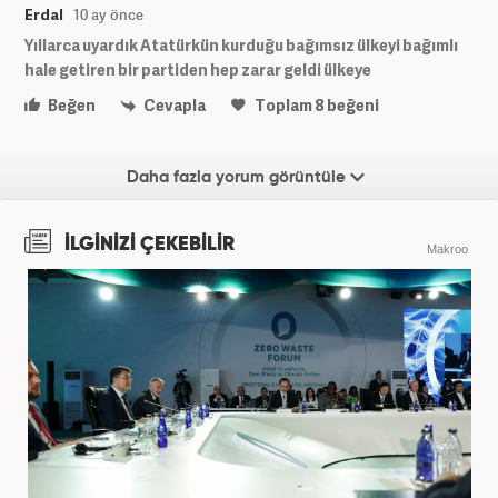
Erdal
10 ay önce
Yıllarca uyardık Atatürkün kurduğu bağımsız ülkeyi bağımlı
hale getiren bir partiden hep zarar geldi ülkeye
Beğen
Cevapla
Toplam
8
beğeni
Daha fazla yorum görüntüle
İLGİNİZİ ÇEKEBİLİR
Makroo