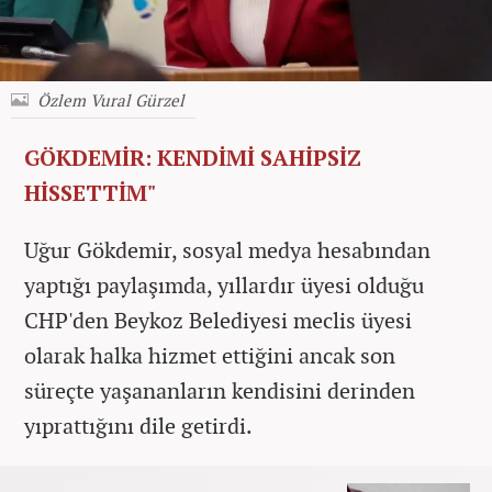
Özlem Vural Gürzel
GÖKDEMİR: KENDİMİ SAHİPSİZ
HİSSETTİM"
Uğur Gökdemir, sosyal medya hesabından
yaptığı paylaşımda, yıllardır üyesi olduğu
CHP'den Beykoz Belediyesi meclis üyesi
olarak halka hizmet ettiğini ancak son
süreçte yaşananların kendisini derinden
yıprattığını dile getirdi.