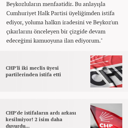
Beykozluların menfaatidir. Bu anlayışla
Cumhuriyet Halk Partisi üyeliğimden istifa
ediyor, yoluma halkın iradesini ve Beykoz'un
çıkarlarını önceleyen bir çizgide devam
edeceğimi kamuoyuna ilan ediyorum."
CHP'li iki meclis üyesi
partilerinden istifa etti
CHP'de istifaların ardı arkası
kesilmiyor! 2 isim daha
duyurdu...