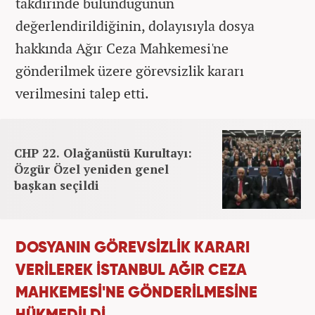
takdirinde bulunduğunun
değerlendirildiğinin, dolayısıyla dosya
hakkında Ağır Ceza Mahkemesi'ne
gönderilmek üzere görevsizlik kararı
verilmesini talep etti.
CHP 22. Olağanüstü Kurultayı:
Özgür Özel yeniden genel
başkan seçildi
DOSYANIN GÖREVSİZLİK KARARI
VERİLEREK İSTANBUL AĞIR CEZA
MAHKEMESİ'NE GÖNDERİLMESİNE