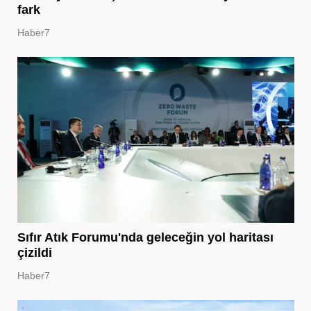
fark
Haber7
Sıfır Atık Forumu'nda geleceğin yol haritası
çizildi
Haber7