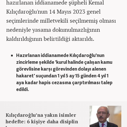
hazırlanan iddianamede şüpheli Kemal
Kılıçdaroğlu'nun 14 Mayıs 2023 genel
seçimlerinde milletvekili seçilmemiş olması
nedeniyle yasama dokunulmazlığının
kaldırıldığının belirtildiği aktarıldı.
Hazırlanan iddianamede Kılıçdaroğlu'nun
zincirleme şekilde 'kurul halinde çalışan kamu
görevlisine karşı görevinden dolayı alenen
hakaret' suçundan 1 yıl 5 ay 15 günden 4 yıl 1
aya kadar hapis cezasına çarptırılması talep
edildi.
Kılıçdaroğlu’na yakın isimler
hedefte: 6 kişiye daha disiplin