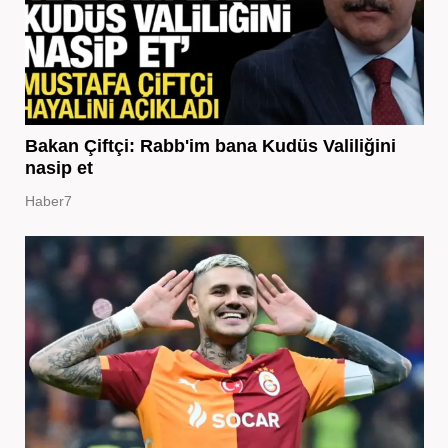
Bakan Çiftçi: Rabb'im bana Kudüs Valiliğini
nasip et
Haber7