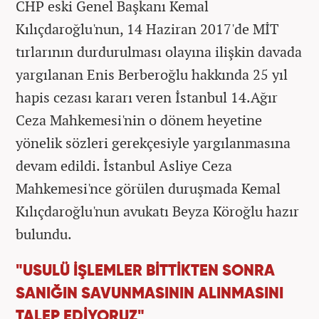
CHP eski Genel Başkanı Kemal
Kılıçdaroğlu'nun, 14 Haziran 2017'de MİT
tırlarının durdurulması olayına ilişkin davada
yargılanan Enis Berberoğlu hakkında 25 yıl
hapis cezası kararı veren İstanbul 14.Ağır
Ceza Mahkemesi'nin o dönem heyetine
yönelik sözleri gerekçesiyle yargılanmasına
devam edildi. İstanbul Asliye Ceza
Mahkemesi'nce görülen duruşmada Kemal
Kılıçdaroğlu'nun avukatı Beyza Köroğlu hazır
bulundu.
"USULÜ İŞLEMLER BİTTİKTEN SONRA
SANIĞIN SAVUNMASININ ALINMASINI
TALEP EDİYORUZ"