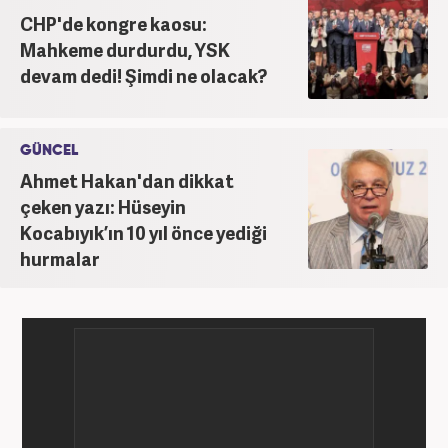
CHP'de kongre kaosu:
Mahkeme durdurdu, YSK
devam dedi! Şimdi ne olacak?
GÜNCEL
Ahmet Hakan'dan dikkat
çeken yazı: Hüseyin
Kocabıyık’ın 10 yıl önce yediği
hurmalar