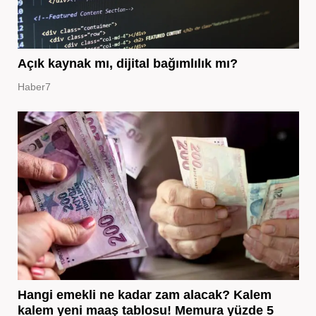
Açık kaynak mı, dijital bağımlılık mı?
Haber7
Hangi emekli ne kadar zam alacak? Kalem
kalem yeni maaş tablosu! Memura yüzde 5