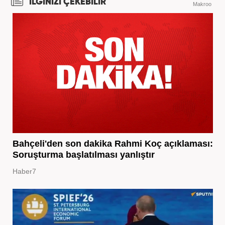
İLGİNİZİ ÇEKEBİLİR
Makroo
Bahçeli'den son dakika Rahmi Koç açıklaması:
Soruşturma başlatılması yanlıştır
Haber7