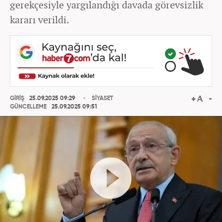
gerekçesiyle yargılandığı davada görevsizlik
kararı verildi.
GİRİŞ
25.09.2025 09:29
SİYASET
GÜNCELLEME
25.09.2025 09:51