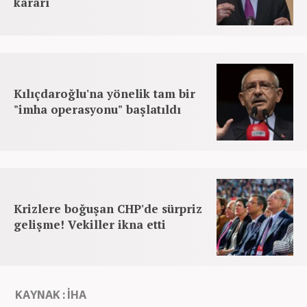
kararı
Kılıçdaroğlu'na yönelik tam bir
"imha operasyonu" başlatıldı
Krizlere boğuşan CHP'de sürpriz
gelişme! Vekiller ikna etti
KAYNAK : İHA