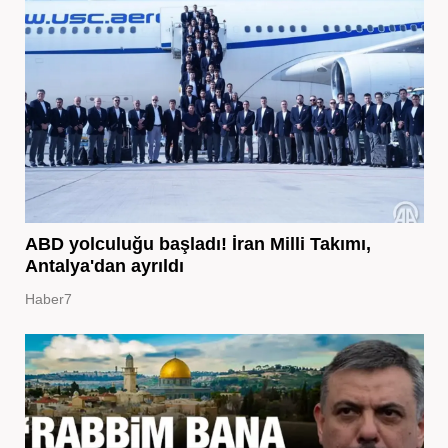
ABD yolculuğu başladı! İran Milli Takımı,
Antalya'dan ayrıldı
Haber7