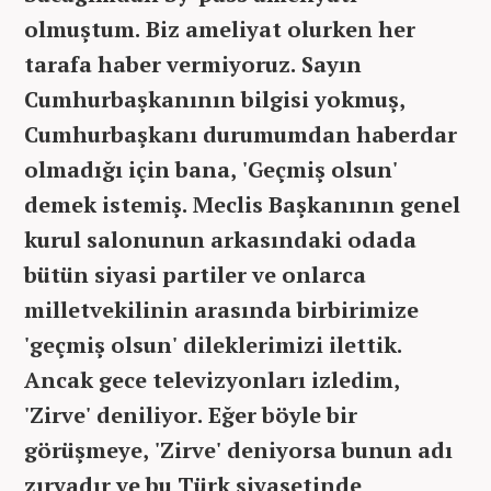
olmuştum. Biz ameliyat olurken her
tarafa haber vermiyoruz. Sayın
Cumhurbaşkanının bilgisi yokmuş,
Cumhurbaşkanı durumumdan haberdar
olmadığı için bana, 'Geçmiş olsun'
demek istemiş. Meclis Başkanının genel
kurul salonunun arkasındaki odada
bütün siyasi partiler ve onlarca
milletvekilinin arasında birbirimize
'geçmiş olsun' dileklerimizi ilettik.
Ancak gece televizyonları izledim,
'Zirve' deniliyor. Eğer böyle bir
görüşmeye, 'Zirve' deniyorsa bunun adı
zırvadır ve bu Türk siyasetinde