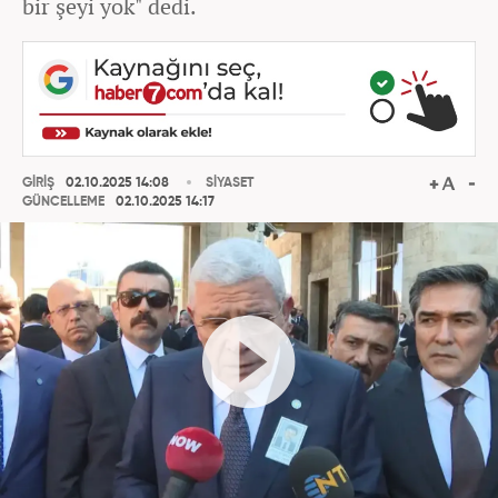
bir şeyi yok" dedi.
GİRİŞ
02.10.2025 14:08
SİYASET
GÜNCELLEME
02.10.2025 14:17