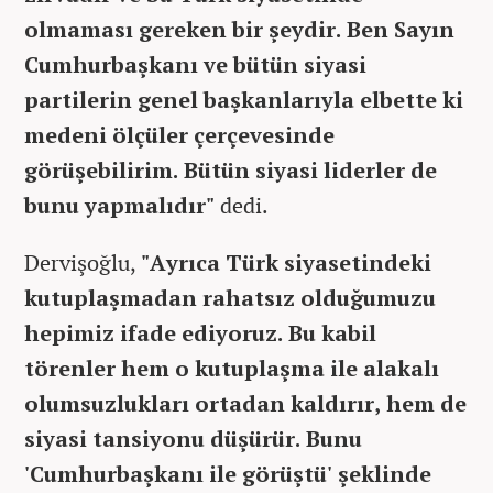
olmaması gereken bir şeydir. Ben Sayın
Cumhurbaşkanı ve bütün siyasi
partilerin genel başkanlarıyla elbette ki
medeni ölçüler çerçevesinde
görüşebilirim. Bütün siyasi liderler de
bunu yapmalıdır"
dedi.
Dervişoğlu,
"Ayrıca Türk siyasetindeki
kutuplaşmadan rahatsız olduğumuzu
hepimiz ifade ediyoruz. Bu kabil
törenler hem o kutuplaşma ile alakalı
olumsuzlukları ortadan kaldırır, hem de
siyasi tansiyonu düşürür. Bunu
'Cumhurbaşkanı ile görüştü' şeklinde