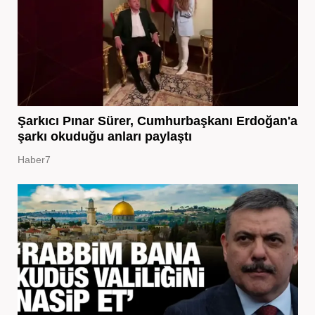
Şarkıcı Pınar Sürer, Cumhurbaşkanı Erdoğan'a
şarkı okuduğu anları paylaştı
Haber7