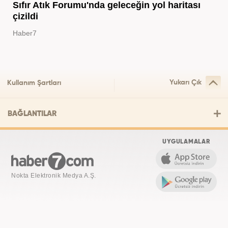
Sıfır Atık Forumu'nda geleceğin yol haritası
çizildi
Haber7
Yukarı Çık
Kullanım Şartları
BAĞLANTILAR
UYGULAMALAR
Nokta Elektronik Medya A.Ş.