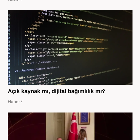
Açık kaynak mı, dijital bağımlılık mı?
Haber7