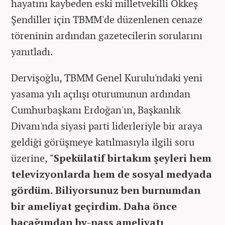
hayatını kaybeden eski milletvekilli Ökkeş
Şendiller için TBMM'de düzenlenen cenaze
töreninin ardından gazetecilerin sorularını
yanıtladı.
Dervişoğlu, TBMM Genel Kurulu'ndaki yeni
yasama yılı açılışı oturumunun ardından
Cumhurbaşkanı Erdoğan'ın, Başkanlık
Divanı'nda siyasi parti liderleriyle bir araya
geldiği görüşmeye katılmasıyla ilgili soru
üzerine,
"Spekülatif birtakım şeyleri hem
televizyonlarda hem de sosyal medyada
gördüm. Biliyorsunuz ben burnumdan
bir ameliyat geçirdim. Daha önce
bacağımdan by-pass ameliyatı