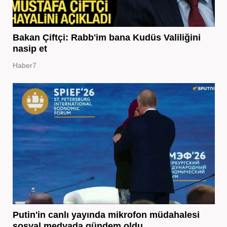
Bakan Çiftçi: Rabb'im bana Kudüs Valiliğini
nasip et
Haber7
Putin'in canlı yayında mikrofon müdahalesi
sosyal medyada gündem oldu