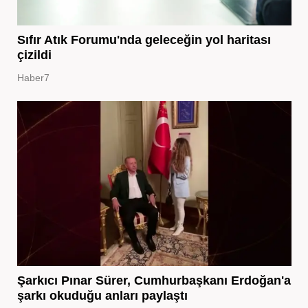
Sıfır Atık Forumu'nda geleceğin yol haritası
çizildi
Haber7
Şarkıcı Pınar Sürer, Cumhurbaşkanı Erdoğan'a
şarkı okuduğu anları paylaştı