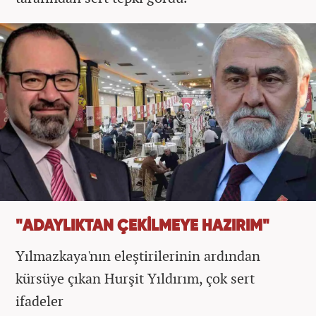
"ADAYLIKTAN ÇEKİLMEYE HAZIRIM"
Yılmazkaya'nın eleştirilerinin ardından
k
ürsüye çıkan Hurşit Yıldırım, çok sert
ifadeler