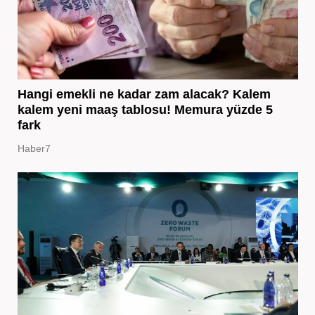
Hangi emekli ne kadar zam alacak? Kalem
kalem yeni maaş tablosu! Memura yüzde 5
fark
Haber7