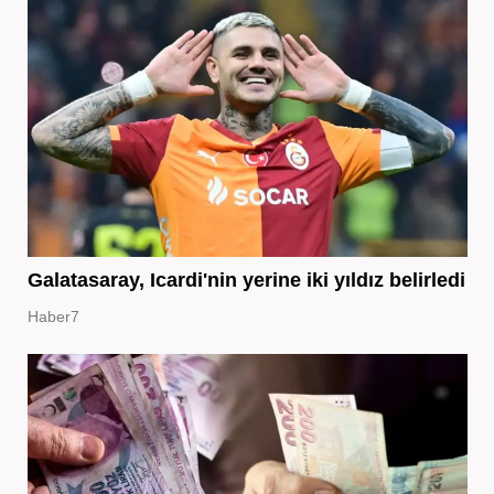
Galatasaray, Icardi'nin yerine iki yıldız belirledi
Haber7