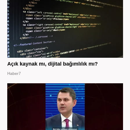
Açık kaynak mı, dijital bağımlılık mı?
Haber7