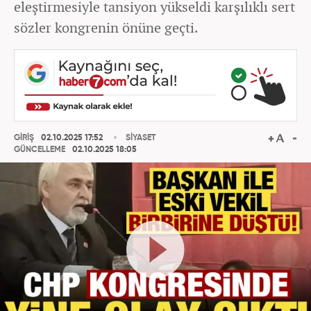
eleştirmesiyle tansiyon yükseldi karşılıklı sert
sözler kongrenin önüne geçti.
GİRİŞ
02.10.2025 17:52
SİYASET
GÜNCELLEME
02.10.2025 18:05