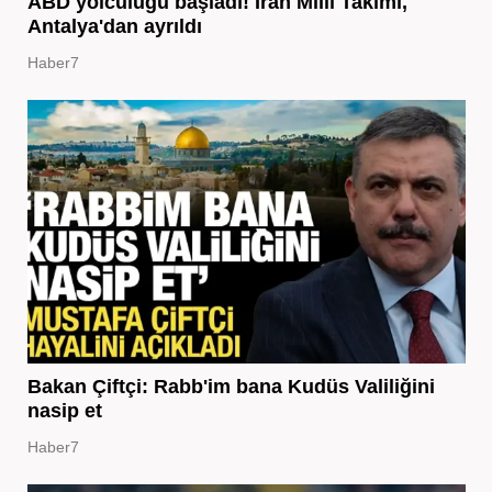
ABD yolculuğu başladı! İran Milli Takımı,
Antalya'dan ayrıldı
Haber7
Bakan Çiftçi: Rabb'im bana Kudüs Valiliğini
nasip et
Haber7