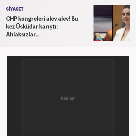
SİYASET
CHP kongreleri alev alev! Bu
kez Üsküdar karıştı:
Ahlaksızlar...