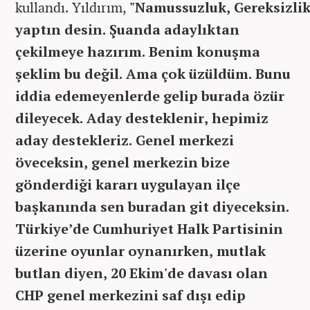
kullandı.
Yıldırım,
"Namussuzluk, Gereksizli
yaptın desin. Şuanda adaylıktan
çekilmeye hazırım. Benim konuşma
şeklim bu değil. Ama çok üzüldüm. Bunu
iddia edemeyenlerde gelip burada özür
dileyecek. Aday desteklenir, hepimiz
aday destekleriz. Genel merkezi
öveceksin, genel merkezin bize
gönderdiği kararı uygulayan ilçe
başkanında sen buradan git diyeceksin.
Türkiye’de Cumhuriyet Halk Partisinin
üzerine oyunlar oynanırken, mutlak
butlan diyen, 20 Ekim'de davası olan
CHP genel merkezini saf dışı edip