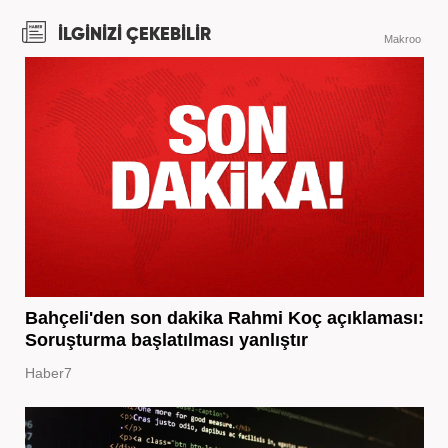
İLGİNİZİ ÇEKEBİLİR
Makroo
Bahçeli'den son dakika Rahmi Koç açıklaması:
Soruşturma başlatılması yanlıştır
Haber7