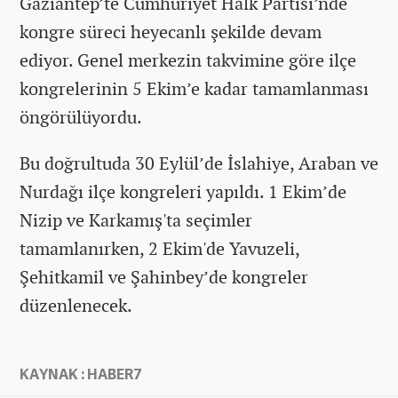
Gaziantep’te Cumhuriyet Halk Partisi’nde
kongre süreci heyecanlı şekilde devam
ediyor. Genel merkezin takvimine göre ilçe
kongrelerinin 5 Ekim’e kadar tamamlanması
öngörülüyordu.
Bu doğrultuda 30 Eylül’de İslahiye, Araban ve
Nurdağı ilçe kongreleri yapıldı. 1 Ekim’de
Nizip ve Karkamış'ta seçimler
tamamlanırken, 2 Ekim'de Yavuzeli,
Şehitkamil ve Şahinbey’de kongreler
düzenlenecek.
KAYNAK : HABER7