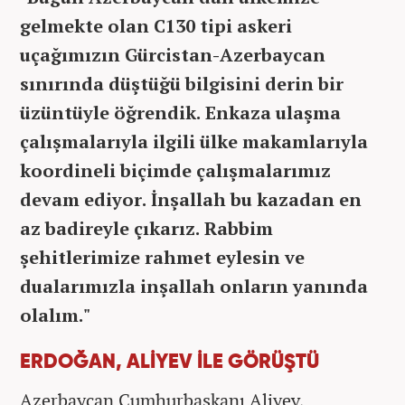
gelmekte olan C130 tipi askeri
uçağımızın Gürcistan-Azerbaycan
sınırında düştüğü bilgisini derin bir
üzüntüyle öğrendik. Enkaza ulaşma
çalışmalarıyla ilgili ülke makamlarıyla
koordineli biçimde çalışmalarımız
devam ediyor. İnşallah bu kazadan en
az badireyle çıkarız. Rabbim
şehitlerimize rahmet eylesin ve
dualarımızla inşallah onların yanında
olalım."
ERDOĞAN, ALİYEV İLE GÖRÜŞTÜ
Azerbaycan Cumhurbaşkanı Aliyev,