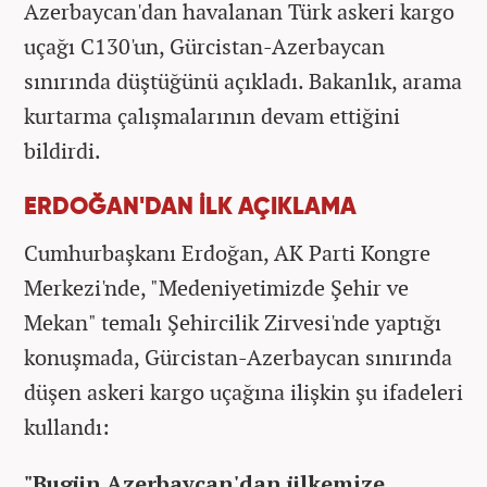
Azerbaycan'dan havalanan Türk askeri kargo
uçağı C130'un, Gürcistan-Azerbaycan
sınırında düştüğünü açıkladı. Bakanlık, arama
kurtarma çalışmalarının devam ettiğini
bildirdi.
ERDOĞAN'DAN İLK AÇIKLAMA
Cumhurbaşkanı Erdoğan, AK Parti Kongre
Merkezi'nde, "Medeniyetimizde Şehir ve
Mekan" temalı Şehircilik Zirvesi'nde yaptığı
konuşmada, Gürcistan-Azerbaycan sınırında
düşen askeri kargo uçağına ilişkin şu ifadeleri
kullandı:
"Bugün Azerbaycan'dan ülkemize