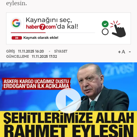
eylesin.
GİRİŞ
11.11.2025 16:20
SİYASET
GÜNCELLEME
11.11.2025 17:32