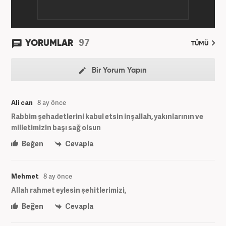
97
YORUMLAR
TÜMÜ
Bir Yorum Yapın
Ali can
8 ay önce
Rabbim şehadetlerini kabul etsin inşallah, yakınlarının ve
milletimizin başı sağ olsun
Beğen
Cevapla
Mehmet
8 ay önce
Allah rahmet eylesin şehitlerimizi,
Beğen
Cevapla