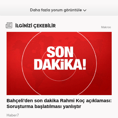
Daha fazla yorum görüntüle
İLGİNİZİ ÇEKEBİLİR
Makroo
Bahçeli'den son dakika Rahmi Koç açıklaması:
Soruşturma başlatılması yanlıştır
Haber7