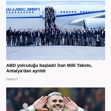
ABD yolculuğu başladı! İran Milli Takımı,
Antalya'dan ayrıldı
Haber7