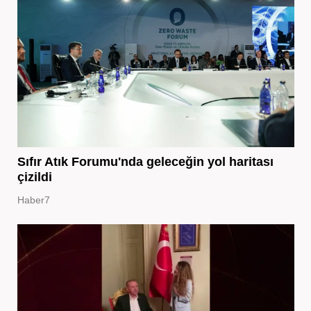
Sıfır Atık Forumu'nda geleceğin yol haritası
çizildi
Haber7