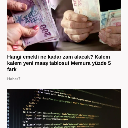
Hangi emekli ne kadar zam alacak? Kalem
kalem yeni maaş tablosu! Memura yüzde 5
fark
Haber7