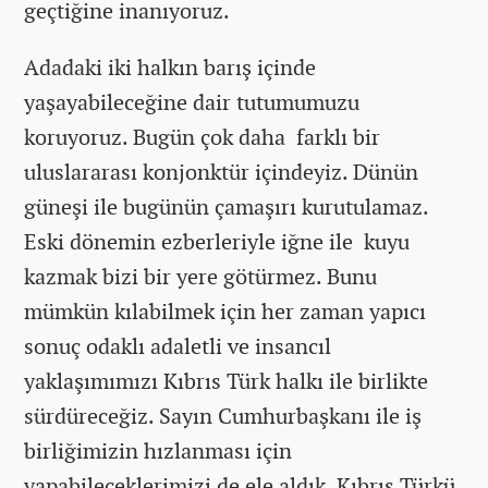
geçtiğine inanıyoruz.
Adadaki iki halkın barış içinde
yaşayabileceğine dair tutumumuzu
koruyoruz. Bugün çok daha farklı bir
uluslararası konjonktür içindeyiz. Dünün
güneşi ile bugünün çamaşırı kurutulamaz.
Eski dönemin ezberleriyle iğne ile kuyu
kazmak bizi bir yere götürmez. Bunu
mümkün kılabilmek için her zaman yapıcı
sonuç odaklı adaletli ve insancıl
yaklaşımımızı Kıbrıs Türk halkı ile birlikte
sürdüreceğiz. Sayın Cumhurbaşkanı ile iş
birliğimizin hızlanması için
yapabileceklerimizi de ele aldık. Kıbrıs Türkü