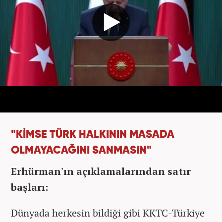
"KİMSE TÜRK HALKININ MASADA
OLMAYACAĞINI SANMASIN"
Erhürman'ın açıklamalarından satır
başları:
Dünyada herkesin bildiği gibi KKTC-Türkiye