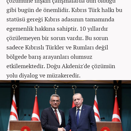
çözümüne ilişkin çalışmalarda dün olduğu
gibi bugün de önemlidir. Kıbrıs Türk halkı bu
statüsü gereği Kıbrıs adasının tamamında
egemenlik hakkına sahiptir. 10 yıllardır
çözülemeyen bir sorun vardır. Bu sorun
sadece Kıbrıslı Türkler ve Rumları değil
bölgede barış arayanları olumsuz
etkilemektedir. Doğu Akdeniz'de çözümün
yolu diyalog ve müzakeredir.