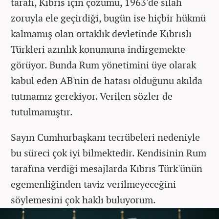
tarafı, Kıbrıs için çözümü, 1963'de silah
zoruyla ele geçirdiği, bugün ise hiçbir hükmü
kalmamış olan ortaklık devletinde Kıbrıslı
Türkleri azınlık konumuna indirgemekte
görüyor. Bunda Rum yönetimini üye olarak
kabul eden AB'nin de hatası olduğunu akılda
tutmamız gerekiyor. Verilen sözler de
tutulmamıştır.
Sayın Cumhurbaşkanı tecrübeleri nedeniyle
bu süreci çok iyi bilmektedir. Kendisinin Rum
tarafına verdiği mesajlarda Kıbrıs Türk'ünün
egemenliğinden taviz verilmeyeceğini
söylemesini çok haklı buluyorum.