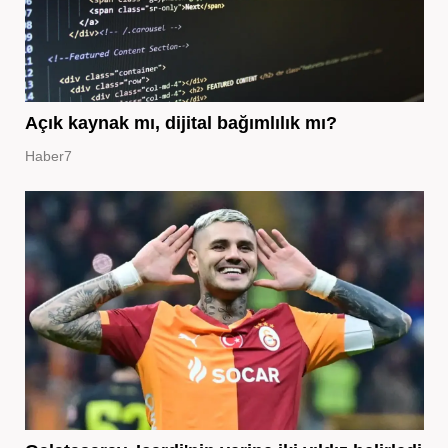
Açık kaynak mı, dijital bağımlılık mı?
Haber7