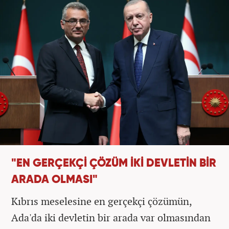
"EN GERÇEKÇİ ÇÖZÜM İKİ DEVLETİN BİR
ARADA OLMASI"
Kıbrıs meselesine en gerçekçi çözümün,
Ada'da iki devletin bir arada var olmasından