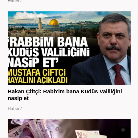
Haber7
Bakan Çiftçi: Rabb'im bana Kudüs Valiliğini
nasip et
Haber7