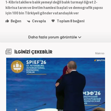
1-Kibristakilere balık yemeyi değil balık turmayi öğret 2-
kibrisa tarım ve üretim hamlesi başlat ve demografik yapısı
için 100 bin Türkiyeli gönder vatandaşlık ver
Beğen
Cevapla
Toplam
8
beğeni
Daha fazla yorum görüntüle
İLGİNİZİ ÇEKEBİLİR
Makroo