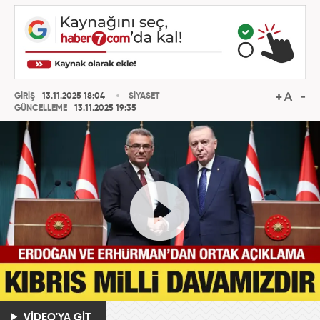
GİRİŞ
13.11.2025 18:04
SİYASET
GÜNCELLEME
13.11.2025 19:35
VİDEO'YA GİT