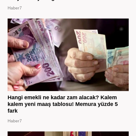
Haber7
Hangi emekli ne kadar zam alacak? Kalem
kalem yeni maaş tablosu! Memura yüzde 5
fark
Haber7