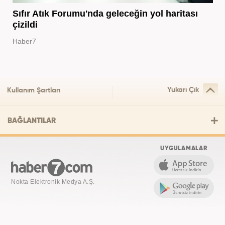
Sıfır Atık Forumu'nda geleceğin yol haritası
çizildi
Haber7
Yukarı Çık
Kullanım Şartları
BAĞLANTILAR
UYGULAMALAR
Nokta Elektronik Medya A.Ş.