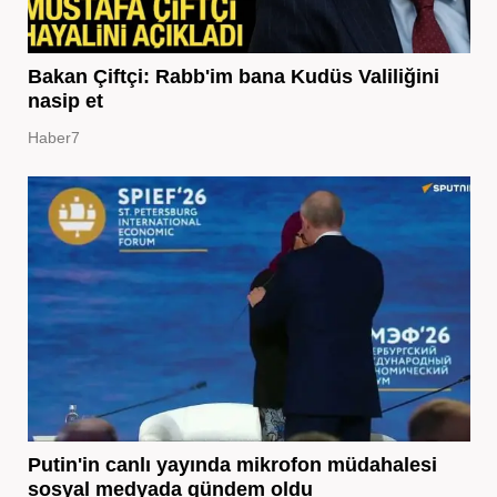
Bakan Çiftçi: Rabb'im bana Kudüs Valiliğini
nasip et
Haber7
Putin'in canlı yayında mikrofon müdahalesi
sosyal medyada gündem oldu