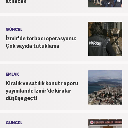
atılacak
GÜNCEL
İzmir'de torbacı operasyonu:
Çok sayıda tutuklama
EMLAK
Kiralık ve satılık konut raporu
yayımlandı: İzmir'de kiralar
düşüşe geçti
GÜNCEL