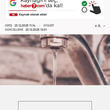
GİRİŞ
23.12.2025 11:14
SİYASET
GÜNCELLEME
23.12.2025 12:01