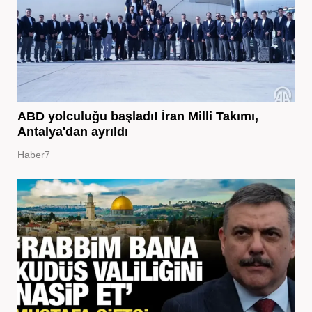
ABD yolculuğu başladı! İran Milli Takımı,
Antalya'dan ayrıldı
Haber7