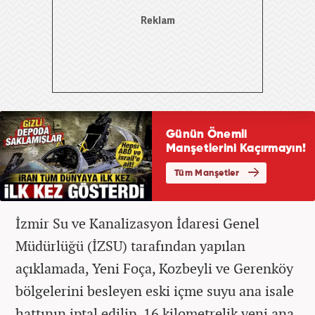
İzmir Su ve Kanalizasyon İdaresi Genel
Müdürlüğü (İZSU) tarafından yapılan
açıklamada, Yeni Foça, Kozbeyli ve Gerenköy
bölgelerini besleyen eski içme suyu ana isale
hattının iptal edilip, 16 kilometrelik yeni ana