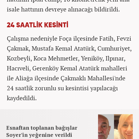
isale hattının devreye alınacağı bildirildi.
24 SAATLİK KESİNTİ
Çalışma nedeniyle Foça ilçesinde Fatih, Fevzi
Çakmak, Mustafa Kemal Atatürk, Cumhuriyet,
Kozbeyli, Koca Mehmetler, Yeniköy, Ilpınar,
Hacıveli, Gerenköy Kemal Atatürk mahalleri
ile Aliağa ilçesinde Çakmaklı Mahallesi'nde
24 saatlik zorunlu su kesintisi yapılacağı
kaydedildi.
Esnaftan toplanan bağışlar
Soyer'in yeğenine verildi