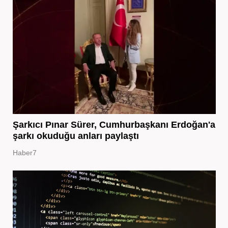
Şarkıcı Pınar Sürer, Cumhurbaşkanı Erdoğan'a
şarkı okuduğu anları paylaştı
Haber7