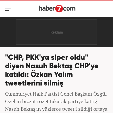
"CHP, PKK'ya siper oldu"
diyen Nasuh Bektaş CHP'ye
katıldı: Özkan Yalım
tweetlerini silmiş
Cumhuriyet Halk Partisi Genel Başkanı Özgür
Özel'in bizzat rozet takarak partiye kattığı
Nasuh Bektaş'ın yüzlerce tweet'i sildiği ortaya