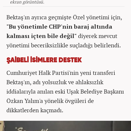
ekran görüntüsü.
Bektaş'ın ayrıca geçmişte Özel yönetimi için,
"Bu yönetimle CHP'nin baraj altında
kalması içten bile değil"
diyerek mevcut
yönetimi beceriksizlikle suçladığı belirlendi.
ŞAİBELİ İSİMLERE DESTEK
Cumhuriyet Halk Partisi'nin yeni transferi
Bektaş'ın, adı yolsuzluk ve ahlaksızlık
iddialarıyla anılan eski Uşak Belediye Başkanı
Özkan Yalım'a yönelik övgüleri de
dikkatlerden kaçmadı.