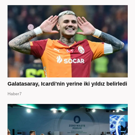
Galatasaray, Icardi'nin yerine iki yıldız belirledi
Haber7