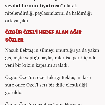
sevdalılarının tiyatrosu"
olarak
nitelendirdiği paylaşımlarını da kaldırdığı
ortaya çıktı.
ÖZGÜR ÖZEL'İ HEDEF ALAN AĞIR
SÖZLER
Nasuh Bektaş'ın silmeyi unuttuğu ya da yakın
geçmişte yaptığı paylaşımlar ise parti içinde
yeni bir krizin kapısını araladı.
Özgür Özel'in rozet taktığı Bektaş'ın, kısa
süre önce Özel'i sert bir dille eleştirdiği
görüldü.
Özgür Özel'in gazeteci Taha Hüseyin