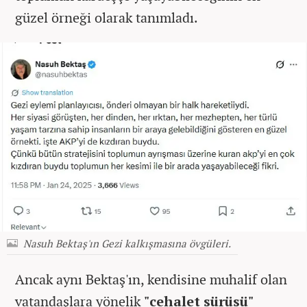
güzel örneği olarak tanımladı.
Nasuh Bektaş'ın Gezi kalkışmasına övgüleri.
Ancak aynı Bektaş'ın, kendisine muhalif olan
vatandaşlara yönelik
"cehalet sürüsü"