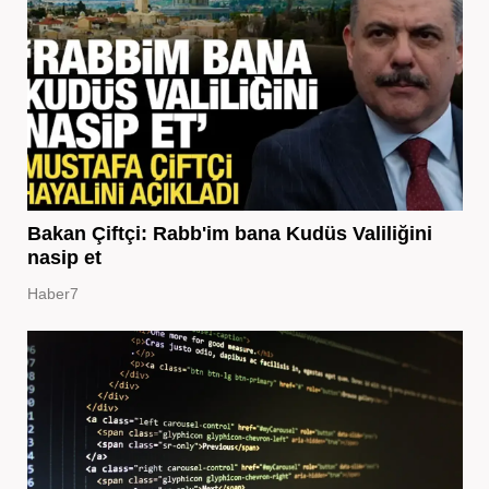
Bakan Çiftçi: Rabb'im bana Kudüs Valiliğini
nasip et
Haber7