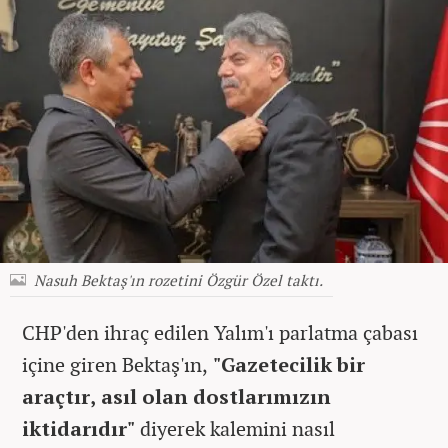
Nasuh Bektaş'ın rozetini Özgür Özel taktı.
CHP'den ihraç edilen Yalım'ı parlatma çabası
içine giren Bektaş'ın,
"Gazetecilik bir
araçtır, asıl olan dostlarımızın
iktidarıdır"
diyerek kalemini nasıl