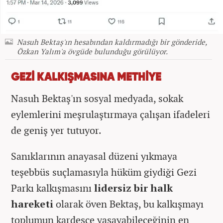
Nasuh Bektaş'ın hesabından kaldırmadığı bir gönderide,
Özkan Yalım'a övgüde bulunduğu görülüyor.
GEZİ KALKIŞMASINA METHİYE
Nasuh Bektaş'ın sosyal medyada, sokak
eylemlerini meşrulaştırmaya çalışan ifadeleri
de geniş yer tutuyor.
Sanıklarının anayasal düzeni yıkmaya
teşebbüs suçlamasıyla hüküm giydiği Gezi
Parkı kalkışmasını
lidersiz bir halk
hareketi
olarak öven Bektaş, bu kalkışmayı
toplumun kardeşçe yaşayabileceğinin en