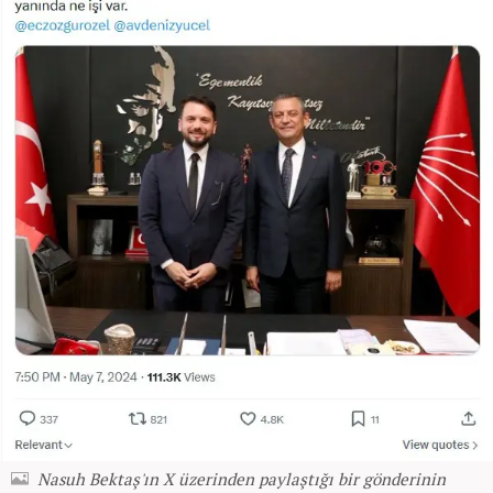
Nasuh Bektaş'ın X üzerinden paylaştığı bir gönderinin