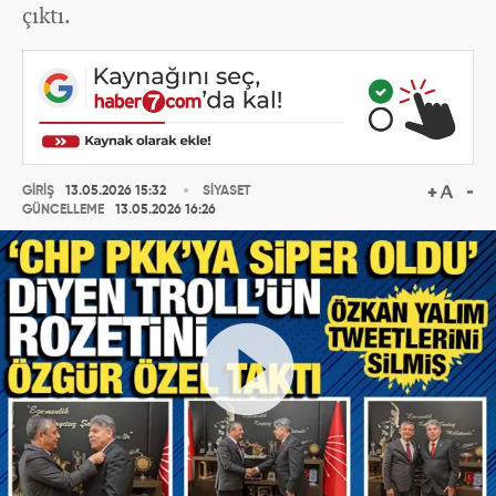
çıktı.
GİRİŞ
13.05.2026 15:32
SİYASET
GÜNCELLEME
13.05.2026 16:26