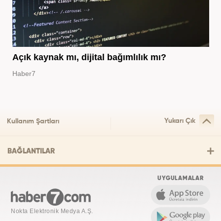
Açık kaynak mı, dijital bağımlılık mı?
Haber7
Yukarı Çık
Kullanım Şartları
BAĞLANTILAR
UYGULAMALAR
Nokta Elektronik Medya A.Ş.