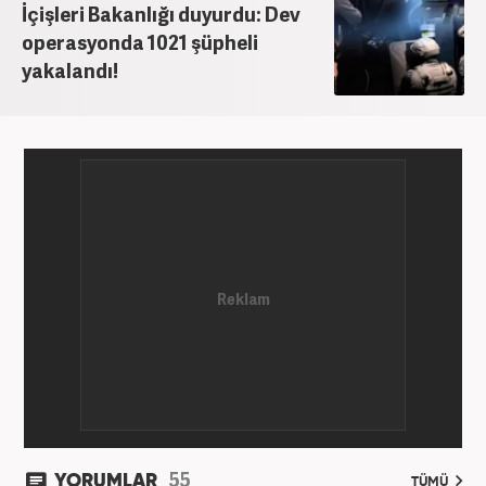
İçişleri Bakanlığı duyurdu: Dev
operasyonda 1021 şüpheli
yakalandı!
55
YORUMLAR
TÜMÜ