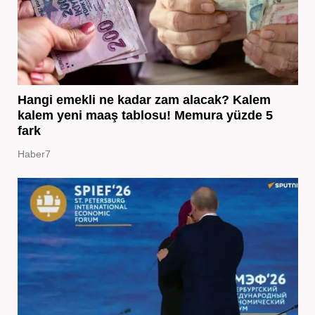
Hangi emekli ne kadar zam alacak? Kalem
kalem yeni maaş tablosu! Memura yüzde 5
fark
Haber7