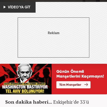
VİDEO'YA GİT
Son dakika haberi...
Eskişehir'de 33'ü