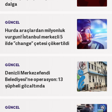
dalga
GÜNCEL
Hurda araçlardan milyonluk
vurgun! İstanbul merkezli 5
ilde “change” çetesi çökertildi
GÜNCEL
Denizli Merkezefendi
Belediyesi'ne operasyon: 13
şüpheli gözaltında
GÜNCEL