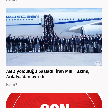
Haber7
ABD yolculuğu başladı! İran Milli Takımı,
Antalya'dan ayrıldı
Haber7