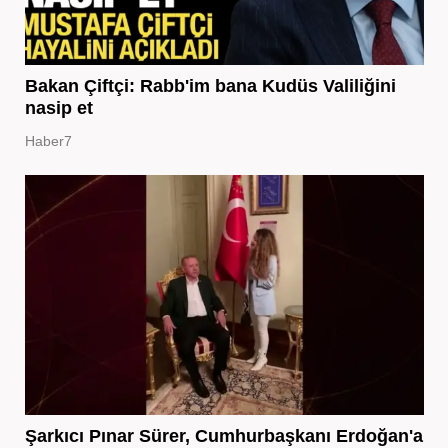
Bakan Çiftçi: Rabb'im bana Kudüs Valiliğini
nasip et
Haber7
Şarkıcı Pınar Sürer, Cumhurbaşkanı Erdoğan'a