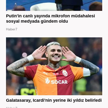
Putin'in canlı yayında mikrofon müdahalesi
sosyal medyada gündem oldu
Haber7
Galatasaray, Icardi'nin yerine iki yıldız belirledi