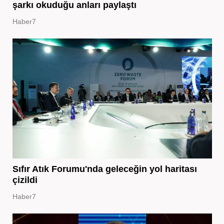
şarkı okuduğu anları paylaştı
Haber7
Sıfır Atık Forumu'nda geleceğin yol haritası
çizildi
Haber7