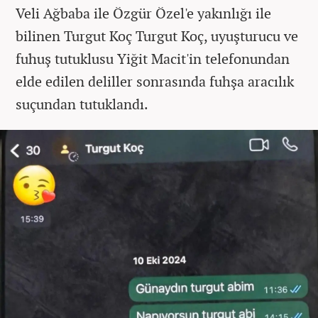
Veli Ağbaba ile Özgür Özel'e yakınlığı ile
bilinen Turgut Koç Turgut Koç, uyuşturucu ve
fuhuş tutuklusu Yiğit Macit'in telefonundan
elde edilen deliller sonrasında fuhşa aracılık
suçundan tutuklandı.