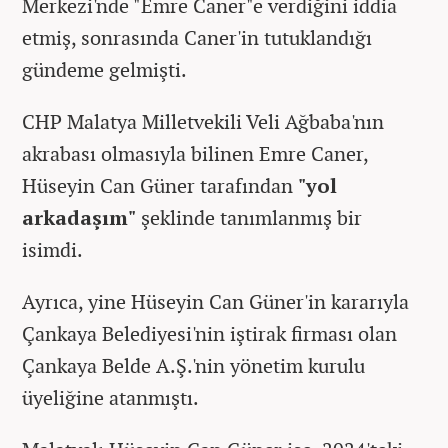
Merkezi'nde "Emre Caner"e verdiğini iddia
etmiş, sonrasında Caner'in tutuklandığı
gündeme gelmişti.
CHP Malatya Milletvekili Veli Ağbaba'nın
akrabası olmasıyla bilinen Emre Caner,
Hüseyin Can Güner tarafından
"yol
arkadaşım"
şeklinde tanımlanmış bir
isimdi.
Ayrıca, yine Hüseyin Can Güner'in kararıyla
Çankaya Belediyesi'nin iştirak firması olan
Çankaya Belde A.Ş.'nin yönetim kurulu
üyeliğine atanmıştı.