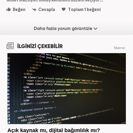
Beğen
Cevapla
Toplam
1
beğeni
Daha fazla yorum görüntüle
İLGİNİZİ ÇEKEBİLİR
Makroo
Açık kaynak mı, dijital bağımlılık mı?