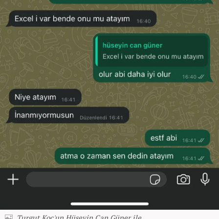
Turgut Koç'un Hüseyin Can Güner ile