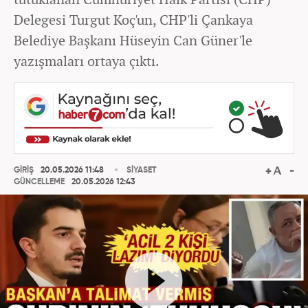
Delegesi Turgut Koç'un, CHP'li Çankaya
Belediye Başkanı Hüseyin Can Güner'le
yazışmaları ortaya çıktı.
GİRİŞ
20.05.2026 11:48
SİYASET
GÜNCELLEME
20.05.2026 12:43