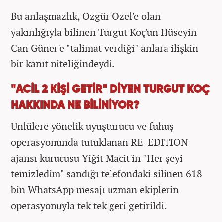
Bu anlaşmazlık, Özgür Özel'e olan
yakınlığıyla bilinen Turgut Koç'un Hüseyin
Can Güner'e "talimat verdiği" anlara ilişkin
bir kanıt niteliğindeydi.
"ACİL 2 KİŞİ GETİR" DİYEN TURGUT KOÇ
HAKKINDA NE BİLİNİYOR?
Ünlülere yönelik uyuşturucu ve fuhuş
operasyonunda tutuklanan RE-EDITION
ajansı kurucusu Yiğit Macit'in "Her şeyi
temizledim" sandığı telefondaki silinen 618
bin WhatsApp mesajı uzman ekiplerin
operasyonuyla tek tek geri getirildi.