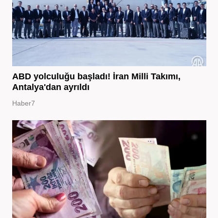
ABD yolculuğu başladı! İran Milli Takımı,
Antalya'dan ayrıldı
Haber7