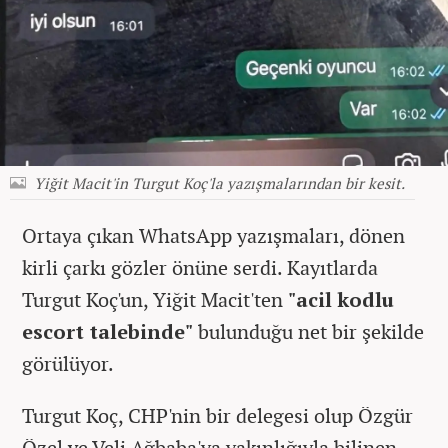
Yiğit Macit'in Turgut Koç'la yazışmalarından bir kesit.
Ortaya çıkan WhatsApp yazışmaları, dönen
kirli çarkı gözler önüne serdi. Kayıtlarda
Turgut Koç'un, Yiğit Macit'ten
"acil kodlu
escort talebinde"
bulunduğu net bir şekilde
görülüyor.
Turgut Koç, CHP'nin bir delegesi olup Özgür
Özel ve Veli Ağbaba'ya yakınlığıyla bilinen