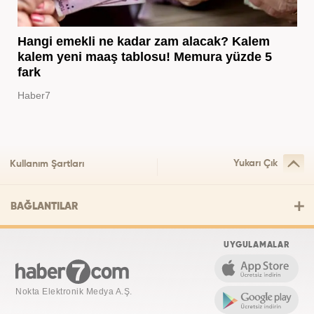
Hangi emekli ne kadar zam alacak? Kalem
kalem yeni maaş tablosu! Memura yüzde 5
fark
Haber7
Yukarı Çık
Kullanım Şartları
BAĞLANTILAR
UYGULAMALAR
Nokta Elektronik Medya A.Ş.