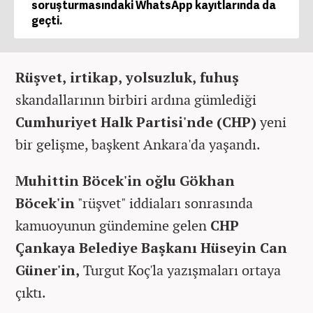
soruşturmasındaki WhatsApp kayıtlarında da
geçti.
Rüşvet, irtikap, yolsuzluk, fuhuş
skandallarının birbiri ardına gümlediği
Cumhuriyet Halk Partisi'nde (CHP)
yeni
bir gelişme, başkent Ankara'da yaşandı.
Muhittin Böcek'in oğlu Gökhan
Böcek'in
"rüşvet" iddiaları sonrasında
kamuoyunun gündemine gelen
CHP
Çankaya Belediye Başkanı Hüseyin Can
Güner'in,
Turgut Koç'la yazışmaları ortaya
çıktı.