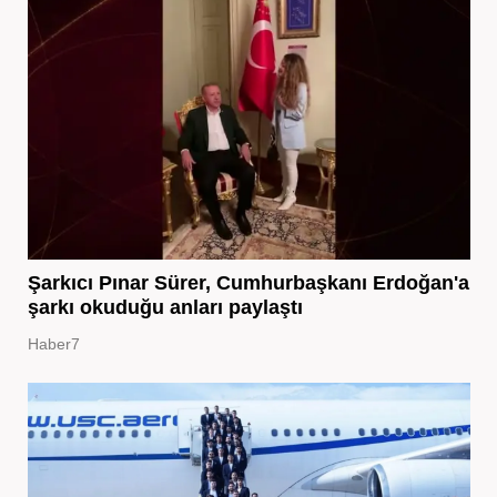
Şarkıcı Pınar Sürer, Cumhurbaşkanı Erdoğan'a
şarkı okuduğu anları paylaştı
Haber7