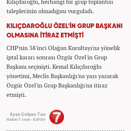
Kılıçdaroğlu, herhangi bir grup toplantısı
taleplerinin olmadığını vurguladı.
KILIÇDAROĞLU ÖZEL'İN GRUP BAŞKANI
OLMASINA İTİRAZ ETMİŞTİ
CHP'nin 38'inci Olağan Kurultayı'na yönelik
iptal kararı sonrası Özgür Özel'in Grup
Başkanı seçmişti. Kemal Kılıçdaroğlu
yönetimi, Meclis Başkanlığı'na yazı yazarak
Özgür Özel'in Grup Başkanlığı'na itiraz
etmişti.
Ayşe Çolpan Tan
Haber7.com - Editör