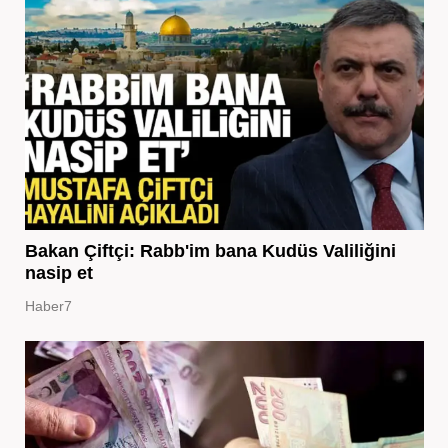
Bakan Çiftçi: Rabb'im bana Kudüs Valiliğini
nasip et
Haber7