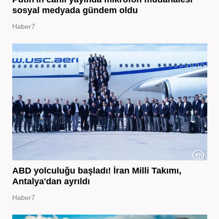
sosyal medyada gündem oldu
Haber7
ABD yolculuğu başladı! İran Milli Takımı,
Antalya'dan ayrıldı
Haber7