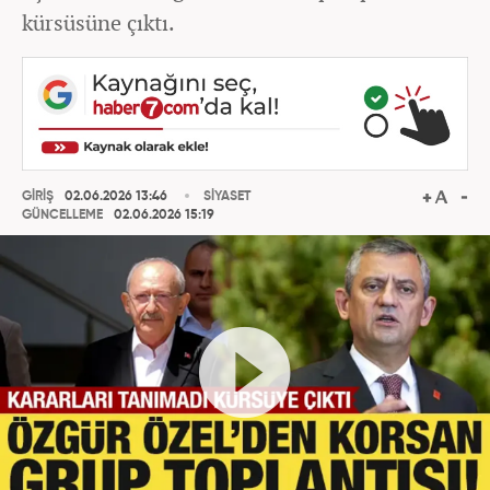
kürsüsüne çıktı.
GİRİŞ
02.06.2026 13:46
SİYASET
GÜNCELLEME
02.06.2026 15:19