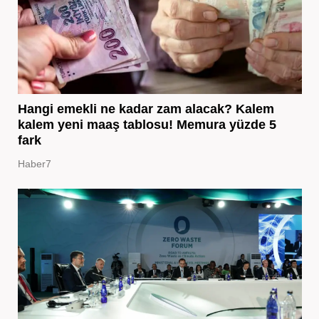
Hangi emekli ne kadar zam alacak? Kalem
kalem yeni maaş tablosu! Memura yüzde 5
fark
Haber7