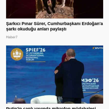
Şarkıcı Pınar Sürer, Cumhurbaşkanı Erdoğan'a
şarkı okuduğu anları paylaştı
Haber7
Putin'in canlı yayında mikrofon müdahalesi