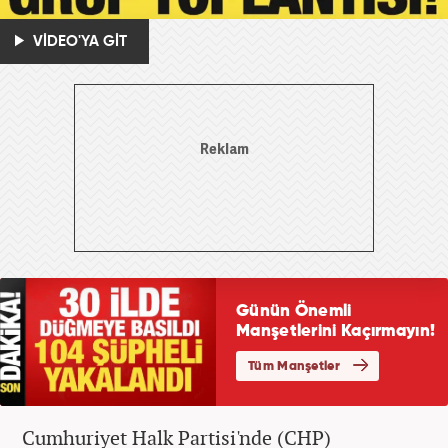
VİDEO'YA GİT
Cumhuriyet Halk Partisi'nde (CHP)