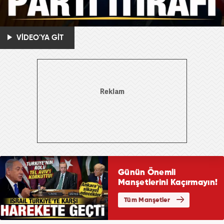
VİDEO'YA GİT