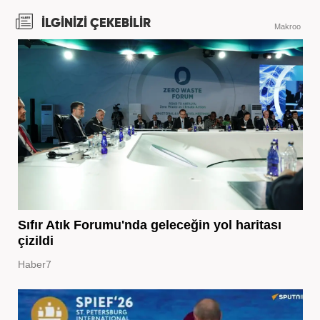
İLGİNİZİ ÇEKEBİLİR
Makroo
Sıfır Atık Forumu'nda geleceğin yol haritası
çizildi
Haber7