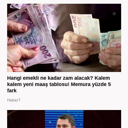
Hangi emekli ne kadar zam alacak? Kalem
kalem yeni maaş tablosu! Memura yüzde 5
fark
Haber7