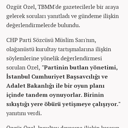
Özgüt Özel, TBMM'de gazetecilerle bir araya
gelerek soruları yanıtladı ve gündeme ilişkin
değerlendirmelerde bulundu.
CHP Parti Sözcüsü Müslim Sarı'nın,
olağanüstü kurultay tartışmalarına ilişkin
söylemlerine yönelik değerlendirmesi
sorulan Özel,
"Partinin butlan yönetimi,
İstanbul Cumhuriyet Başsavcılığı ve
Adalet Bakanlığı ile bir oyun planı
içinde tandem oynuyorlar. Birinin
sıkıştığı yere öbürü yetişmeye çalışıyor."
yanıtını verdi.
Özgür Özel, kurultay davasına ilişkin kararın