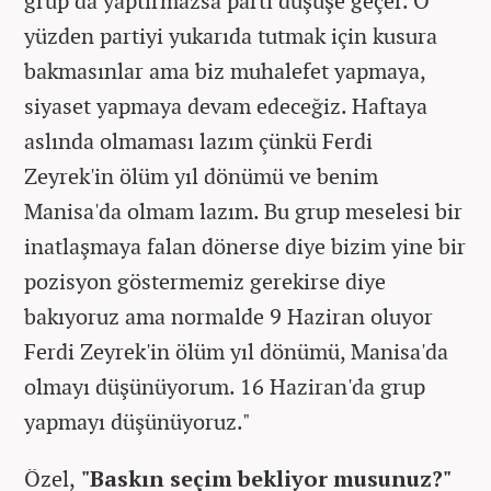
grup da yaptırmazsa parti düşüşe geçer. O
yüzden partiyi yukarıda tutmak için kusura
bakmasınlar ama biz muhalefet yapmaya,
siyaset yapmaya devam edeceğiz. Haftaya
aslında olmaması lazım çünkü Ferdi
Zeyrek'in ölüm yıl dönümü ve benim
Manisa'da olmam lazım. Bu grup meselesi bir
inatlaşmaya falan dönerse diye bizim yine bir
pozisyon göstermemiz gerekirse diye
bakıyoruz ama normalde 9 Haziran oluyor
Ferdi Zeyrek'in ölüm yıl dönümü, Manisa'da
olmayı düşünüyorum. 16 Haziran'da grup
yapmayı düşünüyoruz."
Özel,
"Baskın seçim bekliyor musunuz?"