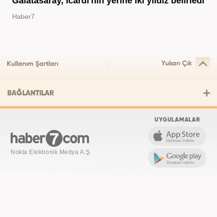
Galatasaray, Icardi'nin yerine iki yıldız belirledi
Haber7
Yukarı Çık
Kullanım Şartları
BAĞLANTILAR
UYGULAMALAR
Nokta Elektronik Medya A.Ş.