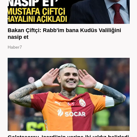
Bakan Çiftçi: Rabb'im bana Kudüs Valiliğini
nasip et
Haber7