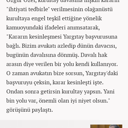
"ihtiyati tedbirle" verilmesinin olağanüstü
kurultaya engel teşkil ettiğine yönelik
kamuoyundaki ifadeleri anımsatarak,
"Kararın kesinleşmesi Yargıtay başvurusuna
bağlı. Bizim avukatı azledip dünün davacısı,
bugünün davalısına dönmüş. Davalı hak
arasın diye verilen bir yolu kendi kullanıyor.
O zaman avukatın bize sorsun, Yargıtay'daki
başvuruyu çeksin, karar kesinleşti işte.
Ondan sonra getirsin kurultay yapsın. Yani
bin yolu var, önemli olan iyi niyet olsun."
görüşünü paylaştı.