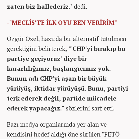
zaten biz hallederiz.
" dedi.
-"MECLİS'TE İLK OYU BEN VERİRİM"
Özgür Özel, hazırda bir alternatif tutulması
gerektiğini belirterek
, "'CHP'yi bırakıp bu
partiye geçiyoruz' diye bir
kararlılığımız, başlangıcımız yok.
Bunun adı CHP'yi aşan bir büyük
yürüyüş, iktidar yürüyüşü. Bunu, partiyi
terk ederek değil, partide mücadele
ederek yapacağız."
sözlerini sarf etti.
Bazı medya organlarında yer alan ve
kendisini hedef aldığı öne sürülen "FETÖ