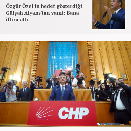
Özgür Özel'in hedef gösterdiği
Gülşah Alyans'tan yanıt: Bana
iftira attı