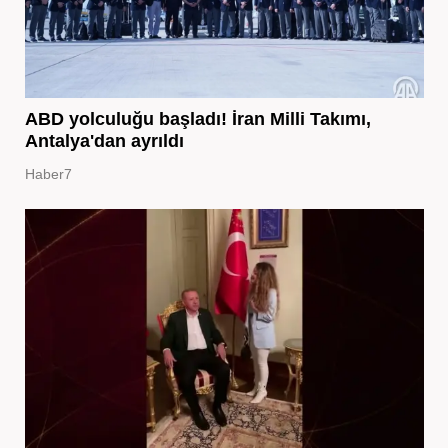
ABD yolculuğu başladı! İran Milli Takımı,
Antalya'dan ayrıldı
Haber7