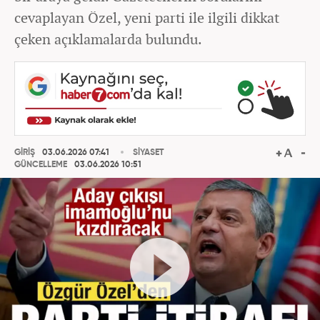
cevaplayan Özel, yeni parti ile ilgili dikkat
çeken açıklamalarda bulundu.
GİRİŞ
03.06.2026 07:41
SİYASET
GÜNCELLEME
03.06.2026 10:51