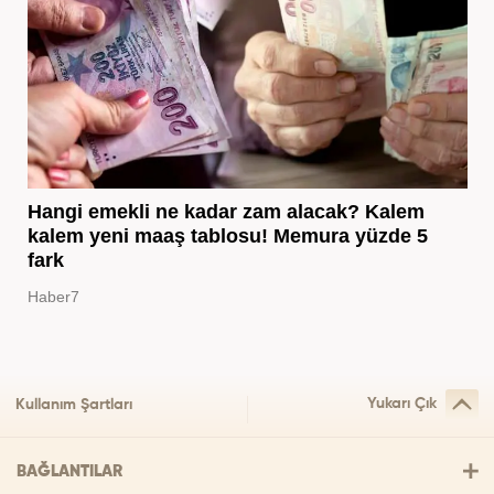
Hangi emekli ne kadar zam alacak? Kalem
kalem yeni maaş tablosu! Memura yüzde 5
fark
Haber7
Yukarı Çık
Kullanım Şartları
BAĞLANTILAR