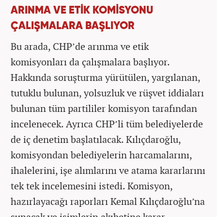
ARINMA VE ETİK KOMİSYONU
ÇALIŞMALARA BAŞLIYOR
Bu arada, CHP’de arınma ve etik
komisyonları da çalışmalara başlıyor.
Hakkında soruşturma yürütülen, yargılanan,
tutuklu bulunan, yolsuzluk ve rüşvet iddiaları
bulunan tüm partililer komisyon tarafından
incelenecek. Ayrıca CHP’li tüm belediyelerde
de iç denetim başlatılacak. Kılıçdaroğlu,
komisyondan belediyelerin harcamalarını,
ihalelerini, işe alımlarını ve atama kararlarını
tek tek incelemesini istedi. Komisyon,
hazırlayacağı raporları Kemal Kılıçdaroğlu’na
sunacak ve isimlerin akıbetine karar