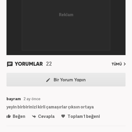
22
YORUMLAR
TÜMÜ
Bir Yorum Yapın
bayram
2 ay önce
yeyin birbirinizi kirli çamaşırlar çıksın ortaya
Beğen
Cevapla
Toplam
1
beğeni