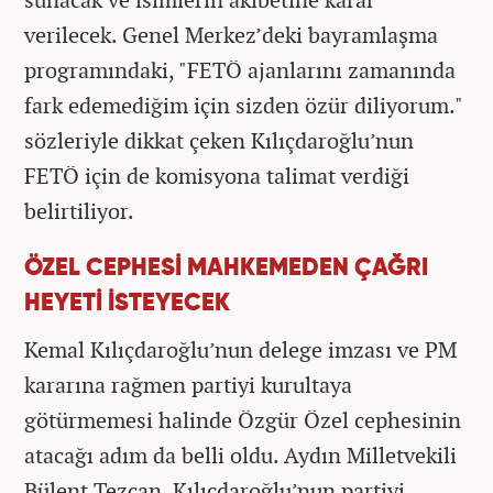
verilecek. Genel Merkez’deki bayramlaşma
programındaki, "FETÖ ajanlarını zamanında
fark edemediğim için sizden özür diliyorum."
sözleriyle dikkat çeken Kılıçdaroğlu’nun
FETÖ için de komisyona talimat verdiği
belirtiliyor.
ÖZEL CEPHESİ MAHKEMEDEN ÇAĞRI
HEYETİ İSTEYECEK
Kemal Kılıçdaroğlu’nun delege imzası ve PM
kararına rağmen partiyi kurultaya
götürmemesi halinde Özgür Özel cephesinin
atacağı adım da belli oldu. Aydın Milletvekili
Bülent Tezcan, Kılıçdaroğlu’nun partiyi