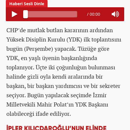
/
00:00
CHP’de mutlak butlan kararının ardından
Yüksek Disiplin Kurulu (YDK) ilk toplantısını
bugün (Perşembe) yapacak. Tüzüğe göre
YDK, en yaşlı üyenin başkanlığında
toplanıyor. Üçte iki çoğunluğun bulunması
halinde gizli oyla kendi aralarında bir
başkan, bir başkan yardımcısı ve bir sekreter
seçiyor. Bugün yapılacak seçimde İzmir
Milletvekili Mahir Polat’ın YDK Başkanı
olabileceği ifade ediliyor.
İPLER KILIÇDAROĞLU’NUN ELİNDE