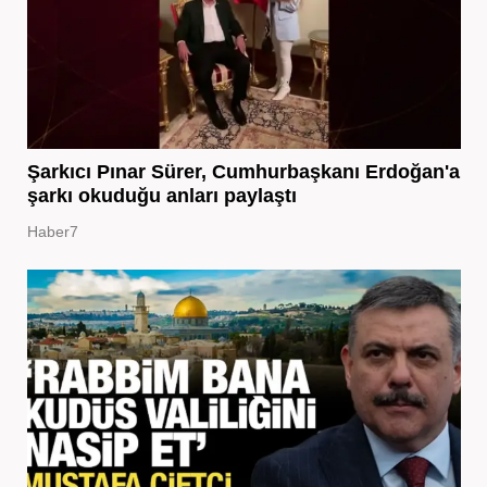
Şarkıcı Pınar Sürer, Cumhurbaşkanı Erdoğan'a
şarkı okuduğu anları paylaştı
Haber7