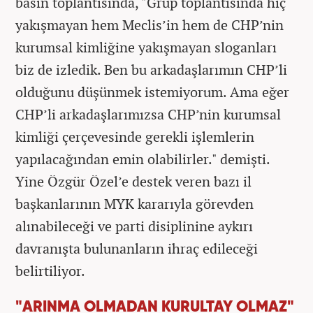
basın toplantısında, "Grup toplantısında hiç
yakışmayan hem Meclis’in hem de CHP’nin
kurumsal kimliğine yakışmayan sloganları
biz de izledik. Ben bu arkadaşlarımın CHP’li
olduğunu düşünmek istemiyorum. Ama eğer
CHP’li arkadaşlarımızsa CHP’nin kurumsal
kimliği çerçevesinde gerekli işlemlerin
yapılacağından emin olabilirler." demişti.
Yine Özgür Özel’e destek veren bazı il
başkanlarının MYK kararıyla görevden
alınabileceği ve parti disiplinine aykırı
davranışta bulunanların ihraç edileceği
belirtiliyor.
"ARINMA OLMADAN KURULTAY OLMAZ"