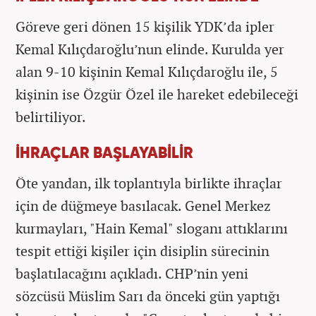
Göreve geri dönen 15 kişilik YDK’da ipler
Kemal Kılıçdaroğlu’nun elinde. Kurulda yer
alan 9-10 kişinin Kemal Kılıçdaroğlu ile, 5
kişinin ise Özgür Özel ile hareket edebileceği
belirtiliyor.
İHRAÇLAR BAŞLAYABİLİR
Öte yandan, ilk toplantıyla birlikte ihraçlar
için de düğmeye basılacak. Genel Merkez
kurmayları, "Hain Kemal" sloganı attıklarını
tespit ettiği kişiler için disiplin sürecinin
başlatılacağını açıkladı. CHP’nin yeni
sözcüsü Müslim Sarı da önceki gün yaptığı