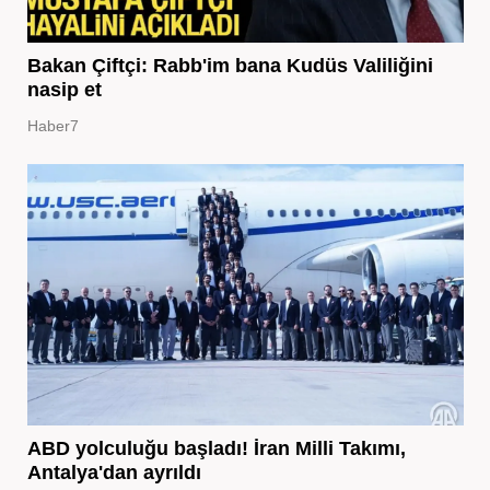
Bakan Çiftçi: Rabb'im bana Kudüs Valiliğini
nasip et
Haber7
ABD yolculuğu başladı! İran Milli Takımı,
Antalya'dan ayrıldı