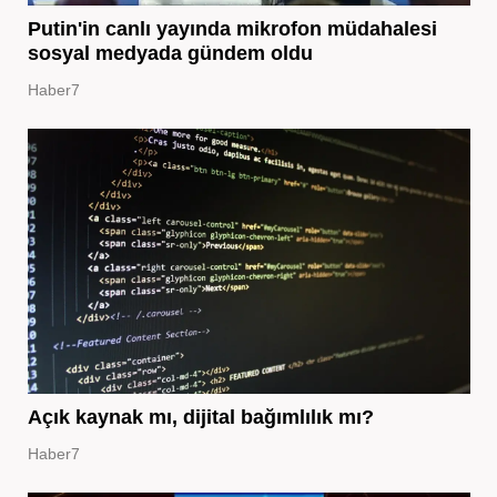
Putin'in canlı yayında mikrofon müdahalesi
sosyal medyada gündem oldu
Haber7
Açık kaynak mı, dijital bağımlılık mı?
Haber7