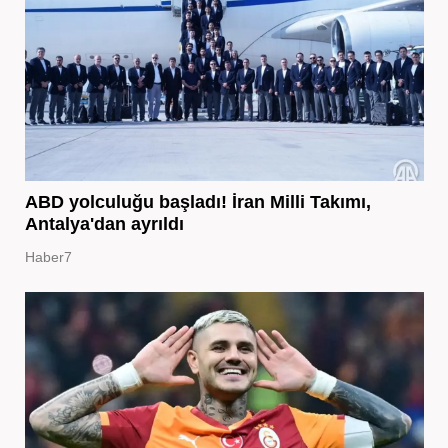
ABD yolculuğu başladı! İran Milli Takımı,
Antalya'dan ayrıldı
Haber7