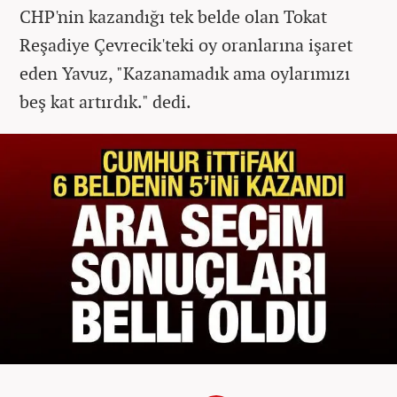
CHP'nin kazandığı tek belde olan Tokat
Reşadiye Çevrecik'teki oy oranlarına işaret
eden Yavuz, "Kazanamadık ama oylarımızı
beş kat artırdık." dedi.