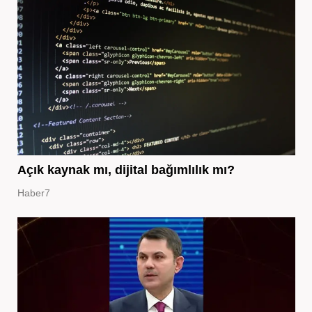
Açık kaynak mı, dijital bağımlılık mı?
Haber7