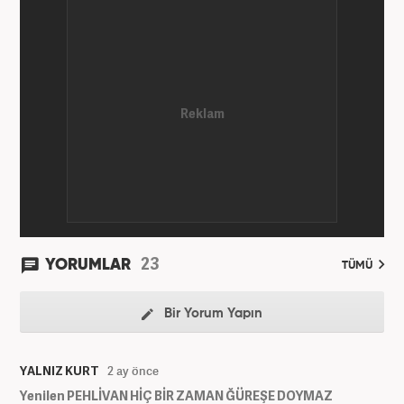
23
YORUMLAR
TÜMÜ
Bir Yorum Yapın
YALNIZ KURT
2 ay önce
Yenilen PEHLİVAN HİÇ BİR ZAMAN ĞÜREŞE DOYMAZ