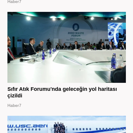
Haber7
Sıfır Atık Forumu'nda geleceğin yol haritası
çizildi
Haber7