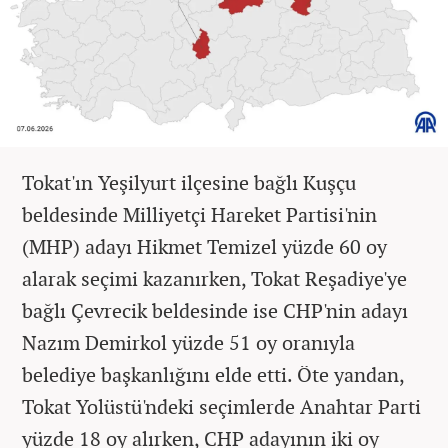
Tokat'ın Yeşilyurt ilçesine bağlı Kuşçu
beldesinde Milliyetçi Hareket Partisi'nin
(MHP) adayı Hikmet Temizel yüzde 60 oy
alarak seçimi kazanırken, Tokat Reşadiye'ye
bağlı Çevrecik beldesinde ise CHP'nin adayı
Nazım Demirkol yüzde 51 oy oranıyla
belediye başkanlığını elde etti. Öte yandan,
Tokat Yolüstü'ndeki seçimlerde Anahtar Parti
yüzde 18 oy alırken, CHP adayının iki oy