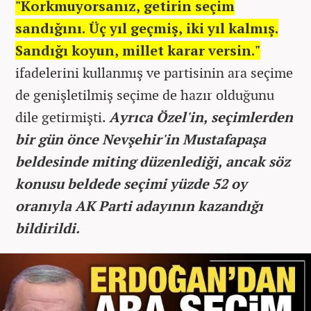
"Korkmuyorsanız, getirin seçim
sandığını. Üç yıl geçmiş, iki yıl kalmış.
Sandığı koyun, millet karar versin."
ifadelerini kullanmış ve partisinin ara seçime
de genişletilmiş seçime de hazır olduğunu
dile getirmişti.
Ayrıca Özel'in, seçimlerden
bir gün önce Nevşehir'in Mustafapaşa
beldesinde miting düzenlediği, ancak söz
konusu beldede seçimi yüzde 52 oy
oranıyla AK Parti adayının kazandığı
bildirildi.