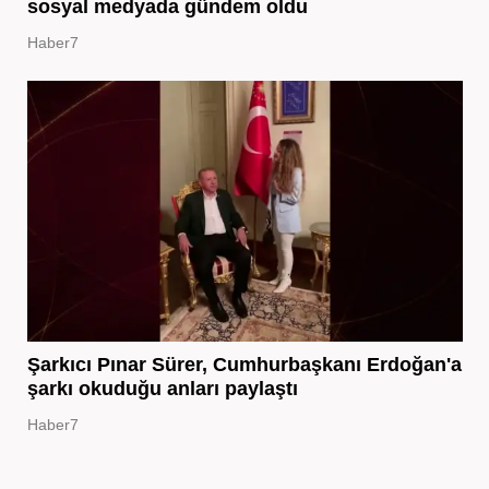
sosyal medyada gündem oldu
Haber7
Şarkıcı Pınar Sürer, Cumhurbaşkanı Erdoğan'a
şarkı okuduğu anları paylaştı
Haber7