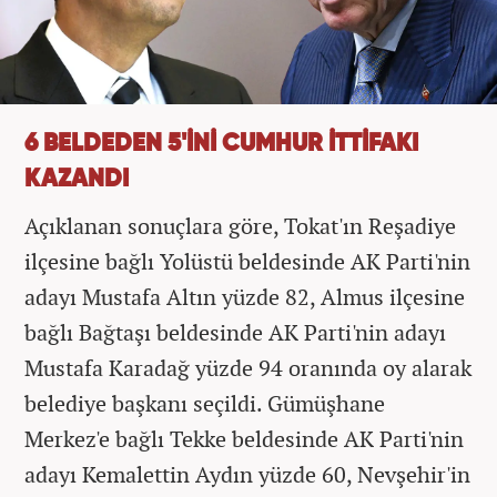
6 BELDEDEN 5'İNİ CUMHUR İTTİFAKI
KAZANDI
Açıklanan sonuçlara göre, Tokat'ın Reşadiye
ilçesine bağlı Yolüstü beldesinde AK Parti'nin
adayı Mustafa Altın yüzde 82, Almus ilçesine
bağlı Bağtaşı beldesinde AK Parti'nin adayı
Mustafa Karadağ yüzde 94 oranında oy alarak
belediye başkanı seçildi. Gümüşhane
Merkez'e bağlı Tekke beldesinde AK Parti'nin
adayı Kemalettin Aydın yüzde 60, Nevşehir'in