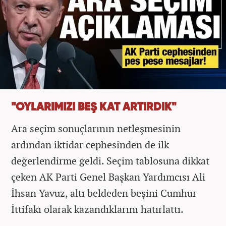
"OYLARIMIZI BEŞ KAT ARTIRDIK"
Ara seçim sonuçlarının netleşmesinin
ardından iktidar cephesinden de ilk
değerlendirme geldi. Seçim tablosuna dikkat
çeken AK Parti Genel Başkan Yardımcısı Ali
İhsan Yavuz, altı beldeden beşini Cumhur
İttifakı olarak kazandıklarını hatırlattı.