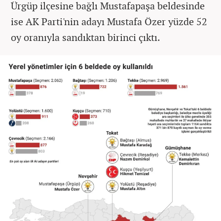
Ürgüp ilçesine bağlı Mustafapaşa beldesinde
ise AK Parti'nin adayı Mustafa Özer yüzde 52
oy oranıyla sandıktan birinci çıktı.