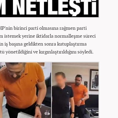
HP'nin birinci parti olmasına rağmen parti
 istemek yerine iktidarla normalleşme süreci
in iş başına geldikten sonra kutuplaştırma
ötü yönetildiğini ve kırgınlaştırıldığını söyledi.