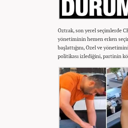
Öztrak, son yerel seçimlerde C
yönetiminin hemen erken seçim
başlattığını, Özel ve yönetimin
politikası izlediğini, partinin k