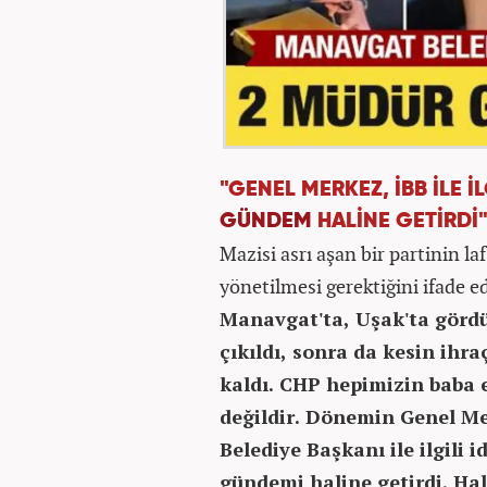
"GENEL MERKEZ, İBB İLE 
GÜNDEM
HALİNE GETİRDİ
Mazisi asrı aşan bir partinin laf
yönetilmesi gerektiğini ifade 
Manavgat'ta, Uşak'ta gördü
çıkıldı, sonra da kesin ihra
kaldı. CHP hepimizin baba 
değildir. Dönemin Genel Me
Belediye Başkanı ile ilgili
gündemi haline getirdi. Hal