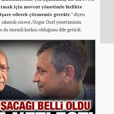
tmak için mevcut yönetimle birlikte
tişare ederek çözmemiz gerekir."
diyen
 sıkıntılı sürece, Özgür Özel yönetiminin
n da önemli katkısı olduğunu dile getirdi.