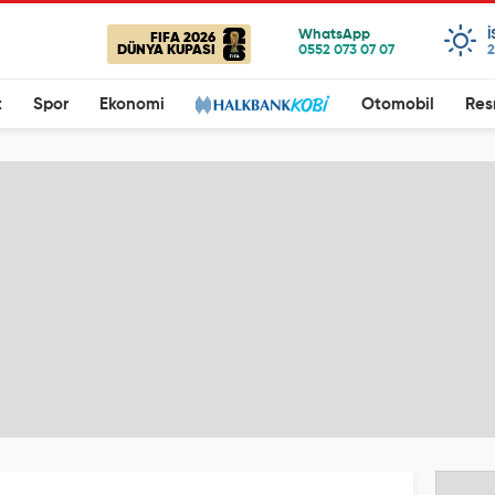
FIFA 2026
DÜNYA KUPASI
2
t
Spor
Ekonomi
Otomobil
Res