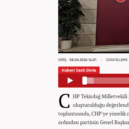
GİRİŞ
08.06.2026 14:01
GÜNCELLEME
C
HP Tekirdağ Milletvekili
oluşturulduğu değerlend
toplantısında, CHP'ye yönelik
ardından partinin Genel Başkan