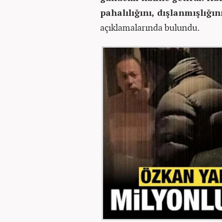
pahalılığını, dışlanmışlığı
açıklamalarında bulundu.