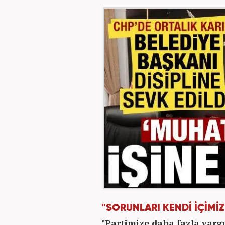
"SORUNLARI KENDİ İÇİMİ
"Partimize daha fazla yarg