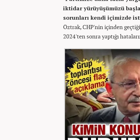
iktidar yürüyüşümüzü başla
sorunları kendi içimizde is
Öztrak, CHP'nin içinden geçtiği
2024'ten sonra yaptığı hataları