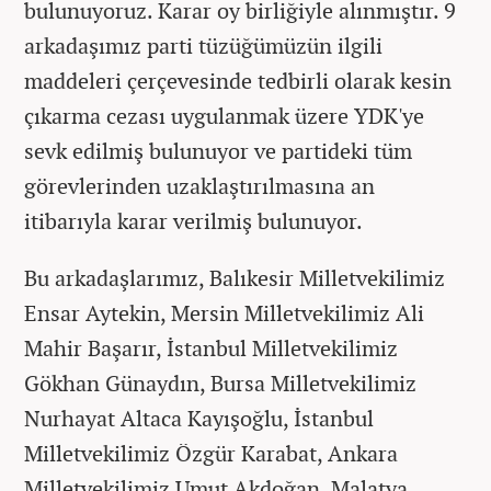
bulunuyoruz. Karar oy birliğiyle alınmıştır. 9
arkadaşımız parti tüzüğümüzün ilgili
maddeleri çerçevesinde tedbirli olarak kesin
çıkarma cezası uygulanmak üzere YDK'ye
sevk edilmiş bulunuyor ve partideki tüm
görevlerinden uzaklaştırılmasına an
itibarıyla karar verilmiş bulunuyor.
Bu arkadaşlarımız, Balıkesir Milletvekilimiz
Ensar Aytekin, Mersin Milletvekilimiz Ali
Mahir Başarır, İstanbul Milletvekilimiz
Gökhan Günaydın, Bursa Milletvekilimiz
Nurhayat Altaca Kayışoğlu, İstanbul
Milletvekilimiz Özgür Karabat, Ankara
Milletvekilimiz Umut Akdoğan, Malatya