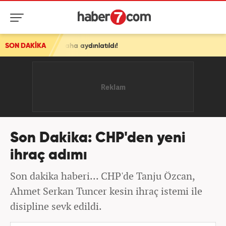
t daha aydınlatıldı!
SON DAKİKA
Son Dakika: CHP'den yeni
ihraç adımı
Son dakika haberi... CHP'de Tanju Özcan,
Ahmet Serkan Tuncer kesin ihraç istemi ile
disipline sevk edildi.