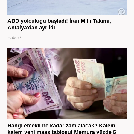
ABD yolculuğu başladı! İran Milli Takımı,
Antalya'dan ayrıldı
Haber7
Hangi emekli ne kadar zam alacak? Kalem
kalem yeni maaş tablosu! Memura yüzde 5