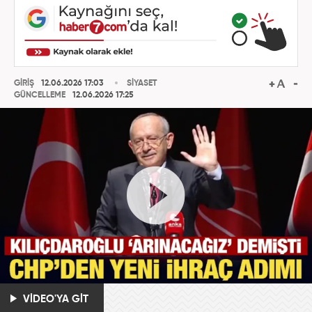
GİRİŞ
12.06.2026 17:03
SİYASET
GÜNCELLEME
12.06.2026 17:25
VİDEO'YA GİT