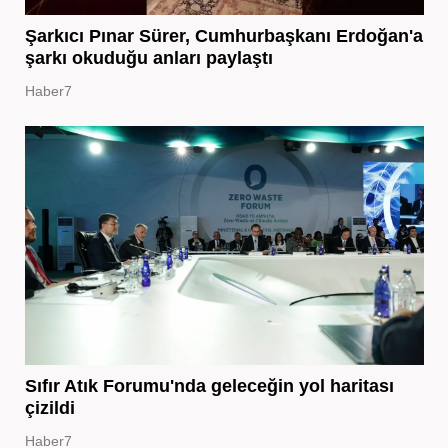
Şarkıcı Pınar Sürer, Cumhurbaşkanı Erdoğan'a
şarkı okuduğu anları paylaştı
Haber7
Sıfır Atık Forumu'nda geleceğin yol haritası
çizildi
Haber7