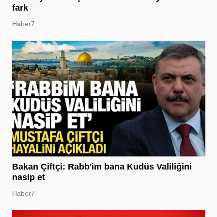
fark
Haber7
Bakan Çiftçi: Rabb'im bana Kudüs Valiliğini
nasip et
Haber7