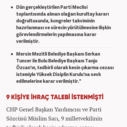
Dün gerçekleştirilen Parti Meclisi
toplantısında alınan olağan kurultay kararı
doğrultusunda, kongreler takviminin
hazırlanması ve sürecin yürütülmesine ilişkin
görevlendirmelerin yapılmasına karar
verilmiştir.
Mersin Mezitli Belediye Başkanı Serkan
Tuncer ile Bolu Belediye Başkanı Tanju
Özcan'ın, tedbirli olarak kesin çıkarma cezası
istemiyle Yüksek Disiplin Kurulu'na sevk
edilmelerine karar verilmiştir."
9 KİŞİYE İHRAÇ TALEBİ İSTENMİŞTİ
CHP Genel Başkan Yardımcısı ve Parti
Sözcüsü Müslim Sarı, 9 milletvekilinin