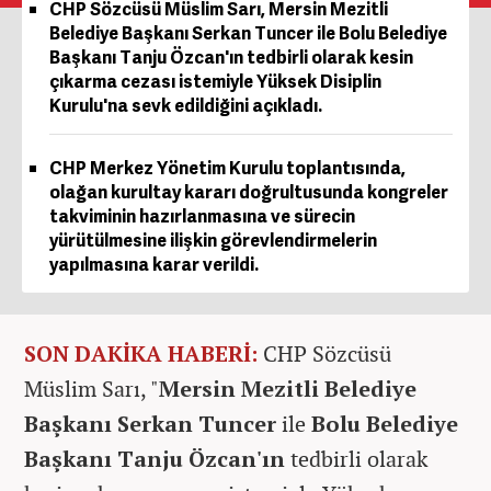
CHP Sözcüsü Müslim Sarı, Mersin Mezitli
Belediye Başkanı Serkan Tuncer ile Bolu Belediye
Başkanı Tanju Özcan'ın tedbirli olarak kesin
çıkarma cezası istemiyle Yüksek Disiplin
Kurulu'na sevk edildiğini açıkladı.
CHP Merkez Yönetim Kurulu toplantısında,
olağan kurultay kararı doğrultusunda kongreler
takviminin hazırlanmasına ve sürecin
yürütülmesine ilişkin görevlendirmelerin
yapılmasına karar verildi.
SON DAKİKA HABERİ:
CHP Sözcüsü
Müslim Sarı, "
Mersin Mezitli Belediye
Başkanı Serkan Tuncer
ile
Bolu Belediye
Başkanı Tanju Özcan'ın
tedbirli olarak