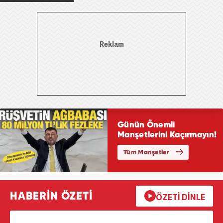
HABERİN ÖZETİ
ÖZETİ DİNLE