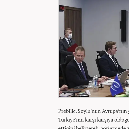
Prebilic, Soylu’nun Avrupa’nın
Türkiye’nin karşı karşıya olduğ
ettiğini belirterek, görüşmede