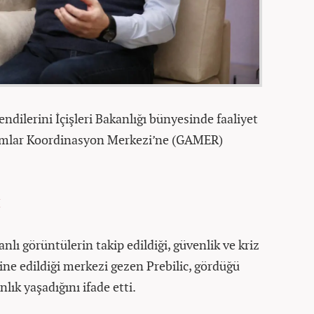
ndilerini İçişleri Bakanlığı bünyesinde faaliyet
rumlar Koordinasyon Merkezi’ne (GAMER)
I
nlı görüntülerin takip edildiği, güvenlik ve kriz
ine edildiği merkezi gezen Prebilic, gördüğü
lık yaşadığını ifade etti.