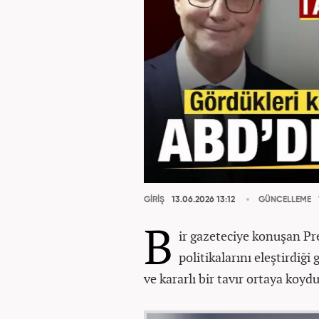
GİRİŞ
13.06.2026 13:12
GÜNCELLEME
B
ir gazeteciye konuşan Pre
politikalarını eleştirdi
ve kararlı bir tavır ortaya koyd