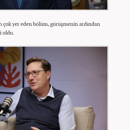
 en çok yer eden bölüm, görüşmenin ardından
i oldu.