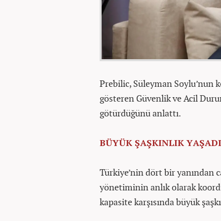
Prebilic, Süleyman Soylu’nun ke
gösteren Güvenlik ve Acil Du
götürdüğünü anlattı.
BÜYÜK ŞAŞKINLIK YAŞAD
Türkiye’nin dört bir yanından ca
yönetiminin anlık olarak koord
kapasite karşısında büyük şaşkın