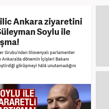
lic Ankara ziyaretini
üleyman Soylu ile
ışma!
er Grubu’ndan Slovenyalı parlamenter
ce Ankara’da dönemin İçişleri Bakanı
eştirdiği görüşmeyi hâlâ unutamadığını