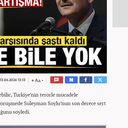
13.06.2026 13:13
bilic, Türkiye’nin terörle mücadele
ği görüşmede Süleyman Soylu’nun son derece sert
uğunu söyledi.