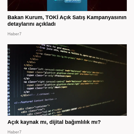
Bakan Kurum, TOKİ Açık Satış Kampanyasının
detaylarını açıkladı
Haber7
Açık kaynak mı, dijital bağımlılık mı?
Haber7