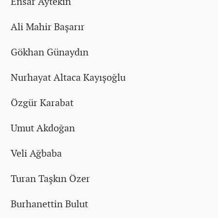
Ensar Aytekin
Ali Mahir Başarır
Gökhan Günaydın
Nurhayat Altaca Kayışoğlu
Özgür Karabat
Umut Akdoğan
Veli Ağbaba
Turan Taşkın Özer
Burhanettin Bulut