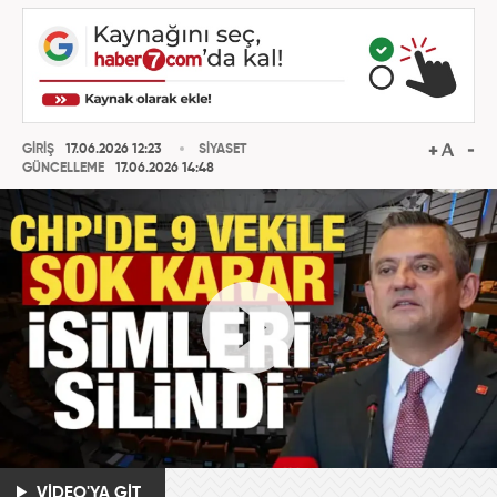
GİRİŞ
17.06.2026 12:23
SİYASET
GÜNCELLEME
17.06.2026 14:48
VİDEO'YA GİT