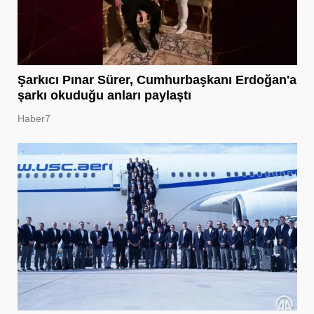
Şarkıcı Pınar Sürer, Cumhurbaşkanı Erdoğan'a
şarkı okuduğu anları paylaştı
Haber7