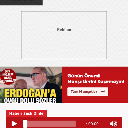
/
00:00