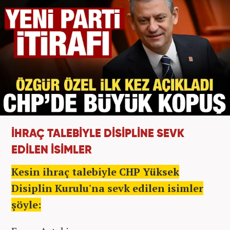
İHRAÇ TALEBİYLE DİSİPLİNE SEVK
EDİLEN İSİMLER
Kesin ihraç talebiyle CHP Yüksek
Disiplin Kurulu'na sevk edilen isimler
şöyle: