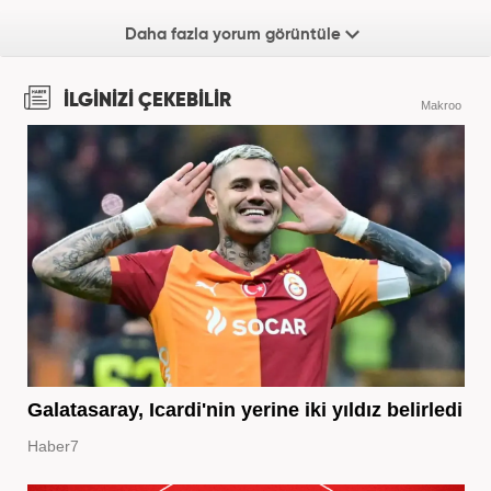
Daha fazla yorum görüntüle
İLGİNİZİ ÇEKEBİLİR
Makroo
Galatasaray, Icardi'nin yerine iki yıldız belirledi
Haber7