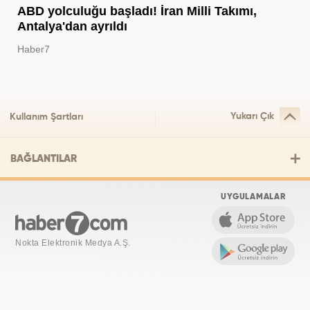
ABD yolculuğu başladı! İran Milli Takımı,
Antalya'dan ayrıldı
Haber7
Yukarı Çık
Kullanım Şartları
BAĞLANTILAR
UYGULAMALAR
Nokta Elektronik Medya A.Ş.