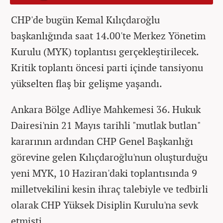
CHP'de bugün Kemal Kılıçdaroğlu
başkanlığında saat 14.00'te Merkez Yönetim
Kurulu (MYK) toplantısı gerçekleştirilecek.
Kritik toplantı öncesi parti içinde tansiyonu
yükselten flaş bir gelişme yaşandı.
Ankara Bölge Adliye Mahkemesi 36. Hukuk
Dairesi'nin 21 Mayıs tarihli "mutlak butlan"
kararının ardından CHP Genel Başkanlığı
görevine gelen Kılıçdaroğlu'nun oluşturduğu
yeni MYK, 10 Haziran'daki toplantısında 9
milletvekilini kesin ihraç talebiyle ve tedbirli
olarak CHP Yüksek Disiplin Kurulu'na sevk
etmişti.