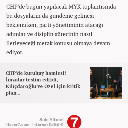
CHP'de bugün yapılacak MYK toplantısında
bu dosyaların da gündeme gelmesi
beklenirken, parti yönetiminin atacağı
adımlar ve disiplin sürecinin nasıl
ilerleyeceği merak konusu olmaya devam
ediyor.
CHP'de kurultay hamlesi!
İmzalar teslim edildi,
Kılıçdaroğlu ve Özel için kritik
plan...
Şule Altınel
Haber7.com - İnternet Editörü