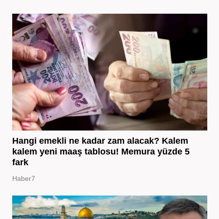
Hangi emekli ne kadar zam alacak? Kalem
kalem yeni maaş tablosu! Memura yüzde 5
fark
Haber7