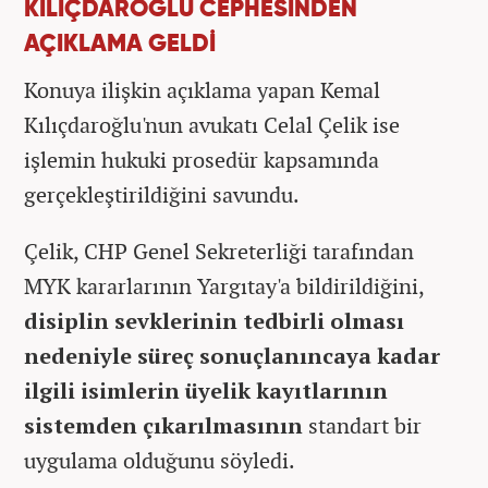
KILIÇDAROĞLU CEPHESİNDEN
AÇIKLAMA GELDİ
Konuya ilişkin açıklama yapan Kemal
Kılıçdaroğlu'nun avukatı Celal Çelik ise
işlemin hukuki prosedür kapsamında
gerçekleştirildiğini savundu.
Çelik, CHP Genel Sekreterliği tarafından
MYK kararlarının Yargıtay'a bildirildiğini,
disiplin sevklerinin tedbirli olması
nedeniyle süreç sonuçlanıncaya kadar
ilgili isimlerin üyelik kayıtlarının
sistemden çıkarılmasının
standart bir
uygulama olduğunu söyledi.