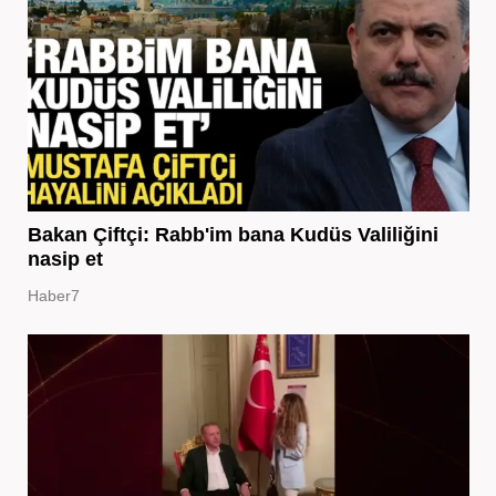
Bakan Çiftçi: Rabb'im bana Kudüs Valiliğini
nasip et
Haber7