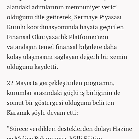
alandaki adımlarının memnuniyet verici
olduğunu dile getirerek, Sermaye Piyasası
Kurulu koordinasyonunda hayata geçirilen
Finansal Okuryazarlık Platformu'nun
vatandaşın temel finansal bilgilere daha
kolay ulaşmasını sağlayan değerli bir zemin
olduğunu kaydetti.
22 Mayıs'ta gerçekleştirilen programın,
kurumlar arasındaki güçlü iş birliğinin de
somut bir göstergesi olduğunu belirten
Karamık şöyle devam etti:
“Sürece verdikleri desteklerden dolayı Hazine
ve Maliye Bakanımıza, Milli Eğitim