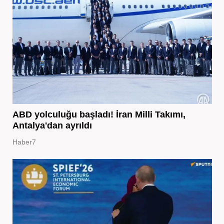
ABD yolculuğu başladı! İran Milli Takımı,
Antalya'dan ayrıldı
Haber7