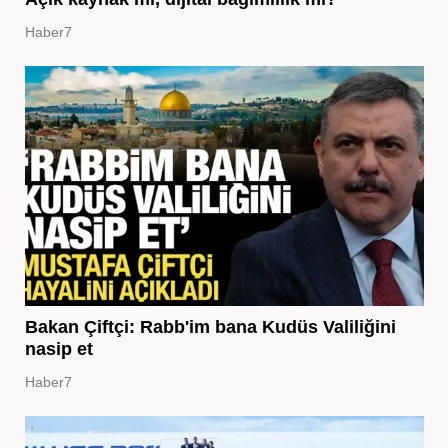
Haber7
Bakan Çiftçi: Rabb'im bana Kudüs Valiliğini
nasip et
Haber7