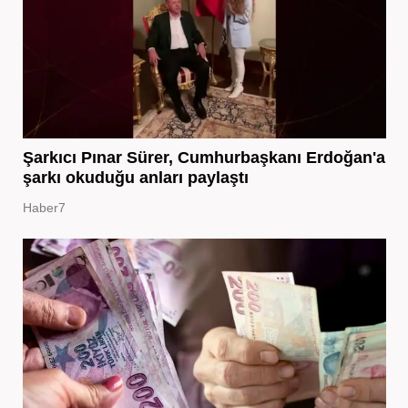
Şarkıcı Pınar Sürer, Cumhurbaşkanı Erdoğan'a
şarkı okuduğu anları paylaştı
Haber7