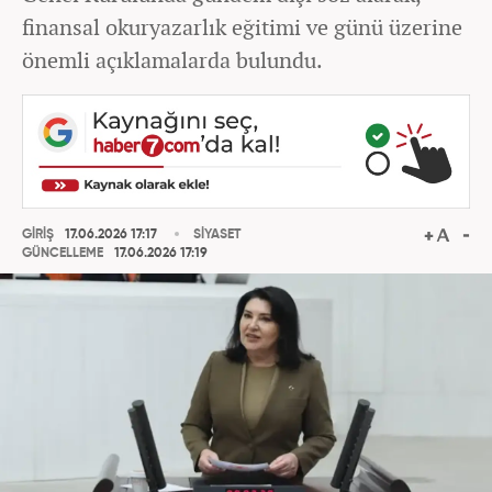
finansal okuryazarlık eğitimi ve günü üzerine
önemli açıklamalarda bulundu.
GİRİŞ
17.06.2026 17:17
SİYASET
GÜNCELLEME
17.06.2026 17:19