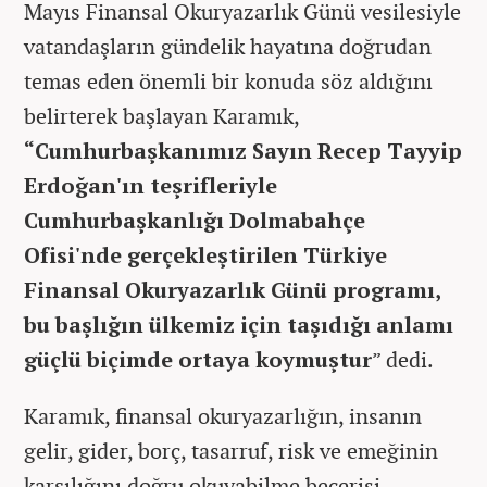
Mayıs Finansal Okuryazarlık Günü vesilesiyle
vatandaşların gündelik hayatına doğrudan
temas eden önemli bir konuda söz aldığını
belirterek başlayan Karamık,
“Cumhurbaşkanımız Sayın Recep Tayyip
Erdoğan'ın teşrifleriyle
Cumhurbaşkanlığı Dolmabahçe
Ofisi'nde gerçekleştirilen Türkiye
Finansal Okuryazarlık Günü programı,
bu başlığın ülkemiz için taşıdığı anlamı
güçlü biçimde ortaya koymuştur
” dedi.
Karamık, finansal okuryazarlığın, insanın
gelir, gider, borç, tasarruf, risk ve emeğinin
karşılığını doğru okuyabilme becerisi