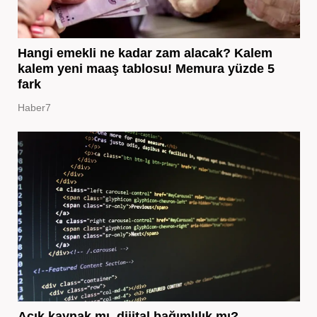
Hangi emekli ne kadar zam alacak? Kalem
kalem yeni maaş tablosu! Memura yüzde 5
fark
Haber7
Açık kaynak mı, dijital bağımlılık mı?