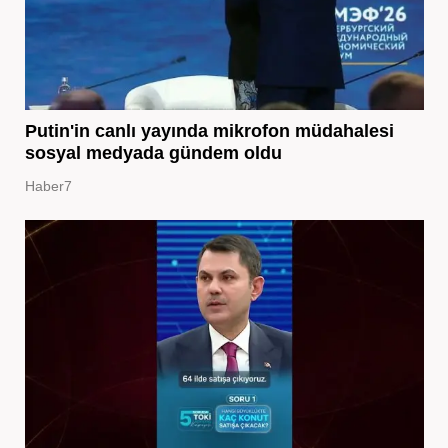
Putin'in canlı yayında mikrofon müdahalesi
sosyal medyada gündem oldu
Haber7