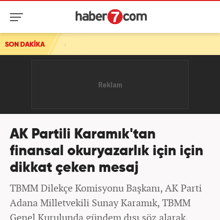
ısı
SON DAKİKA
AK Partili Karamık'tan
finansal okuryazarlık için için
dikkat çeken mesaj
TBMM Dilekçe Komisyonu Başkanı, AK Parti
Adana Milletvekili Sunay Karamık, TBMM
Genel Kurulunda gündem dışı söz alarak,