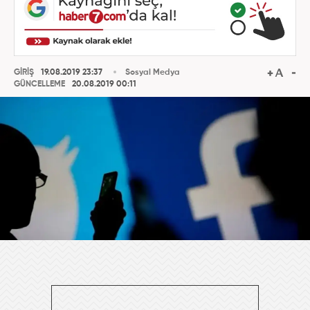
GİRİŞ
19.08.2019 23:37
Sosyal Medya
GÜNCELLEME
20.08.2019 00:11