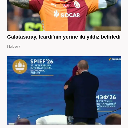
Galatasaray, Icardi'nin yerine iki yıldız belirledi
Haber7