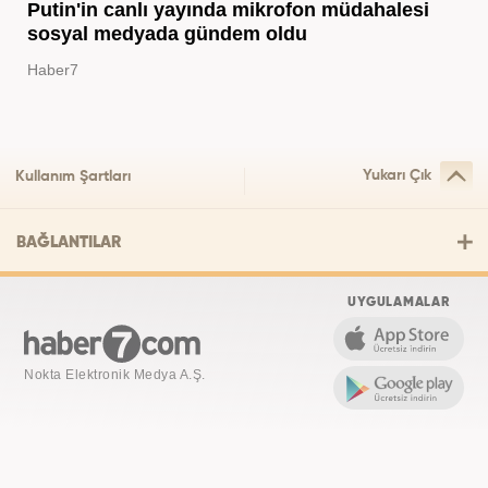
Putin'in canlı yayında mikrofon müdahalesi
sosyal medyada gündem oldu
Haber7
Yukarı Çık
Kullanım Şartları
BAĞLANTILAR
UYGULAMALAR
Nokta Elektronik Medya A.Ş.