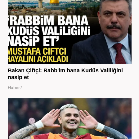
Bakan Çiftçi: Rabb'im bana Kudüs Valiliğini
nasip et
Haber7