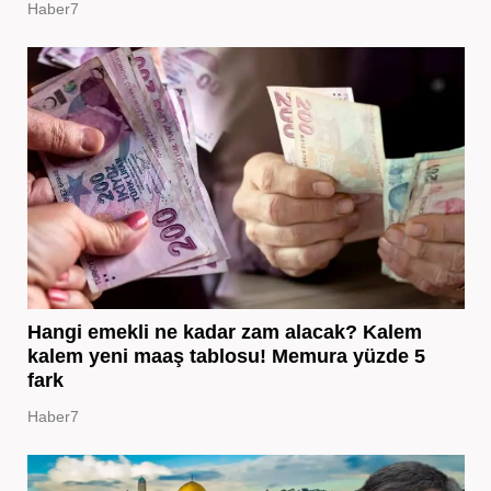
Haber7
Hangi emekli ne kadar zam alacak? Kalem
kalem yeni maaş tablosu! Memura yüzde 5
fark
Haber7