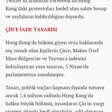
Twitter'ın ardından Facebook da Hong
Kong'daki protestoları hedef alan sahte hesap
ve sayfaların kaldırıldığını duyurdu.
ÇİN'E İADE TASARISI
Hong Kong'da hüküm giyen veya haklarında
suç isnadı olan kişilerin Çin'e, Makao Özel
İdare Bölgesi'ne ve Tayvan'a iadesini
kolaylaştıran yasa tasarısı, 3 Nisan'da
parlamentoya sunulmuştu.
Tasarı, politik suçları kapsam dışında tutuyor
ancak 7,4 milyon nüfuslu Hong Kong'da
halkın büyük bölümü, insanların Çin'in yargı
sistemi altında keyfi gözaltılar, adil olmayan