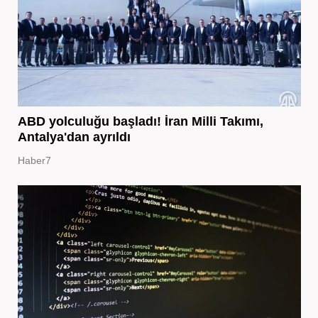
ABD yolculuğu başladı! İran Milli Takımı,
Antalya'dan ayrıldı
Haber7