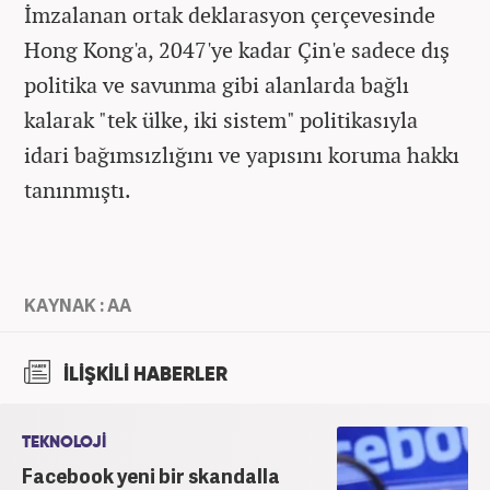
İmzalanan ortak deklarasyon çerçevesinde
Hong Kong'a, 2047'ye kadar Çin'e sadece dış
politika ve savunma gibi alanlarda bağlı
kalarak "tek ülke, iki sistem" politikasıyla
idari bağımsızlığını ve yapısını koruma hakkı
tanınmıştı.
KAYNAK : AA
İLİŞKİLİ HABERLER
TEKNOLOJİ
Facebook yeni bir skandalla