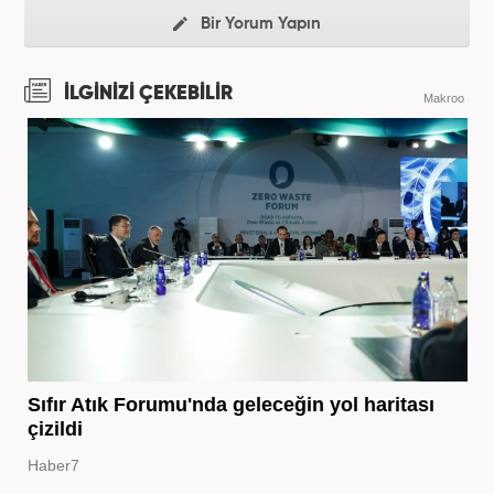
Bir Yorum Yapın
İLGİNİZİ ÇEKEBİLİR
Makroo
Sıfır Atık Forumu'nda geleceğin yol haritası
çizildi
Haber7