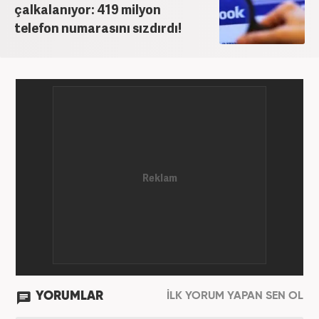
çalkalanıyor: 419 milyon
telefon numarasını sızdırdı!
YORUMLAR
İLK YORUM YAPAN SEN OL