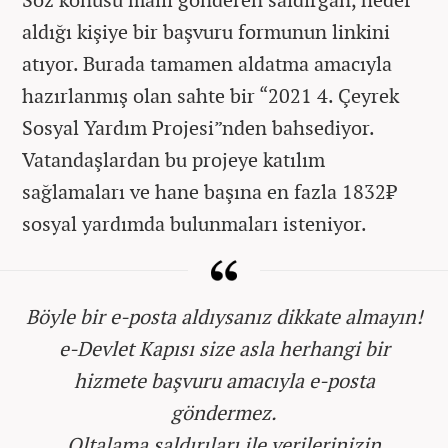
aldığı kişiye bir başvuru formunun linkini
atıyor. Burada tamamen aldatma amacıyla
hazırlanmış olan sahte bir “2021 4. Çeyrek
Sosyal Yardım Projesi”nden bahsediyor.
Vatandaşlardan bu projeye katılım
sağlamaları ve hane başına en fazla 1832₺
sosyal yardımda bulunmaları isteniyor.
Böyle bir e-posta aldıysanız dikkate almayın!
e-Devlet Kapısı size asla herhangi bir
hizmete başvuru amacıyla e-posta
göndermez.
Oltalama saldırıları ile verilerinizin