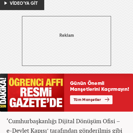
VİDEO'YA GİT
‘Cumhurbaşkanlığı Dijital Dönüşüm Ofisi –
e-Devlet Kapısı’ tarafından gönderilmiş gibi