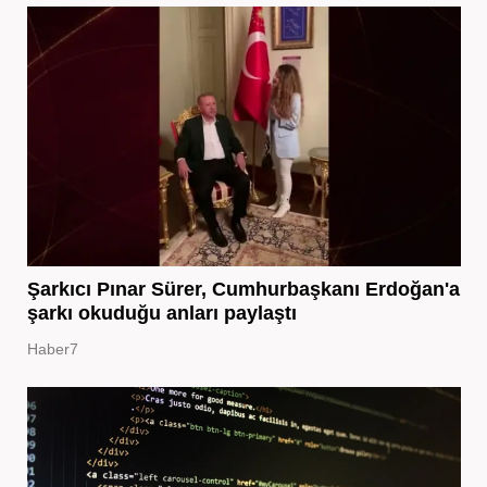
Şarkıcı Pınar Sürer, Cumhurbaşkanı Erdoğan'a
şarkı okuduğu anları paylaştı
Haber7