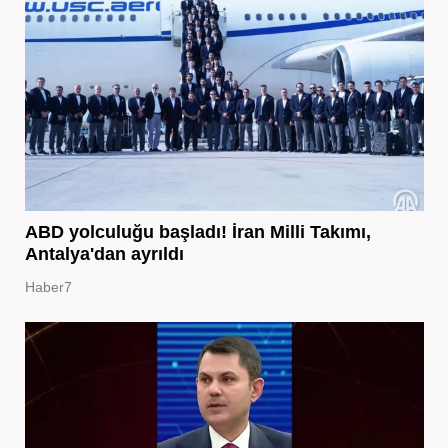
ABD yolculuğu başladı! İran Milli Takımı,
Antalya'dan ayrıldı
Haber7