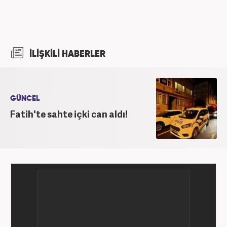
İLİŞKİLİ HABERLER
GÜNCEL
Fatih'te sahte içki can aldı!