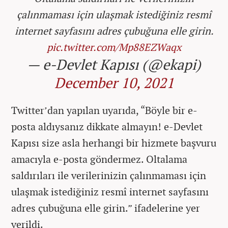
çalınmaması için ulaşmak istediğiniz resmî
internet sayfasını adres çubuğuna elle girin.
pic.twitter.com/Mp88EZWaqx
— e-Devlet Kapısı (@ekapi)
December 10, 2021
Twitter’dan yapılan uyarıda, “Böyle bir e-
posta aldıysanız dikkate almayın! e-Devlet
Kapısı size asla herhangi bir hizmete başvuru
amacıyla e-posta göndermez. Oltalama
saldırıları ile verilerinizin çalınmaması için
ulaşmak istediğiniz resmî internet sayfasını
adres çubuğuna elle girin.” ifadelerine yer
verildi.