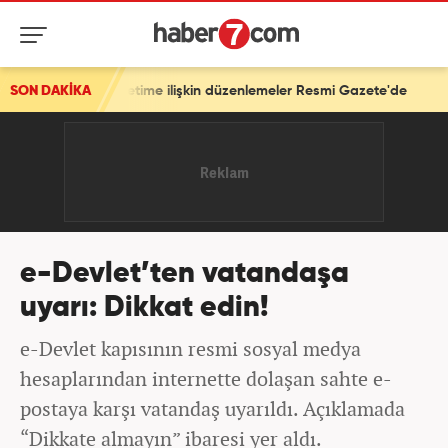
köğretime ilişkin düzenlemeler Resmi Gazete'de
SON DAKİKA
e-Devlet’ten vatandaşa
uyarı: Dikkat edin!
e-Devlet kapısının resmi sosyal medya
hesaplarından internette dolaşan sahte e-
postaya karşı vatandaş uyarıldı. Açıklamada
“Dikkate almayın” ibaresi yer aldı.