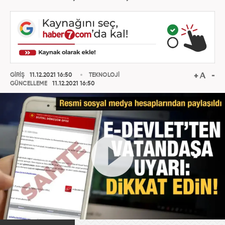
GİRİŞ
11.12.2021 16:50
TEKNOLOJİ
GÜNCELLEME
11.12.2021 16:50