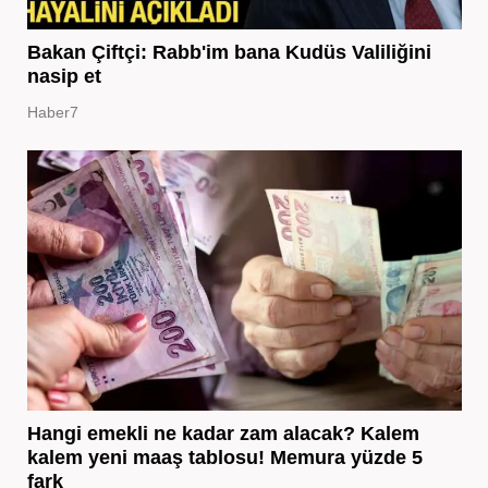
Bakan Çiftçi: Rabb'im bana Kudüs Valiliğini
nasip et
Haber7
Hangi emekli ne kadar zam alacak? Kalem
kalem yeni maaş tablosu! Memura yüzde 5
fark