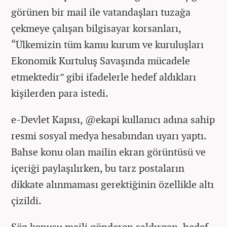
görünen bir mail ile vatandaşları tuzağa
çekmeye çalışan bilgisayar korsanları,
“Ülkemizin tüm kamu kurum ve kuruluşları
Ekonomik Kurtuluş Savaşında mücadele
etmektedir” gibi ifadelerle hedef aldıkları
kişilerden para istedi.
e-Devlet Kapısı, @ekapi kullanıcı adına sahip
resmi sosyal medya hesabından uyarı yaptı.
Bahse konu olan mailin ekran görüntüsü ve
içeriği paylaşılırken, bu tarz postaların
dikkate alınmaması gerektiğinin özellikle altı
çizildi.
Söz konusu maili gönderen saldırgan, hedef