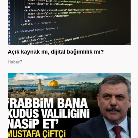
Açık kaynak mı, dijital bağımlılık mı?
Haber7