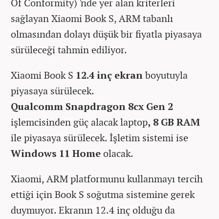
Of Conformity) 'nde yer alan kriterleri
sağlayan Xiaomi Book S, ARM tabanlı
olmasından dolayı düşük bir fiyatla piyasaya
sürüleceği tahmin ediliyor.
Xiaomi Book S
12.4 inç ekran
boyutuyla
piyasaya sürülecek.
Qualcomm Snapdragon 8cx Gen 2
işlemcisinden güç alacak laptop
, 8 GB RAM
ile piyasaya sürülecek. İşletim sistemi ise
Windows 11 Home
olacak.
Xiaomi,
ARM platformunu kullanmayı tercih
ettiği için
Book S
soğutma sistemine gerek
duymuyor. Ekranın 12.4 inç olduğu da