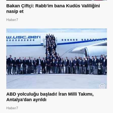
Bakan Çiftçi: Rabb'im bana Kudüs Valiliğini
nasip et
Haber7
ABD yolculuğu başladı! İran Milli Takımı,
Antalya'dan ayrıldı
Haber7