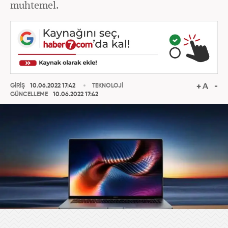
muhtemel.
GİRİŞ
10.06.2022 17:42
TEKNOLOJİ
GÜNCELLEME
10.06.2022 17:42