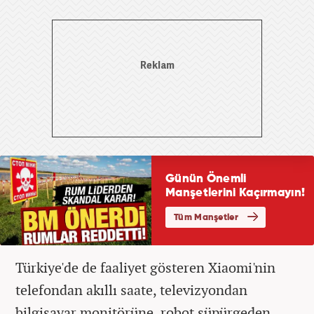
Türkiye'de de faaliyet gösteren Xiaomi'nin
telefondan akıllı saate, televizyondan
bilgisayar monitörüne, robot süpürgeden