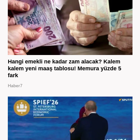
Hangi emekli ne kadar zam alacak? Kalem
kalem yeni maaş tablosu! Memura yüzde 5
fark
Haber7