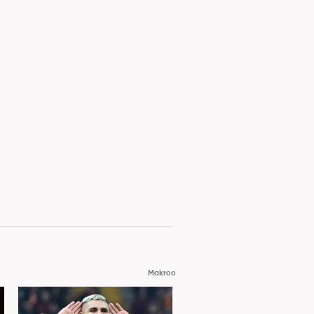
Makroo