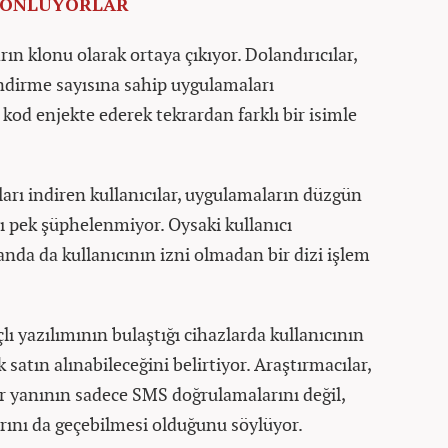
LONLUYORLAR
ın klonu olarak ortaya çıkıyor. Dolandırıcılar,
ndirme sayısına sahip uygulamaları
kod enjekte ederek tekrardan farklı bir isimle
rı indiren kullanıcılar, uygulamaların düzgün
ı pek şüphelenmiyor. Oysaki kullanıcı
nda da kullanıcının izni olmadan bir dizi işlem
lı yazılımının bulaştığı cihazlarda kullanıcının
 satın alınabileceğini belirtiyor. Araştırmacılar,
er yanının sadece SMS doğrulamalarını değil,
ını da geçebilmesi olduğunu söylüyor.