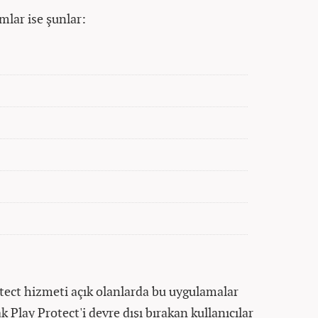
mlar ise şunlar:
tect hizmeti açık olanlarda bu uygulamalar
k Play Protect'i devre dışı bırakan kullanıcılar