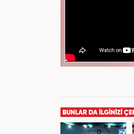
BUNLAR DA İLGİNİZİ ÇE