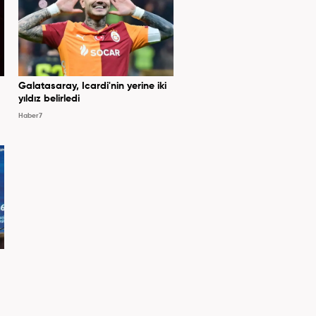
Galatasaray, Icardi'nin yerine iki
yıldız belirledi
Haber7