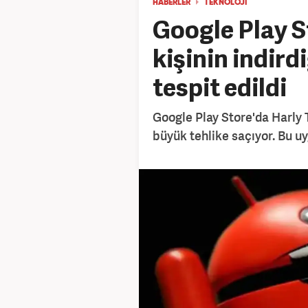
HABERLER
TEKNOLOJİ
Google Play S
kişinin indird
tespit edildi
Google Play Store'da Harly 
büyük tehlike saçıyor. Bu uy