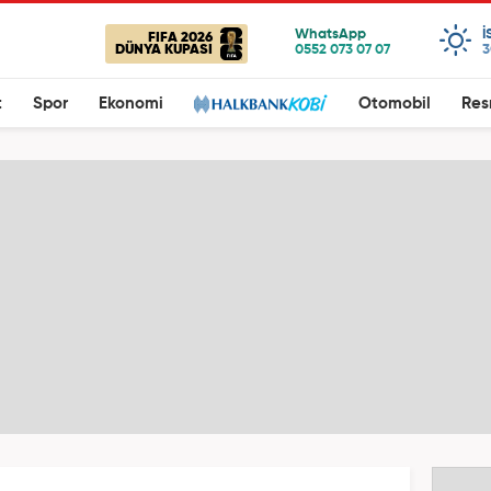
I
FIFA 2026
DÜNYA KUPASI
3
t
Spor
Ekonomi
Otomobil
Res