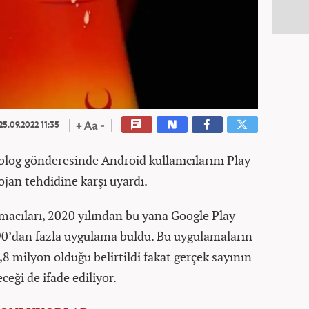
25.09.2022 11:35
 blog gönderesinde Android kullanıcılarını Play
ojan tehdidine karşı uyardı.
macıları, 2020 yılından bu yana Google Play
190’dan fazla uygulama buldu. Bu uygulamaların
 milyon olduğu belirtildi fakat gerçek sayının
eği de ifade ediliyor.