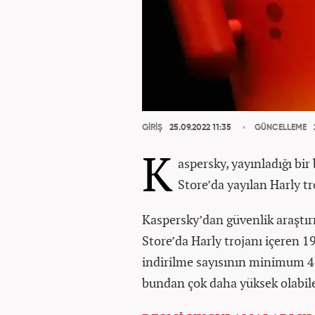
GİRİŞ
25.09.2022 11:35
GÜNCELLEME
K
aspersky, yayınladığı bir
Store’da yayılan Harly tr
Kaspersky’dan güvenlik araştır
Store’da Harly trojanı içeren 
indirilme sayısının minimum 4,8
bundan çok daha yüksek olabilec