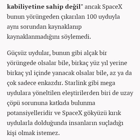
kabiliyetine sahip değil"
ancak SpaceX
bunun yörüngeden çıkarılan 100 uyduyla
aynı sorundan kaynaklanıp
kaynaklanmadığını söylemedi.
Güçsüz uydular, bunun gibi alçak bir
yörüngede olsalar bile, birkaç yüz yıl yerine
birkaç yıl içinde yanacak olsalar bile, az ya da
çok sadece enkazdır. Starlink gibi mega
uydulara yöneltilen eleştirilerden biri de uzay
çöpü sorununa katkıda bulunma
potansiyelleridir ve SpaceX gökyüzü kırık
uydularla dolduğunda insanların suçladığı
kişi olmak istemez.