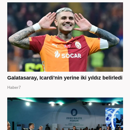
Galatasaray, Icardi'nin yerine iki yıldız belirledi
Haber7