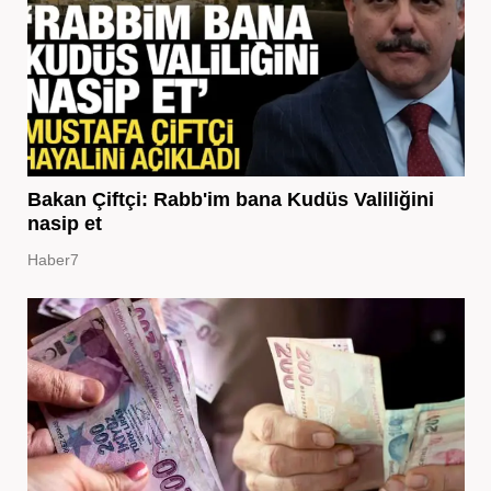
Bakan Çiftçi: Rabb'im bana Kudüs Valiliğini
nasip et
Haber7