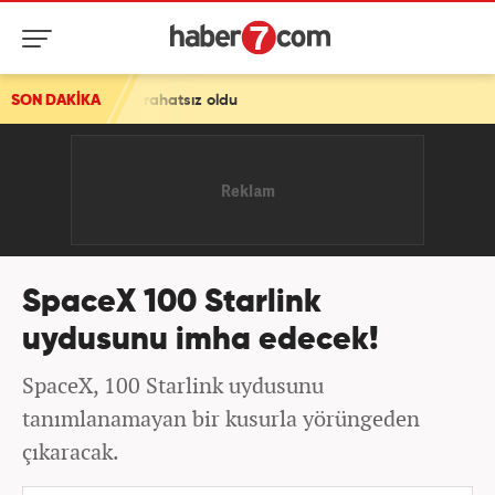
an rahatsız oldu
SON DAKİKA
SpaceX 100 Starlink
uydusunu imha edecek!
SpaceX, 100 Starlink uydusunu
tanımlanamayan bir kusurla yörüngeden
çıkaracak.