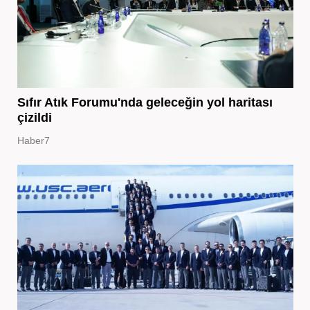
Sıfır Atık Forumu'nda geleceğin yol haritası
çizildi
Haber7