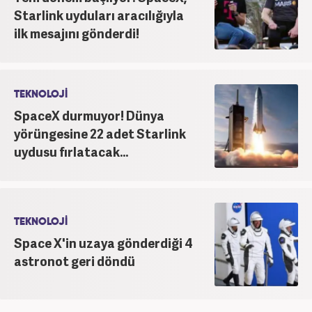
Starlink uyduları aracılığıyla
ilk mesajını gönderdi!
TEKNOLOJİ
SpaceX durmuyor! Dünya
yörüngesine 22 adet Starlink
uydusu fırlatacak...
TEKNOLOJİ
Space X'in uzaya gönderdiği 4
astronot geri döndü