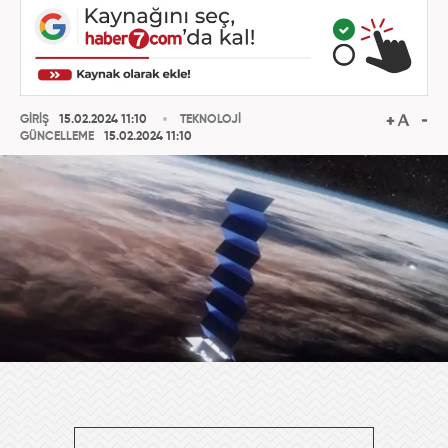
GİRİŞ
15.02.2024 11:10
TEKNOLOJİ
GÜNCELLEME
15.02.2024 11:10