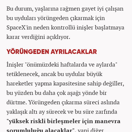
Bu durum, yaşlarına rağmen gayet iyi çalışan
bu uyduları yörüngeden çıkarmak için
SpaceX'in neden kontrollü inişler başlatmaya
karar verdiğini açıklıyor.
YÖRÜNGEDEN AYRILACAKLAR
İnişler "önümüzdeki haftalarda ve aylarda"
tetiklenecek, ancak bu uydular büyük
hareketler yapma kapasitesine sahip değiller,
bu yüzden bu daha çok aşağı yönde bir
dürtme. Yörüngeden çıkarma süreci aslında
yaklaşık altı ay sürecek ve bu süre zarfında
"yüksek riskli birleşmeler için manevra
sorumluluğu alacaklar",
yani diğer