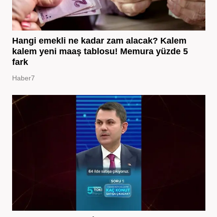
Hangi emekli ne kadar zam alacak? Kalem
kalem yeni maaş tablosu! Memura yüzde 5
fark
Haber7