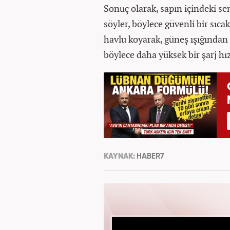
Sonuç olarak, sapın içindeki se
söyler, böylece güvenli bir sıca
havlu koyarak, güneş ışığından 
böylece daha yüksek bir şarj hız
KAYNAK:
HABER7