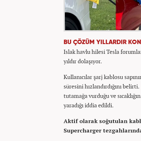
BU ÇÖZÜM YILLARDIR KO
Islak havlu hilesi Tesla forumla
yıldır dolaşıyor.
Kullanıcılar şarj kablosu sapını
süresini hızlandırdığını belirt
tutamağa vurduğu ve sıcaklığın
yaradığı iddia edildi.
Aktif olarak soğutulan kab
Supercharger tezgahlarında,