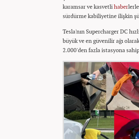
karamsar ve kasvetli
haber
lerl
sürdürme kabiliyetine ilişkin şü
Tesla'nın Supercharger DC hızlı
büyük ve en güvenilir ağı olara
2.000'den fazla istasyona sahip