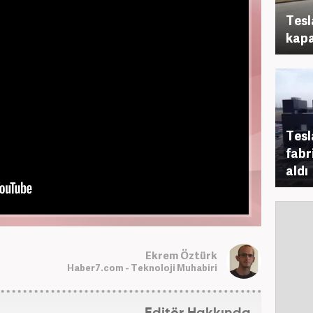
Tesl
kap
Tesl
fabr
aldı
Ekrem Öztürk
Haber7.com - Teknoloji Muhabiri