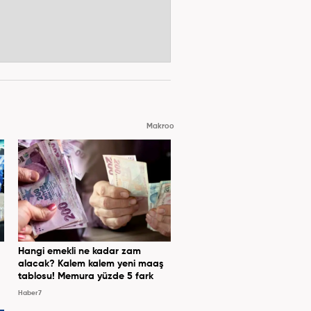
Makroo
Hangi emekli ne kadar zam
alacak? Kalem kalem yeni maaş
tablosu! Memura yüzde 5 fark
Haber7