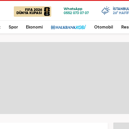
ISTANBU
FIFA 2026
DÜNYA KUPASI
26°
HAFİ
t
Spor
Ekonomi
Otomobil
Res