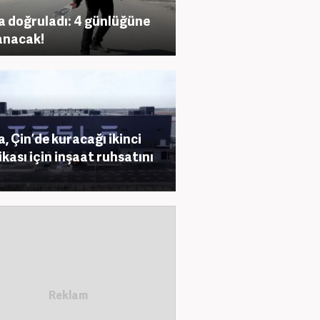
a doğruladı: 4 günlüğüne
anacak!
a, Çin’de kuracağı ikinci
ikası için inşaat ruhsatını