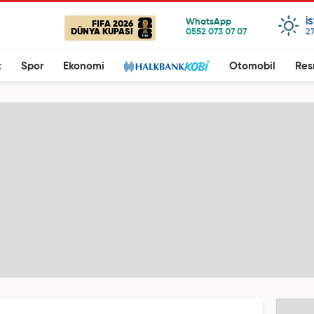
I
FIFA 2026
DÜNYA KUPASI
27
t
Spor
Ekonomi
Otomobil
Res