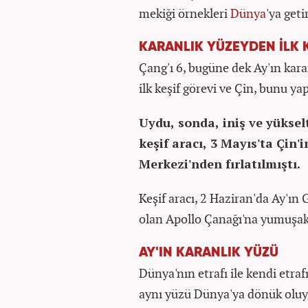
mekiği örnekleri
Dünya
'ya geti
KARANLIK YÜZEYDEN İLK 
Çang'ı 6, bugüne dek Ay'ın kar
ilk keşif görevi ve Çin, bunu yap
Uydu, sonda, iniş ve yükse
keşif aracı, 3 Mayıs'ta Çi
Merkezi'nden fırlatılmıştı.
Keşif aracı, 2 Haziran'da Ay'ın
olan Apollo Çanağı'na yumuşak 
AY'IN KARANLIK YÜZÜ
Dünya'nın etrafı ile kendi etra
aynı yüzü Dünya'ya dönük oluy