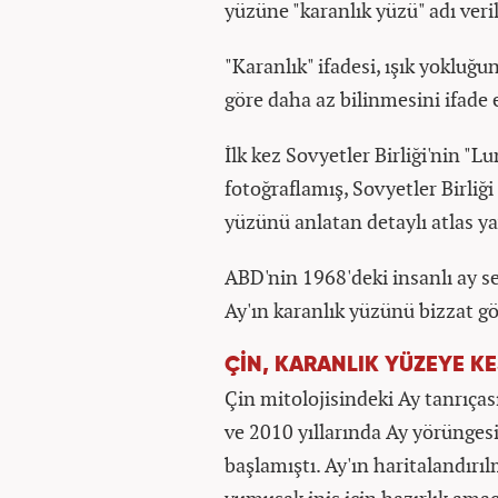
yüzüne "karanlık yüzü" adı veril
"Karanlık" ifadesi, ışık yokluğ
göre daha az bilinmesini ifade 
İlk kez Sovyetler Birliği'nin "
fotoğraflamış, Sovyetler Birliğ
yüzünü anlatan detaylı atlas y
ABD'nin 1968'deki insanlı ay sef
Ay'ın karanlık yüzünü bizzat gö
ÇİN, KARANLIK YÜZEYE KE
Çin mitolojisindeki Ay tanrıçası
ve 2010 yıllarında Ay yörüngesi
başlamıştı. Ay'ın haritalandırı