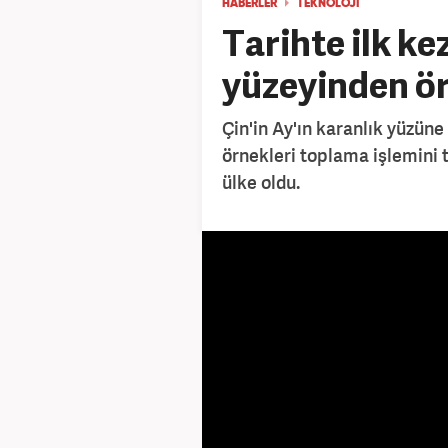
HABERLER
TEKNOLOJİ
Tarihte ilk ke
yüzeyinden ör
Çin'in Ay'ın karanlık yüzüne
örnekleri toplama işlemini t
ülke oldu.