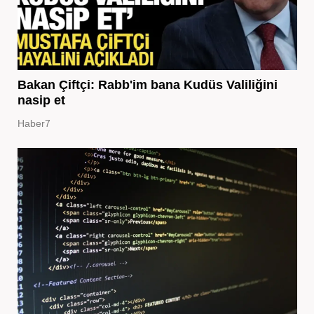
Bakan Çiftçi: Rabb'im bana Kudüs Valiliğini
nasip et
Haber7