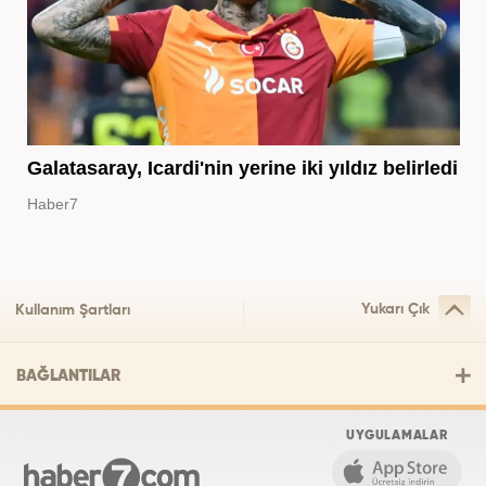
Galatasaray, Icardi'nin yerine iki yıldız belirledi
Haber7
Yukarı Çık
Kullanım Şartları
BAĞLANTILAR
UYGULAMALAR