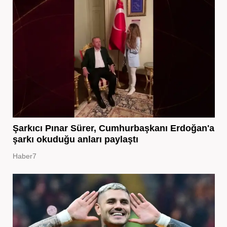
Şarkıcı Pınar Sürer, Cumhurbaşkanı Erdoğan'a
şarkı okuduğu anları paylaştı
Haber7