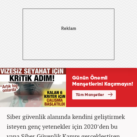
Siber güvenlik alanında kendini geliştirmek
isteyen genç yetenekler için 2020’den bu
yana Siber Güvenlik Kampı gerçekleştiren