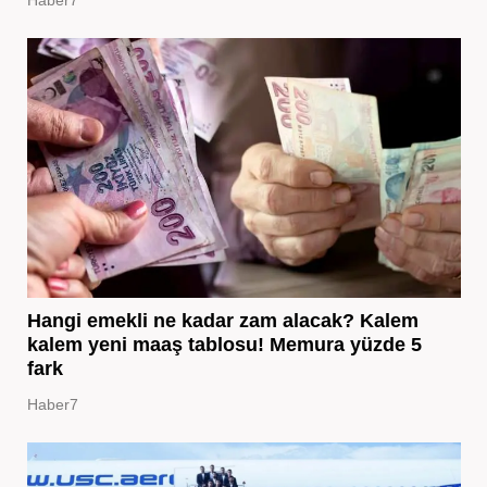
Hangi emekli ne kadar zam alacak? Kalem
kalem yeni maaş tablosu! Memura yüzde 5
fark
Haber7