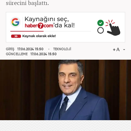
sürecini başlattı.
GİRİŞ
17.06.2024 15:50
TEKNOLOJİ
GÜNCELLEME
17.06.2024 15:50