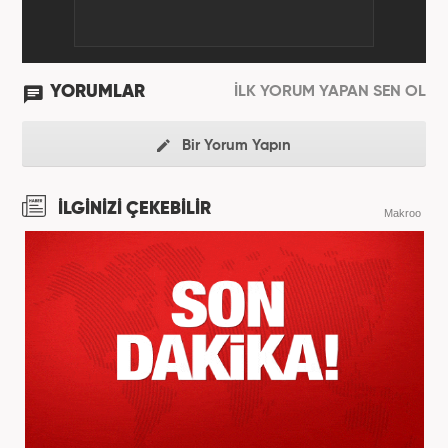
YORUMLAR
İLK YORUM YAPAN SEN OL
Bir Yorum Yapın
İLGİNİZİ ÇEKEBİLİR
Makroo