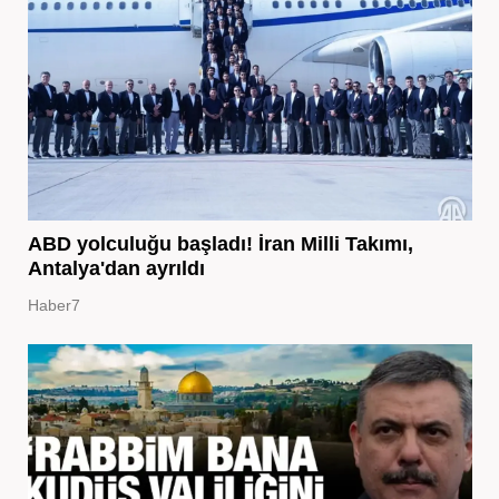
ABD yolculuğu başladı! İran Milli Takımı,
Antalya'dan ayrıldı
Haber7