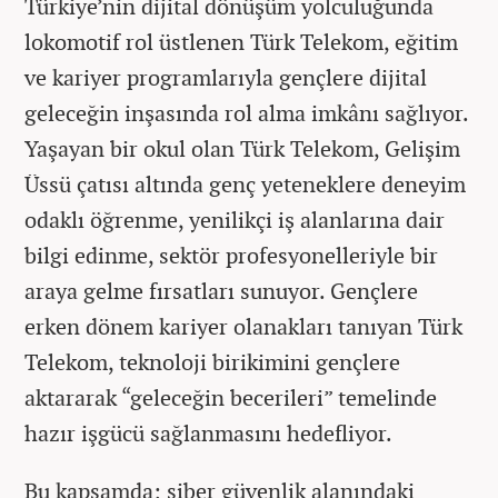
Türkiye’nin dijital dönüşüm yolculuğunda
lokomotif rol üstlenen Türk Telekom, eğitim
ve kariyer programlarıyla gençlere dijital
geleceğin inşasında rol alma imkânı sağlıyor.
Yaşayan bir okul olan Türk Telekom, Gelişim
Üssü çatısı altında genç yeteneklere deneyim
odaklı öğrenme, yenilikçi iş alanlarına dair
bilgi edinme, sektör profesyonelleriyle bir
araya gelme fırsatları sunuyor. Gençlere
erken dönem kariyer olanakları tanıyan Türk
Telekom, teknoloji birikimini gençlere
aktararak “geleceğin becerileri” temelinde
hazır işgücü sağlanmasını hedefliyor.
Bu kapsamda; siber güvenlik alanındaki