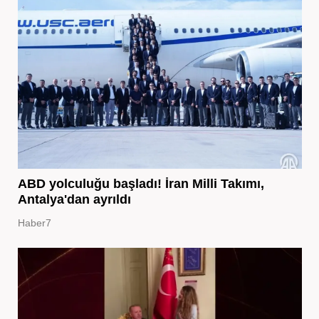
ABD yolculuğu başladı! İran Milli Takımı,
Antalya'dan ayrıldı
Haber7