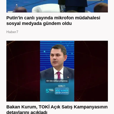
Putin'in canlı yayında mikrofon müdahalesi
sosyal medyada gündem oldu
Haber7
Bakan Kurum, TOKİ Açık Satış Kampanyasının
detaylarını açıkladı