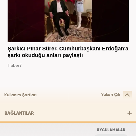
Şarkıcı Pınar Sürer, Cumhurbaşkanı Erdoğan'a
şarkı okuduğu anları paylaştı
Haber7
Yukarı Çık
Kullanım Şartları
BAĞLANTILAR
UYGULAMALAR