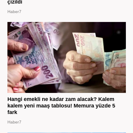
çizildi
Haber7
Hangi emekli ne kadar zam alacak? Kalem
kalem yeni maaş tablosu! Memura yüzde 5
fark
Haber7