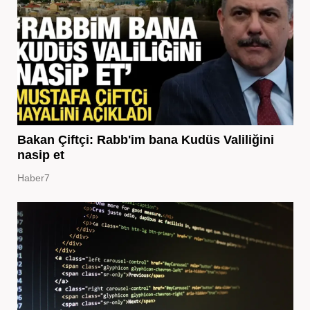
Bakan Çiftçi: Rabb'im bana Kudüs Valiliğini
nasip et
Haber7