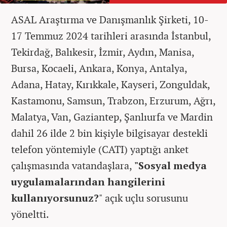
ASAL Araştırma ve Danışmanlık Şirketi, 10-
17 Temmuz 2024 tarihleri arasında İstanbul,
Tekirdağ, Balıkesir, İzmir, Aydın, Manisa,
Bursa, Kocaeli, Ankara, Konya, Antalya,
Adana, Hatay, Kırıkkale, Kayseri, Zonguldak,
Kastamonu, Samsun, Trabzon, Erzurum, Ağrı,
Malatya, Van, Gaziantep, Şanlıurfa ve Mardin
dahil 26 ilde 2 bin kişiyle bilgisayar destekli
telefon yöntemiyle (CATI) yaptığı anket
çalışmasında vatandaşlara,
"Sosyal medya
uygulamalarından hangilerini
kullanıyorsunuz?
" açık uçlu sorusunu
yöneltti.