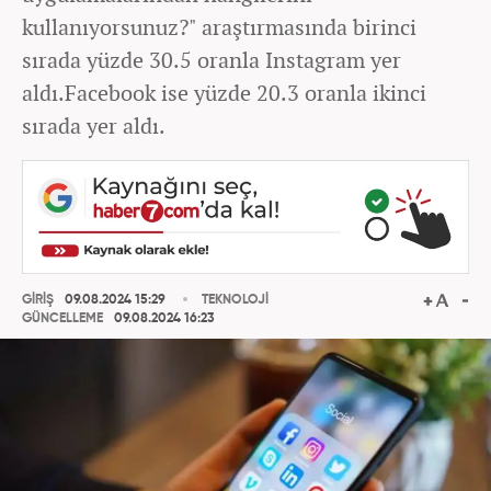
kullanıyorsunuz?" araştırmasında birinci
sırada yüzde 30.5 oranla Instagram yer
aldı.Facebook ise yüzde 20.3 oranla ikinci
sırada yer aldı.
GİRİŞ
09.08.2024 15:29
TEKNOLOJİ
GÜNCELLEME
09.08.2024 16:23