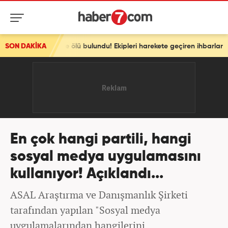
 evlerinde ölü bulundu! Ekipleri harekete geçiren ihbarlar
SON DAKİKA
En çok hangi partili, hangi
sosyal medya uygulamasını
kullanıyor! Açıklandı...
ASAL Araştırma ve Danışmanlık Şirketi
tarafından yapılan "Sosyal medya
uygulamalarından hangilerini