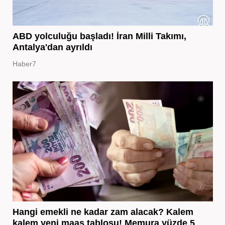
ABD yolculuğu başladı! İran Milli Takımı,
Antalya'dan ayrıldı
Haber7
Hangi emekli ne kadar zam alacak? Kalem
kalem yeni maaş tablosu! Memura yüzde 5