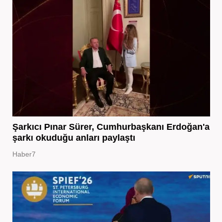
Şarkıcı Pınar Sürer, Cumhurbaşkanı Erdoğan'a
şarkı okuduğu anları paylaştı
Haber7