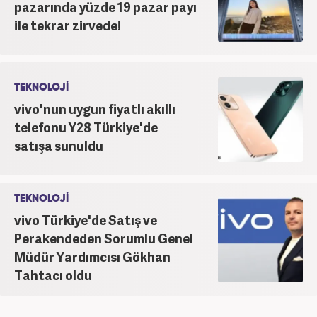
pazarında yüzde 19 pazar payı
ile tekrar zirvede!
TEKNOLOJİ
vivo'nun uygun fiyatlı akıllı
telefonu Y28 Türkiye'de
satışa sunuldu
TEKNOLOJİ
vivo Türkiye'de Satış ve
Perakendeden Sorumlu Genel
Müdür Yardımcısı Gökhan
Tahtacı oldu