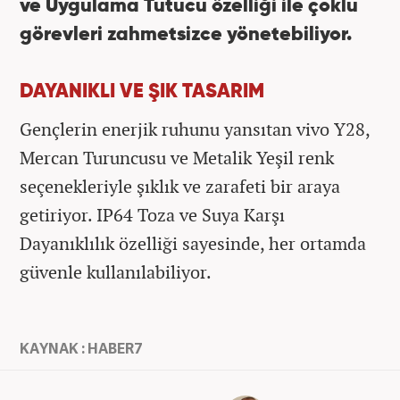
ve Uygulama Tutucu özelliği ile çoklu
görevleri zahmetsizce yönetebiliyor.
DAYANIKLI VE ŞIK TASARIM
Gençlerin enerjik ruhunu yansıtan vivo Y28,
Mercan Turuncusu ve Metalik Yeşil renk
seçenekleriyle şıklık ve zarafeti bir araya
getiriyor. IP64 Toza ve Suya Karşı
Dayanıklılık özelliği sayesinde, her ortamda
güvenle kullanılabiliyor.
KAYNAK : HABER7