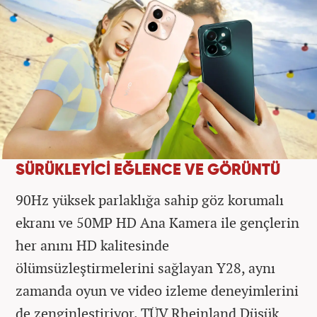
SÜRÜKLEYİCİ EĞLENCE VE GÖRÜNTÜ
90Hz yüksek parlaklığa sahip göz korumalı
ekranı ve 50MP HD Ana Kamera ile gençlerin
her anını HD kalitesinde
ölümsüzleştirmelerini sağlayan Y28, aynı
zamanda oyun ve video izleme deneyimlerini
de zenginleştiriyor. TÜV Rheinland Düşük