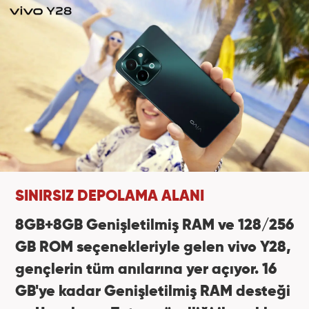
SINIRSIZ DEPOLAMA ALANI
8GB+8GB Genişletilmiş RAM ve 128/256
GB ROM seçenekleriyle gelen vivo Y28,
gençlerin tüm anılarına yer açıyor. 16
GB'ye kadar Genişletilmiş RAM desteği