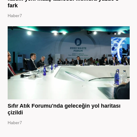
fark
Haber7
Sıfır Atık Forumu'nda geleceğin yol haritası
çizildi
Haber7