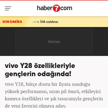
a İHA saldırısı
SON DAKİKA
vivo Y28 özellikleriyle
gençlerin odağında!
vivo Y28, bütçe dostu bir fiyata sunduğu
yüksek performansı, uzun pil ömrü, etkileyici
kamera özellikleri ve şık tasarımıyla gençlerin
de yeni favorisi olmaya aday.