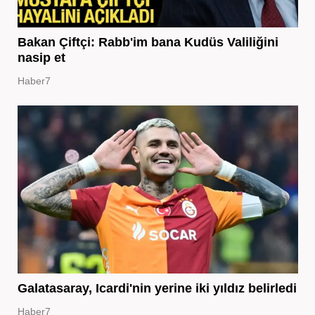
Bakan Çiftçi: Rabb'im bana Kudüs Valiliğini
nasip et
Haber7
Galatasaray, Icardi'nin yerine iki yıldız belirledi
Haber7