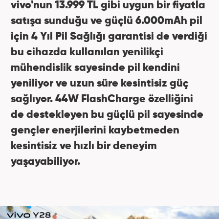
vivo'nun 13.999 TL gibi uygun bir fiyatla
satışa sunduğu ve güçlü 6.000mAh pil
için 4 Yıl Pil Sağlığı garantisi de verdiği
bu cihazda kullanılan yenilikçi
mühendislik sayesinde pil kendini
yeniliyor ve uzun süre kesintisiz güç
sağlıyor. 44W FlashCharge özelliğini
de destekleyen bu güçlü pil sayesinde
gençler enerjilerini kaybetmeden
kesintisiz ve hızlı bir deneyim
yaşayabiliyor.