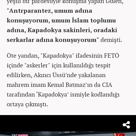
yeşili bir pardesüyle konuşma yapan Gülen,
"Antrparantez, umum adına
konuşuyorum, umum İslam toplumu
adına, Kapadokya sakinleri, oradaki
serkarlar adına konuşuyorum"
demişti.
Öte yandan, "Kapadokya" ifadesinin FETÖ
içinde "askerler" için kullanıldığı tespit
edilirken, Akıncı Üssü’nde yakalanan
mahrem imam Kemal Batmaz’ın da CIA
tarafından ‘Kapadokya’ ismiyle kodlandığı
ortaya çıkmıştı.