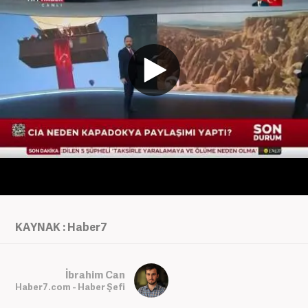
KAYNAK : Haber7
İbrahim Can
Haber7.com - Haber Şefi