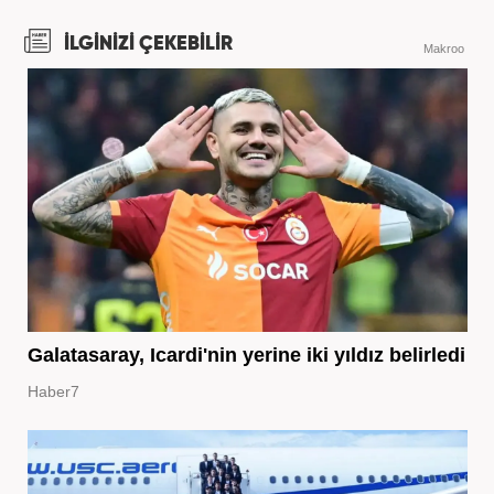
İLGİNİZİ ÇEKEBİLİR
Makroo
Galatasaray, Icardi'nin yerine iki yıldız belirledi
Haber7