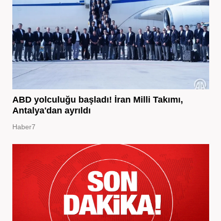
ABD yolculuğu başladı! İran Milli Takımı,
Antalya'dan ayrıldı
Haber7