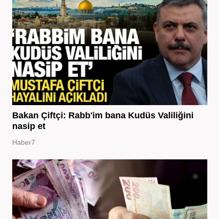
Bakan Çiftçi: Rabb'im bana Kudüs Valiliğini
nasip et
Haber7