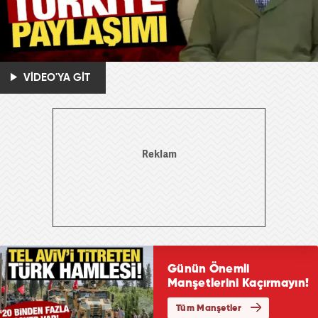
VİDEO'YA GİT