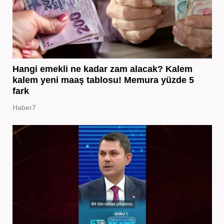
Hangi emekli ne kadar zam alacak? Kalem
kalem yeni maaş tablosu! Memura yüzde 5
fark
Haber7