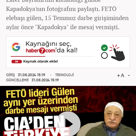
Kapadokya'nın fotoğrafını paylaştı. FETÖ
elebaşı gülen, 15 Temmuz darbe girişiminden
aylar önce "Kapadokya" ile mesaj vermişti.
GİRİŞ
31.08.2024 15:19
TEKNOLOJİ
GÜNCELLEME
31.08.2024 15:19