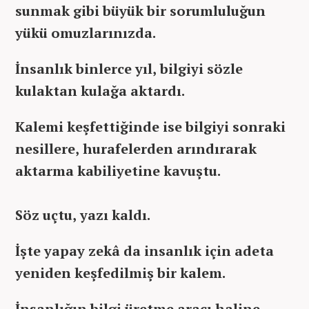
sunmak gibi büyük bir sorumluluğun
yükü omuzlarınızda.
İnsanlık binlerce yıl, bilgiyi sözle
kulaktan kulağa aktardı.
Kalemi keşfettiğinde ise bilgiyi sonraki
nesillere, hurafelerden arındırarak
aktarma kabiliyetine kavuştu.
Söz uçtu, yazı kaldı.
İşte yapay zekâ da insanlık için adeta
yeniden keşfedilmiş bir kalem.
İnsanlığın bilgi üretme aracı haline