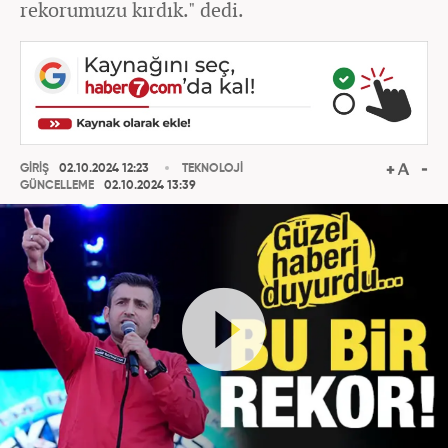
rekorumuzu kırdık." dedi.
GİRİŞ
02.10.2024 12:23
TEKNOLOJİ
GÜNCELLEME
02.10.2024 13:39