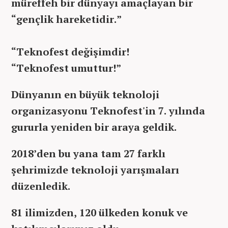
müreffeh bir dünyayı amaçlayan bir
“gençlik hareketidir.”
“Teknofest değişimdir!
“Teknofest umuttur!”
Dünyanın en büyük teknoloji
organizasyonu Teknofest'in 7. yılında
gururla yeniden bir araya geldik.
2018’den bu yana tam 27 farklı
şehrimizde teknoloji yarışmaları
düzenledik.
81 ilimizden, 120 ülkeden konuk ve