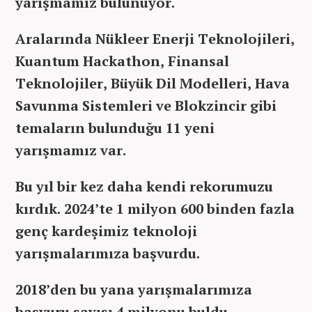
yarışmamız bulunuyor.
Aralarında Nükleer Enerji Teknolojileri,
Kuantum Hackathon, Finansal
Teknolojiler, Büyük Dil Modelleri, Hava
Savunma Sistemleri ve Blokzincir gibi
temaların bulunduğu 11 yeni
yarışmamız var.
Bu yıl bir kez daha kendi rekorumuzu
kırdık. 2024’te 1 milyon 600 binden fazla
genç kardeşimiz teknoloji
yarışmalarımıza başvurdu.
2018’den bu yana yarışmalarımıza
başvuru sayısı 4 milyonu buldu.