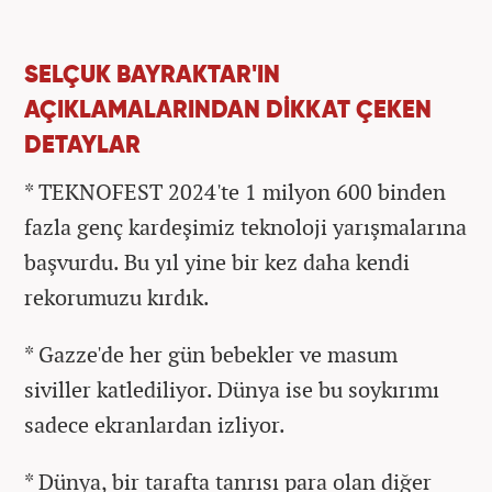
SELÇUK BAYRAKTAR'IN
AÇIKLAMALARINDAN DİKKAT ÇEKEN
DETAYLAR
* TEKNOFEST 2024'te 1 milyon 600 binden
fazla genç kardeşimiz teknoloji yarışmalarına
başvurdu. Bu yıl yine bir kez daha kendi
rekorumuzu kırdık.
* Gazze'de her gün bebekler ve masum
siviller katlediliyor. Dünya ise bu soykırımı
sadece ekranlardan izliyor.
* Dünya, bir tarafta tanrısı para olan diğer