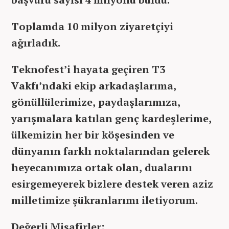
Toplamda 10 milyon ziyaretçiyi
ağırladık.
Teknofest’i hayata geçiren T3
Vakfı’ndaki ekip arkadaşlarıma,
gönüllülerimize, paydaşlarımıza,
yarışmalara katılan genç kardeşlerime,
ülkemizin her bir köşesinden ve
dünyanın farklı noktalarından gelerek
heyecanımıza ortak olan, dualarını
esirgemeyerek bizlere destek veren aziz
milletimize şükranlarımı iletiyorum.
Değerli Misafirler;