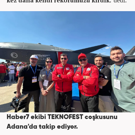
kez daha kendi rekorumuzu kırdık.
' dedi.
Haber7 ekibi TEKNOFEST coşkusunu
Adana'da takip ediyor.