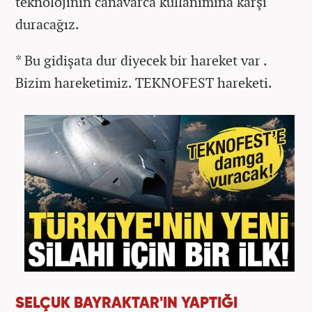
teknolojinin canavarca kullanımına karşı
duracağız.
* Bu gidişata dur diyecek bir hareket var .
Bizim hareketimiz. TEKNOFEST hareketi.
SELÇUK BAYRAKTAR'IN YAPTIĞI