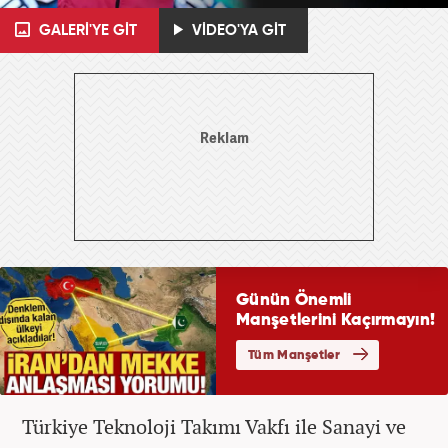
GALERİ'YE GİT
VİDEO'YA GİT
Türkiye Teknoloji Takımı Vakfı ile Sanayi ve