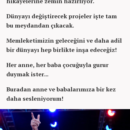
hikâyelerine zemin hazırlıyor.
Dünyayı değiştirecek projeler işte tam
bu meydandan çıkacak.
Memleketimizin geleceğini ve daha adil
bir dünyayı hep birlikte inşa edeceğiz!
Her anne, her baba çocuğuyla gurur
duymak ister...
Buradan anne ve babalarımıza bir kez
daha sesleniyorum!