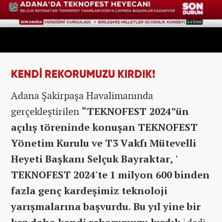
KENDİ REKORUMUZU KIRDIK!
Adana Şakirpaşa Havalimanında
gerçekleştirilen
“TEKNOFEST 2024”ün
açılış töreninde konuşan TEKNOFEST
Yönetim Kurulu ve T3 Vakfı Mütevelli
Heyeti Başkanı Selçuk Bayraktar, '
TEKNOFEST 2024'te 1 milyon 600 binden
fazla genç kardeşimiz teknoloji
yarışmalarına başvurdu. Bu yıl yine bir