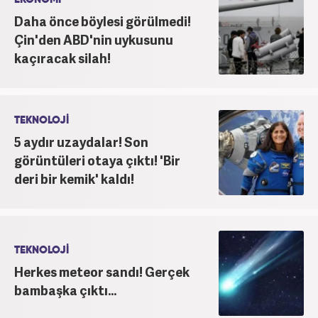
Daha önce böylesi görülmedi!
Çin'den ABD'nin uykusunu
kaçıracak silah!
TEKNOLOJİ
5 aydır uzaydalar! Son
görüntüleri otaya çıktı! 'Bir
deri bir kemik' kaldı!
TEKNOLOJİ
Herkes meteor sandı! Gerçek
bambaşka çıktı...