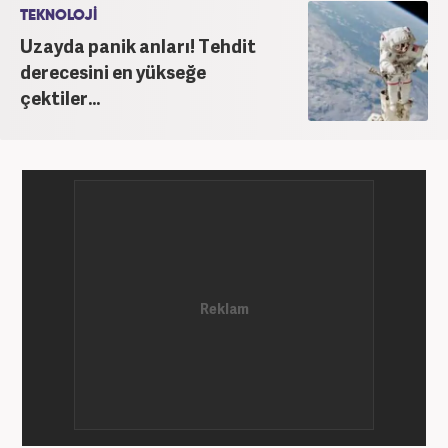
TEKNOLOJİ
Uzayda panik anları! Tehdit
derecesini en yükseğe
çektiler...