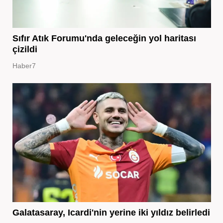
Sıfır Atık Forumu'nda geleceğin yol haritası
çizildi
Haber7
Galatasaray, Icardi'nin yerine iki yıldız belirledi