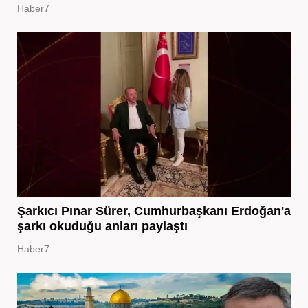
Haber7
Şarkıcı Pınar Sürer, Cumhurbaşkanı Erdoğan'a
şarkı okuduğu anları paylaştı
Haber7