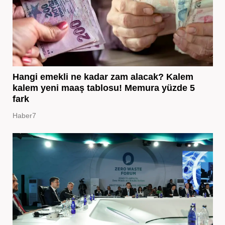
Hangi emekli ne kadar zam alacak? Kalem
kalem yeni maaş tablosu! Memura yüzde 5
fark
Haber7