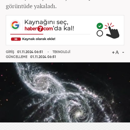
görüntüde yakaladı.
GİRİŞ
01.11.2024 06:51
TEKNOLOJİ
GÜNCELLEME
01.11.2024 06:51