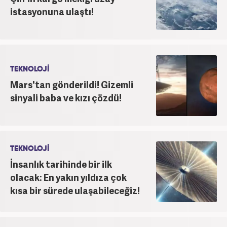
istasyonuna ulaştı!
TEKNOLOJİ
Mars'tan gönderildi! Gizemli
sinyali baba ve kızı çözdü!
TEKNOLOJİ
İnsanlık tarihinde bir ilk
olacak: En yakın yıldıza çok
kısa bir sürede ulaşabileceğiz!