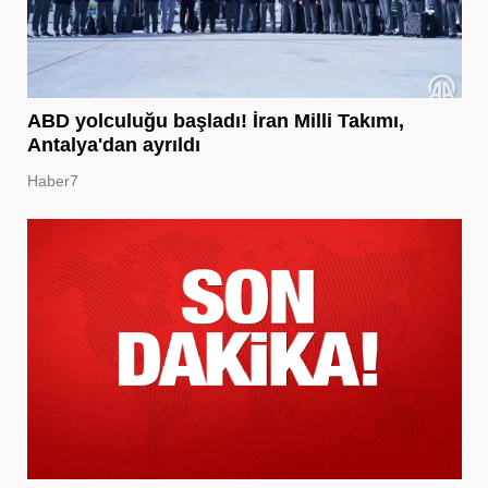
ABD yolculuğu başladı! İran Milli Takımı,
Antalya'dan ayrıldı
Haber7