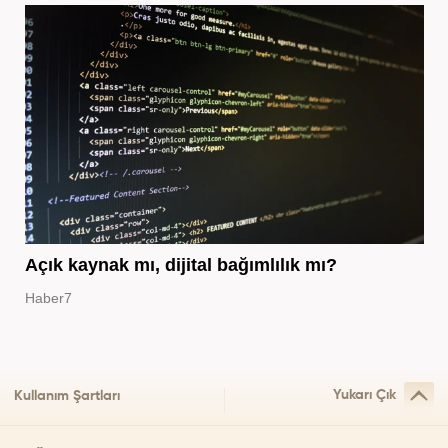
Açık kaynak mı, dijital bağımlılık mı?
Haber7
Yukarı Çık
Kullanım Şartları