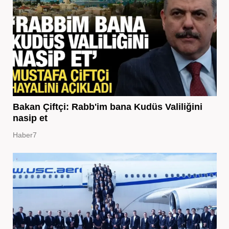
Bakan Çiftçi: Rabb'im bana Kudüs Valiliğini
nasip et
Haber7