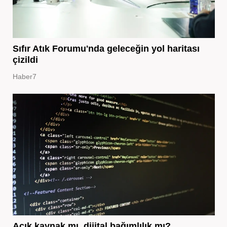
Sıfır Atık Forumu'nda geleceğin yol haritası
çizildi
Haber7
Açık kaynak mı, dijital bağımlılık mı?