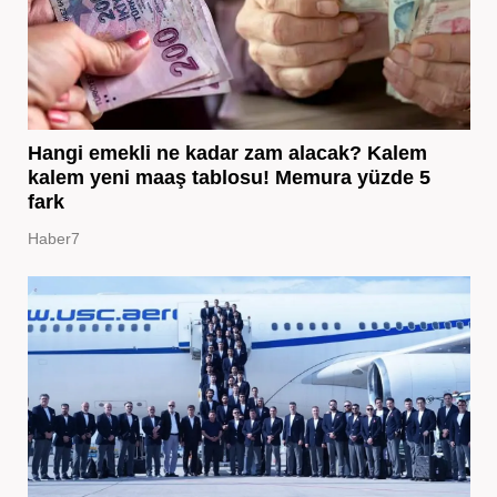
Hangi emekli ne kadar zam alacak? Kalem
kalem yeni maaş tablosu! Memura yüzde 5
fark
Haber7