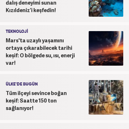
dalış deneyimi sunan
Kızıldeniz’i keşfedin!
TEKNOLOJİ
Mars'ta uzaylı yaşamını
ortaya çıkarabilecek tarihi
keşif: O bölgede su, ısı, enerji
var!
ÜLKE'DE BUGÜN
Tüm ilçeyi sevince boğan
keşif: Saatte 150 ton
sağlanıyor!