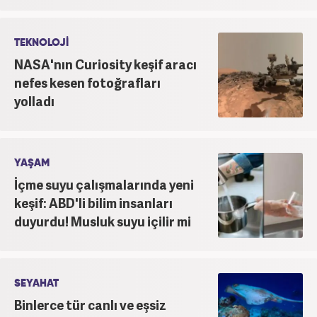
TEKNOLOJİ
NASA'nın Curiosity keşif aracı
nefes kesen fotoğrafları
yolladı
YAŞAM
İçme suyu çalışmalarında yeni
keşif: ABD'li bilim insanları
duyurdu! Musluk suyu içilir mi
SEYAHAT
Binlerce tür canlı ve eşsiz