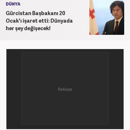
DÜNYA
Gürcistan Başbakanı 20
Ocak'ı işaret etti: Dünyada
her şey değişecek!