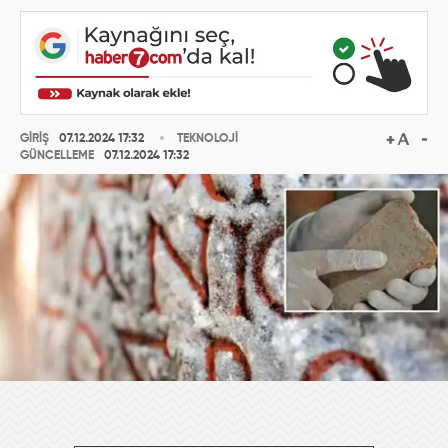
GİRİŞ
07.12.2024 17:32
TEKNOLOJİ
GÜNCELLEME
07.12.2024 17:32