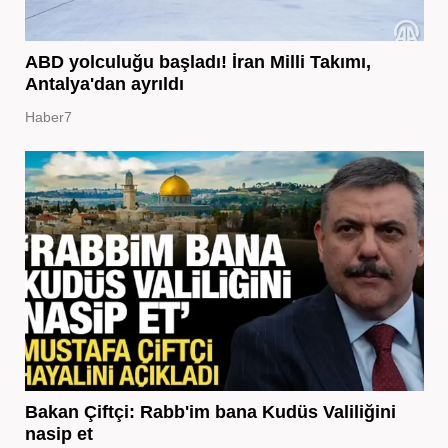
ABD yolculuğu başladı! İran Milli Takımı,
Antalya'dan ayrıldı
Haber7
Bakan Çiftçi: Rabb'im bana Kudüs Valiliğini
nasip et