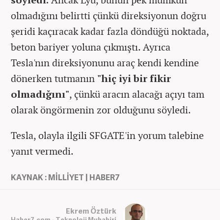
olmadığını belirtti çünkü direksiyonun doğru
şeridi kaçıracak kadar fazla döndüğü noktada,
beton bariyer yoluna çıkmıştı. Ayrıca
Tesla'nın direksiyonunu araç kendi kendine
dönerken tutmanın
"hiç iyi bir fikir
olmadığını"
, çünkü aracın alacağı açıyı tam
olarak öngörmenin zor olduğunu söyledi.
Tesla, olayla ilgili SFGATE'in yorum talebine
yanıt vermedi.
KAYNAK : MİLLİYET | HABER7
Ekrem Öztürk
Haber7.com - Teknoloji Muhabiri