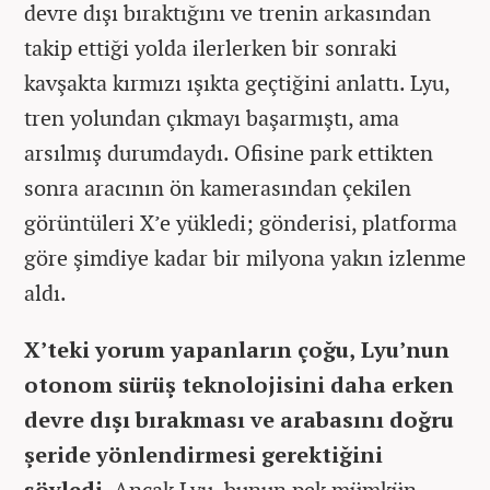
devre dışı bıraktığını ve trenin arkasından
takip ettiği yolda ilerlerken bir sonraki
kavşakta kırmızı ışıkta geçtiğini anlattı. Lyu,
tren yolundan çıkmayı başarmıştı, ama
arsılmış durumdaydı. Ofisine park ettikten
sonra aracının ön kamerasından çekilen
görüntüleri X’e yükledi; gönderisi, platforma
göre şimdiye kadar bir milyona yakın izlenme
aldı.
X’teki yorum yapanların çoğu, Lyu’nun
otonom sürüş teknolojisini daha erken
devre dışı bırakması ve arabasını doğru
şeride yönlendirmesi gerektiğini
söyledi.
Ancak Lyu, bunun pek mümkün