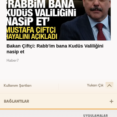
Bakan Çiftçi: Rabb'im bana Kudüs Valiliğini
nasip et
Haber7
Yukarı Çık
Kullanım Şartları
BAĞLANTILAR
UYGULAMALAR