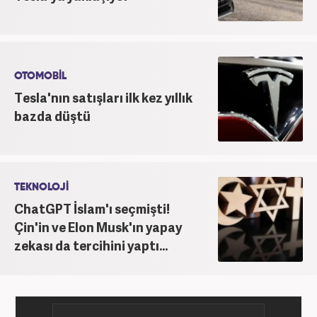
OTOMOBİL
Tesla'nın satışları ilk kez yıllık
bazda düştü
TEKNOLOJİ
ChatGPT İslam'ı seçmişti!
Çin'in ve Elon Musk'ın yapay
zekası da tercihini yaptı...