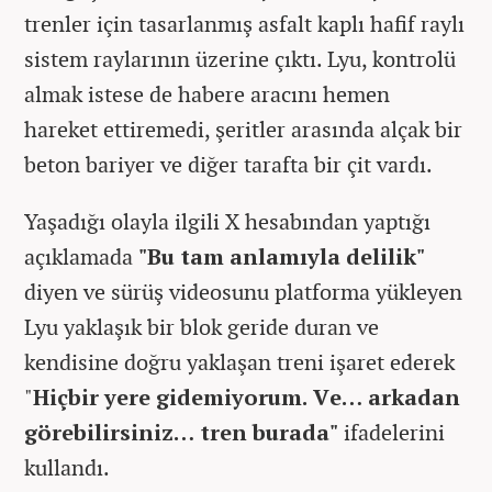
trenler için tasarlanmış asfalt kaplı hafif raylı
sistem raylarının üzerine çıktı. Lyu, kontrolü
almak istese de habere aracını hemen
hareket ettiremedi, şeritler arasında alçak bir
beton bariyer ve diğer tarafta bir çit vardı.
Yaşadığı olayla ilgili X hesabından yaptığı
açıklamada
"Bu tam anlamıyla delilik"
diyen ve sürüş videosunu platforma yükleyen
Lyu yaklaşık bir blok geride duran ve
kendisine doğru yaklaşan treni işaret ederek
"
Hiçbir yere gidemiyorum. Ve… arkadan
görebilirsiniz… tren burada"
ifadelerini
kullandı.