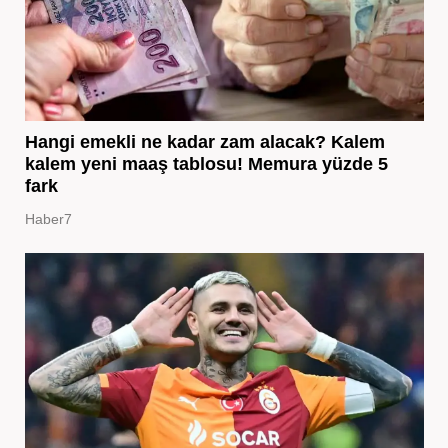
Hangi emekli ne kadar zam alacak? Kalem
kalem yeni maaş tablosu! Memura yüzde 5
fark
Haber7