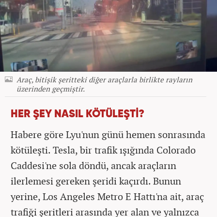
Araç, bitişik şeritteki diğer araçlarla birlikte rayların
üzerinden geçmiştir.
HER ŞEY NASIL KÖTÜLEŞTİ?
Habere göre Lyu'nun günü hemen sonrasında
kötüleşti. Tesla, bir trafik ışığında Colorado
Caddesi'ne sola döndü, ancak araçların
ilerlemesi gereken şeridi kaçırdı. Bunun
yerine, Los Angeles Metro E Hattı'na ait, araç
trafiği şeritleri arasında yer alan ve yalnızca