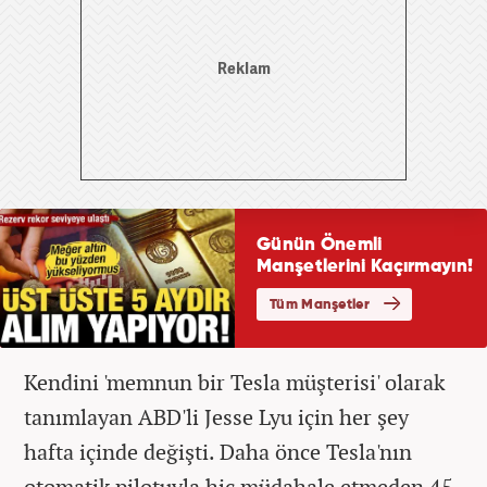
Kendini 'memnun bir Tesla müşterisi' olarak
tanımlayan ABD'li Jesse Lyu için her şey
hafta içinde değişti. Daha önce Tesla'nın
otomatik pilotuyla hiç müdahale etmeden 45