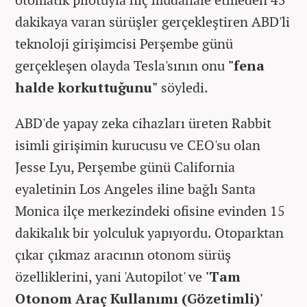
dakikaya varan sürüşler gerçekleştiren ABD'li
teknoloji girişimcisi Perşembe günü
gerçekleşen olayda Tesla'sının onu
"fena
halde korkuttuğunu"
söyledi.
ABD'de yapay zeka cihazları üreten Rabbit
isimli girişimin kurucusu ve CEO'su olan
Jesse Lyu, Perşembe günü California
eyaletinin Los Angeles iline bağlı Santa
Monica ilçe merkezindeki ofisine evinden 15
dakikalık bir yolculuk yapıyordu. Otoparktan
çıkar çıkmaz aracının otonom sürüş
özelliklerini, yani 'Autopilot' ve
'Tam
Otonom Araç Kullanımı (Gözetimli)'