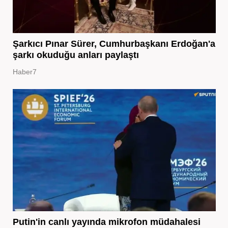
Şarkıcı Pınar Sürer, Cumhurbaşkanı Erdoğan'a
şarkı okuduğu anları paylaştı
Haber7
Putin'in canlı yayında mikrofon müdahalesi