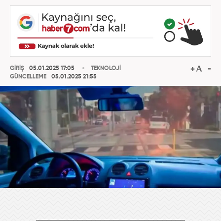
GİRİŞ
05.01.2025 17:05
TEKNOLOJİ
GÜNCELLEME
05.01.2025 21:55