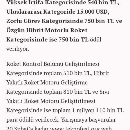
Yüksek İrtifa Kategorisinde 540 bin TL,
Uluslararası Kategoride 15.000 USD,
Zorlu Görev Kategorisinde 750 bin TL ve
Özgün Hibrit Motorlu Roket
Kategorisinde ise 750 bin TL
ödül
veriliyor.
Roket Kontrol Bölümü Geliştirilmesi
Kategorisinde toplam 510 bin TL, Hibrit
Yakıtlı Roket Motoru Geliştirme
Kategorisinde toplam 810 bin TL ve Sıvı
Yakıtlı Roket Motoru Geliştirilmesi
Kategorisinde ise toplam 1 milyon 110 bin TL
para ödülü verilecek. Yarışmaya başvurular
20 Şubat’a kadar www.teknofest.org web