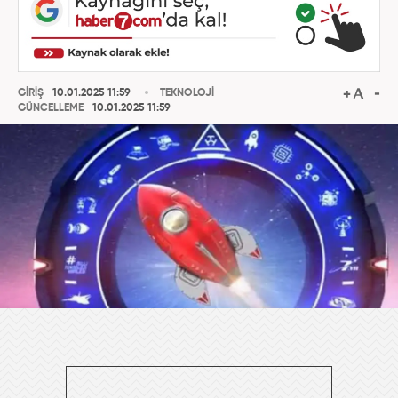
GİRİŞ
10.01.2025 11:59
TEKNOLOJİ
GÜNCELLEME
10.01.2025 11:59