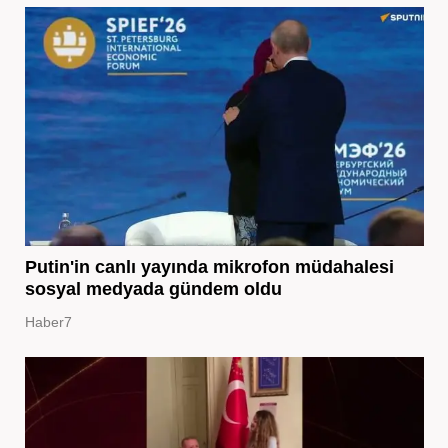
Putin'in canlı yayında mikrofon müdahalesi
sosyal medyada gündem oldu
Haber7