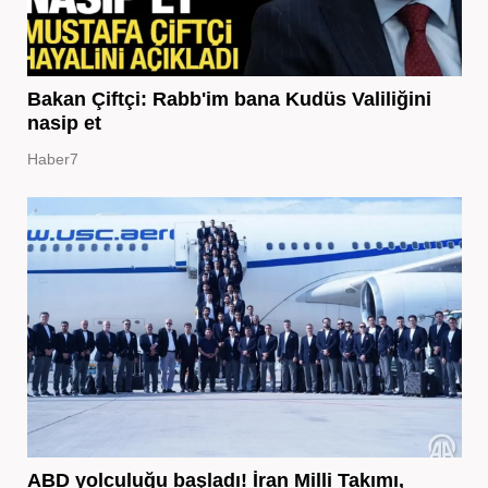
Bakan Çiftçi: Rabb'im bana Kudüs Valiliğini
nasip et
Haber7
ABD yolculuğu başladı! İran Milli Takımı,