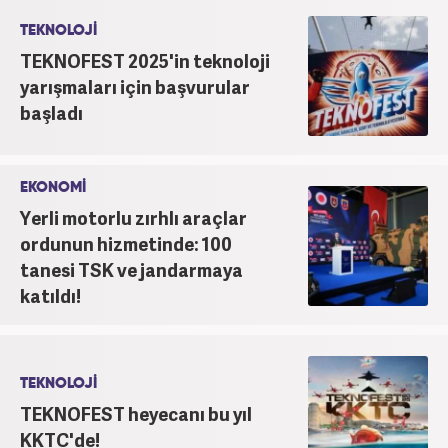
TEKNOLOJİ
TEKNOFEST 2025'in teknoloji
yarışmaları için başvurular
başladı
EKONOMİ
Yerli motorlu zırhlı araçlar
ordunun hizmetinde: 100
tanesi TSK ve jandarmaya
katıldı!
TEKNOLOJİ
TEKNOFEST heyecanı bu yıl
KKTC'de!