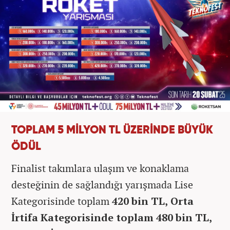
TOPLAM 5 MİLYON TL ÜZERİNDE BÜYÜK
ÖDÜL
Finalist takımlara ulaşım ve konaklama
desteğinin de sağlandığı yarışmada Lise
Kategorisinde toplam
420 bin TL, Orta
İrtifa Kategorisinde toplam 480 bin TL,