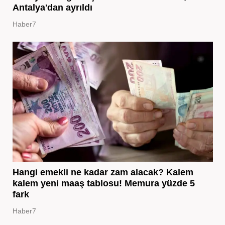
Antalya'dan ayrıldı
Haber7
Hangi emekli ne kadar zam alacak? Kalem
kalem yeni maaş tablosu! Memura yüzde 5
fark
Haber7