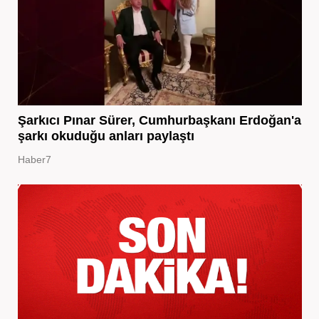
Şarkıcı Pınar Sürer, Cumhurbaşkanı Erdoğan'a
şarkı okuduğu anları paylaştı
Haber7