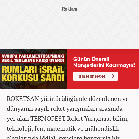
ROKETSAN yürütücülüğünde düzenlenen ve
dünyanın sayılı roket yarışmaları arasında
yer alan TEKNOFEST Roket Yarışması bilim,
teknoloji, fen, matematik ve mühendislik
alanlarında iddialı gençlere benzersiz bir