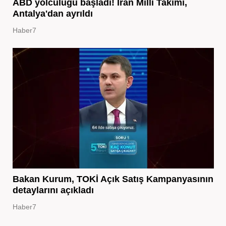
ABD yolculuğu başladı! İran Milli Takımı,
Antalya'dan ayrıldı
Haber7
Bakan Kurum, TOKİ Açık Satış Kampanyasının
detaylarını açıkladı
Haber7