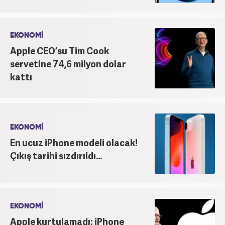
EKONOMİ
Apple CEO’su Tim Cook
servetine 74,6 milyon dolar
kattı
EKONOMİ
En ucuz iPhone modeli olacak!
Çıkış tarihi sızdırıldı...
EKONOMİ
Apple kurtulamadı: iPhone