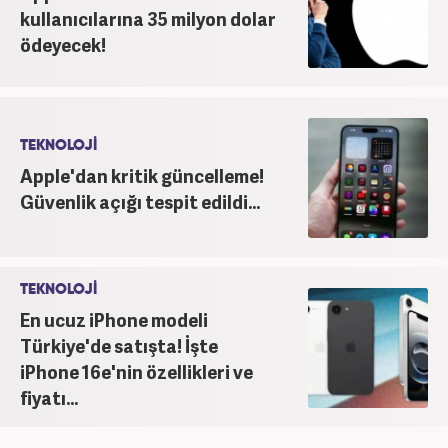
kullanıcılarına 35 milyon dolar
ödeyecek!
TEKNOLOJİ
Apple'dan kritik güncelleme!
Güvenlik açığı tespit edildi...
TEKNOLOJİ
En ucuz iPhone modeli
Türkiye'de satışta! İşte
iPhone 16e'nin özellikleri ve
fiyatı...