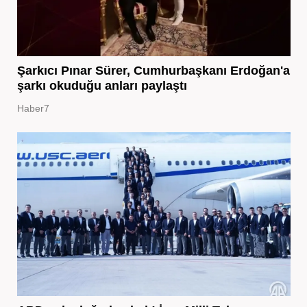
Şarkıcı Pınar Sürer, Cumhurbaşkanı Erdoğan'a
şarkı okuduğu anları paylaştı
Haber7