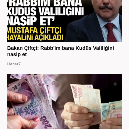
Bakan Çiftçi: Rabb'im bana Kudüs Valiliğini
nasip et
Haber7