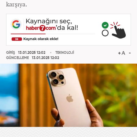
karşıya.
GİRİŞ
13.01.2025 12:02
TEKNOLOJİ
GÜNCELLEME
13.01.2025 12:02