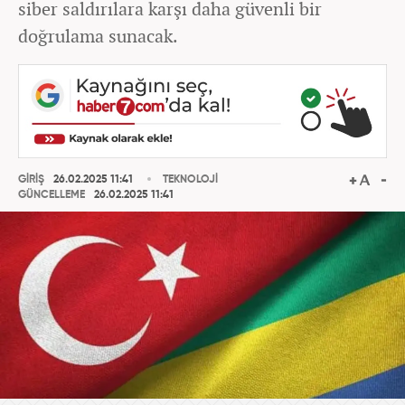
siber saldırılara karşı daha güvenli bir
doğrulama sunacak.
GİRİŞ
26.02.2025 11:41
TEKNOLOJİ
GÜNCELLEME
26.02.2025 11:41