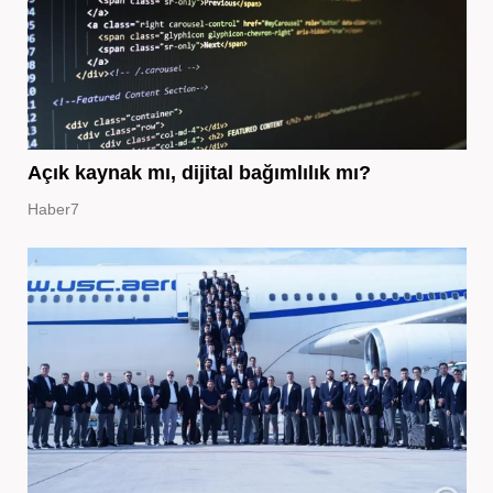
Açık kaynak mı, dijital bağımlılık mı?
Haber7