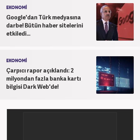
EKONOMİ
Google'dan Türk medyasına
darbe! Bütün haber sitelerini
etkiledi...
EKONOMİ
Çarpıcı rapor açıklandı: 2
milyondan fazla banka kartı
bilgisi Dark Web'de!