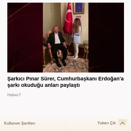
Şarkıcı Pınar Sürer, Cumhurbaşkanı Erdoğan'a
şarkı okuduğu anları paylaştı
Haber7
Yukarı Çık
Kullanım Şartları