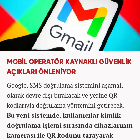
MOBİL OPERATÖR KAYNAKLI GÜVENLİK
AÇIKLARI ÖNLENİYOR
Google, SMS doğrulama sistemini aşamalı
olarak devre dışı bırakacak ve yerine QR
kodlarıyla doğrulama yöntemini getirecek.
Bu yeni sistemde, kullanıcılar kimlik
doğrulama işlemi sırasında cihazlarının
kamerası ile QR kodunu tarayarak