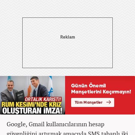
Google, Gmail kullanıcılarının hesap
güvenliğini artırmak amacıyla SMS tabanlı iki