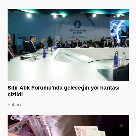
Sıfır Atık Forumu'nda geleceğin yol haritası
çizildi
Haber7