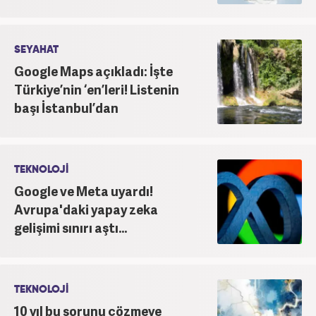
SEYAHAT
Google Maps açıkladı: İşte
Türkiye’nin ‘en’leri! Listenin
başı İstanbul’dan
TEKNOLOJİ
Google ve Meta uyardı!
Avrupa'daki yapay zeka
gelişimi sınırı aştı...
TEKNOLOJİ
10 yıl bu sorunu çözmeye