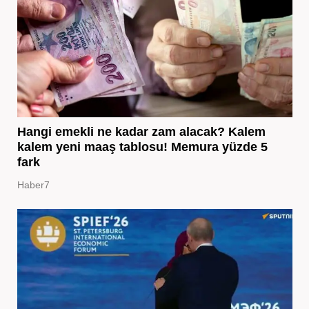
Hangi emekli ne kadar zam alacak? Kalem
kalem yeni maaş tablosu! Memura yüzde 5
fark
Haber7