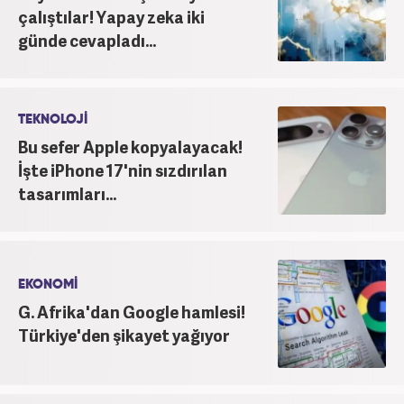
çalıştılar! Yapay zeka iki
günde cevapladı...
TEKNOLOJİ
Bu sefer Apple kopyalayacak!
İşte iPhone 17'nin sızdırılan
tasarımları...
EKONOMİ
G. Afrika'dan Google hamlesi!
Türkiye'den şikayet yağıyor