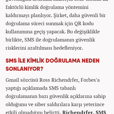
faktörlü kimlik doğrulama yöntemini
kaldırmayı planlıyor. Şirket, daha güvenli bir
doğrulama süreci sunmak için QR kodu
kullanımına geçiş yapacak. Bu değişiklikle
birlikte, SMS ile doğrulamanın güvenlik
risklerini azaltılması hedefleniyor.
SMS İLE KİMLİK DOĞRULAMA NEDEN
SONLANIYOR?
Gmail sözcüsü Ross Richendrfer, Forbes’a
yaptığı açıklamada SMS tabanlı
doğrulamanın bazı güvenlik açıklarına sahip
olduğunu ve siber saldırılara karşı yeterince
etkili olmadığını belirtti.
Richendrfer, SMS