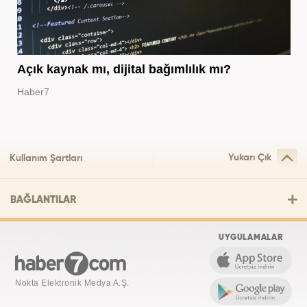
Açık kaynak mı, dijital bağımlılık mı?
Haber7
Yukarı Çık
Kullanım Şartları
BAĞLANTILAR
UYGULAMALAR
Nokta Elektronik Medya A.Ş.