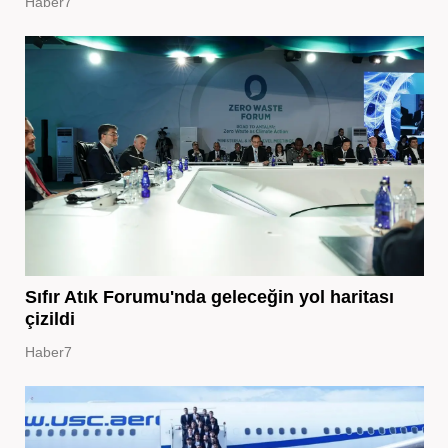
Haber7
Sıfır Atık Forumu'nda geleceğin yol haritası
çizildi
Haber7