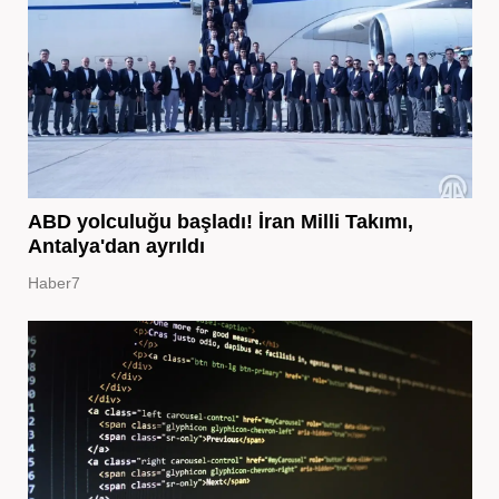
ABD yolculuğu başladı! İran Milli Takımı,
Antalya'dan ayrıldı
Haber7