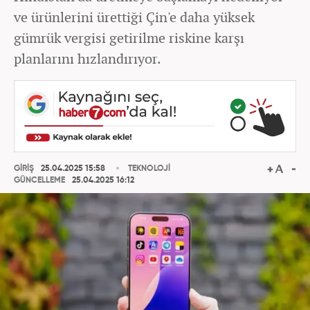
ve ürünlerini ürettiği Çin'e daha yüksek
gümrük vergisi getirilme riskine karşı
planlarını hızlandırıyor.
GİRİŞ
25.04.2025 15:58
TEKNOLOJİ
GÜNCELLEME
25.04.2025 16:12