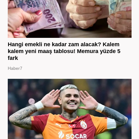
Hangi emekli ne kadar zam alacak? Kalem
kalem yeni maaş tablosu! Memura yüzde 5
fark
Haber7