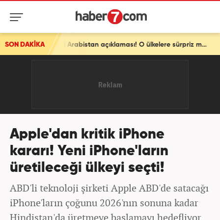
SON DAKİKA
Pakistan'dan son dakika Türkiye ve Suudi Arabistan açıklaması! O ülkelere sürpriz mesaj
Apple'dan kritik iPhone
kararı! Yeni iPhone'ların
üretileceği ülkeyi seçti!
ABD'li teknoloji şirketi Apple ABD'de satacağı
iPhone'ların çoğunu 2026'nın sonuna kadar
Hindistan'da üretmeye başlamayı hedefliyor