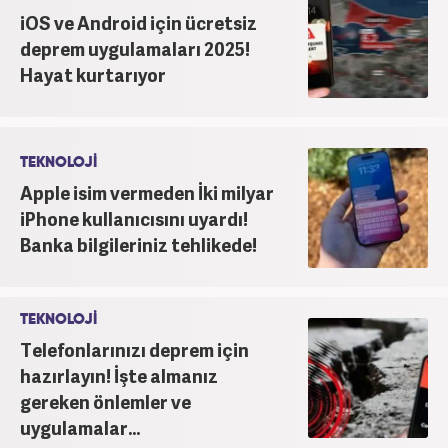
iOS ve Android için ücretsiz
deprem uygulamaları 2025!
Hayat kurtarıyor
TEKNOLOJİ
Apple isim vermeden İki milyar
iPhone kullanıcısını uyardı!
Banka bilgileriniz tehlikede!
TEKNOLOJİ
Telefonlarınızı deprem için
hazırlayın! İşte almanız
gereken önlemler ve
uygulamalar...