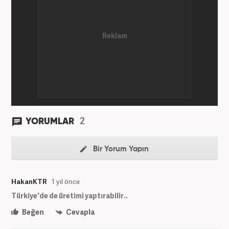
2
YORUMLAR
Bir Yorum Yapın
HakanKTR
1 yıl önce
Türkiye'de de üretimi yaptırabilir..
Beğen
Cevapla