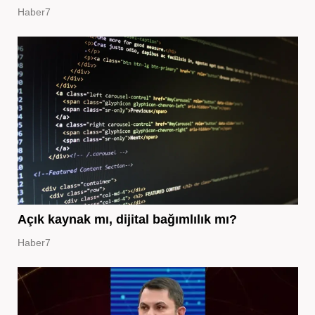
Haber7
Açık kaynak mı, dijital bağımlılık mı?
Haber7