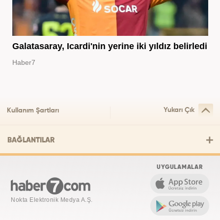
Galatasaray, Icardi'nin yerine iki yıldız belirledi
Haber7
Yukarı Çık
Kullanım Şartları
BAĞLANTILAR
UYGULAMALAR
Nokta Elektronik Medya A.Ş.