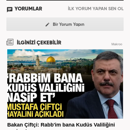
YORUMLAR
İLK YORUM YAPAN SEN OL
Bir Yorum Yapın
İLGİNİZİ ÇEKEBİLİR
Makroo
Bakan Çiftçi: Rabb'im bana Kudüs Valiliğini