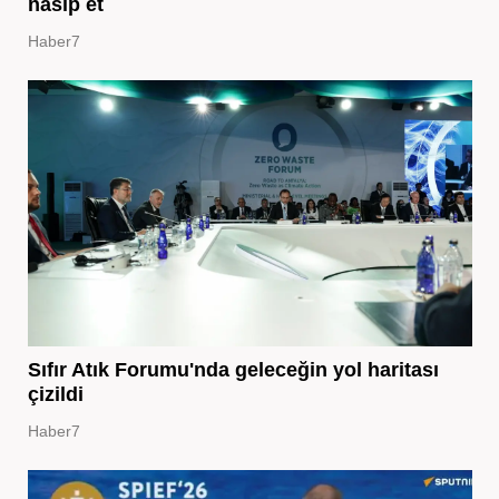
nasip et
Haber7
Sıfır Atık Forumu'nda geleceğin yol haritası
çizildi
Haber7