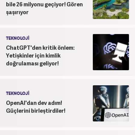
bile 26 milyonu geçiyor! Gören
şaşırıyor
TEKNOLOJİ
ChatGPT'den kritik önlem:
Yetişkinler için kimlik
doğrulaması geliyor!
TEKNOLOJİ
OpenAI'dan dev adım!
Güçlerini birleştirdiler!