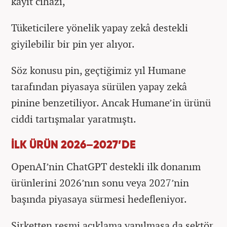
kayıt cihazı,
Tüketicilere yönelik yapay zekâ destekli
giyilebilir bir pin yer alıyor.
Söz konusu pin, geçtiğimiz yıl Humane
tarafından piyasaya sürülen yapay zekâ
pinine benzetiliyor. Ancak Humane’in ürünü
ciddi tartışmalar yaratmıştı.
İLK ÜRÜN 2026–2027’DE
OpenAI’nin ChatGPT destekli ilk donanım
ürünlerini 2026’nın sonu veya 2027’nin
başında piyasaya sürmesi hedefleniyor.
Şirketten resmi açıklama yapılmasa da sektör,