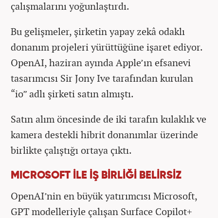
çalışmalarını yoğunlaştırdı.
Bu gelişmeler, şirketin yapay zekâ odaklı
donanım projeleri yürüttüğüne işaret ediyor.
OpenAI, haziran ayında Apple’ın efsanevi
tasarımcısı Sir Jony Ive tarafından kurulan
“io” adlı şirketi satın almıştı.
Satın alım öncesinde de iki tarafın kulaklık ve
kamera destekli hibrit donanımlar üzerinde
birlikte çalıştığı ortaya çıktı.
MICROSOFT İLE İŞ BİRLİĞİ BELİRSİZ
OpenAI’nin en büyük yatırımcısı Microsoft,
GPT modelleriyle çalışan Surface Copilot+