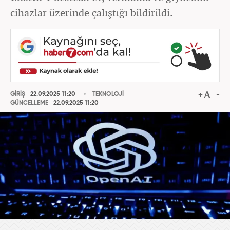
cihazlar üzerinde çalıştığı bildirildi.
GİRİŞ
22.09.2025 11:20
TEKNOLOJİ
GÜNCELLEME
22.09.2025 11:20