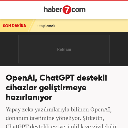
’nde toplandı
SON DAKİKA
OpenAI, ChatGPT destekli
cihazlar geliştirmeye
hazırlanıyor
Yapay zeka yazılımlarıyla bilinen OpenAI,
donanım üretimine yöneliyor. Şirketin,
ChatGPT destekli ev, verimlilik ve giyilebilir